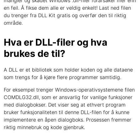
mangler og skadet Windows .dll-filer forårsaker mer enn
en feil. Å fikse dem alle er veldig enkelt! Last ned filen
du trenger fra DLL Kit gratis og overfør den til riktig
område.
Hva er DLL-filer og hva
brukes de til?
A DLL er et bibliotek som holder koden og alle dataene
som trengs for å kjøre flere programmer samtidig.
For eksempel trenger Windows-operativsystemene filen
COMDLG32.dll, som er ansvarlig for vanlige funksjoner
med dialogbokser. Det viser seg at ethvert program
bruker funksjonaliteten til denne DLL-filen for å kunne
implementere en åpen dialogboks. Prosessen fremmer
riktig minnebruk og kode gjenbruk.