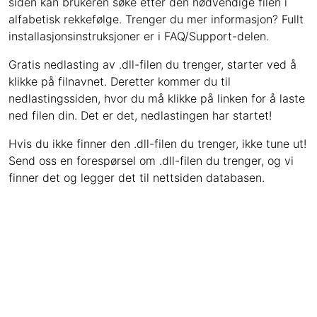
siden kan brukeren søke etter den nødvendige filen i
alfabetisk rekkefølge. Trenger du mer informasjon? Fullt
installasjonsinstruksjoner er i FAQ/Support-delen.
Gratis nedlasting av .dll-filen du trenger, starter ved å
klikke på filnavnet. Deretter kommer du til
nedlastingssiden, hvor du må klikke på linken for å laste
ned filen din. Det er det, nedlastingen har startet!
Hvis du ikke finner den .dll-filen du trenger, ikke tune ut!
Send oss ​​en forespørsel om .dll-filen du trenger, og vi
finner det og legger det til nettsiden databasen.