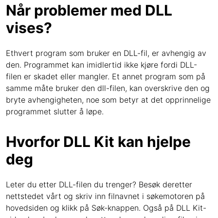
Når problemer med DLL
vises?
Ethvert program som bruker en DLL-fil, er avhengig av
den. Programmet kan imidlertid ikke kjøre fordi DLL-
filen er skadet eller mangler. Et annet program som på
samme måte bruker den dll-filen, kan overskrive den og
bryte avhengigheten, noe som betyr at det opprinnelige
programmet slutter å løpe.
Hvorfor DLL Kit kan hjelpe
deg
Leter du etter DLL-filen du trenger? Besøk deretter
nettstedet vårt og skriv inn filnavnet i søkemotoren på
hovedsiden og klikk på Søk-knappen. Også på DLL Kit-