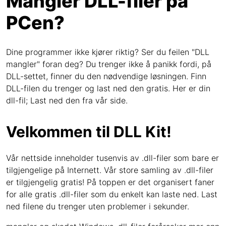
Mangler DLL-filer på
PCen?
Dine programmer ikke kjører riktig? Ser du feilen "DLL
mangler" foran deg? Du trenger ikke å panikk fordi, på
DLL-settet, finner du den nødvendige løsningen. Finn
DLL-filen du trenger og last ned den gratis. Her er din
dll-fil; Last ned den fra vår side.
Velkommen til DLL Kit!
Vår nettside inneholder tusenvis av .dll-filer som bare er
tilgjengelige på Internett. Vår store samling av .dll-filer
er tilgjengelig gratis! På toppen er det organisert faner
for alle gratis .dll-filer som du enkelt kan laste ned. Last
ned filene du trenger uten problemer i sekunder.