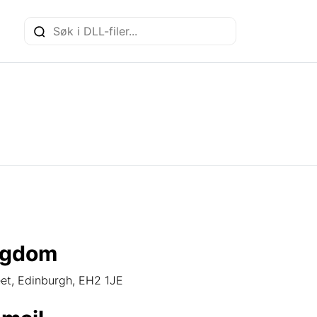
ngdom
eet, Edinburgh, EH2 1JE