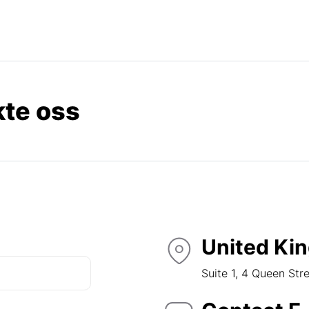
te oss
United Ki
Suite 1, 4 Queen Str