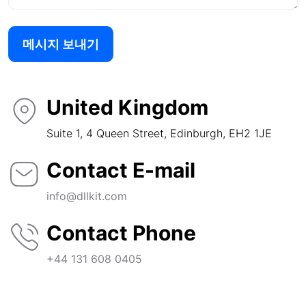
메시지 보내기
United Kingdom
Suite 1, 4 Queen Street, Edinburgh, EH2 1JE
Contact E-mail
info@dllkit.com
Contact Phone
+44 131 608 0405