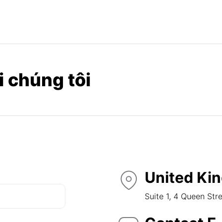
i chúng tôi
United Ki
Suite 1, 4 Queen Str