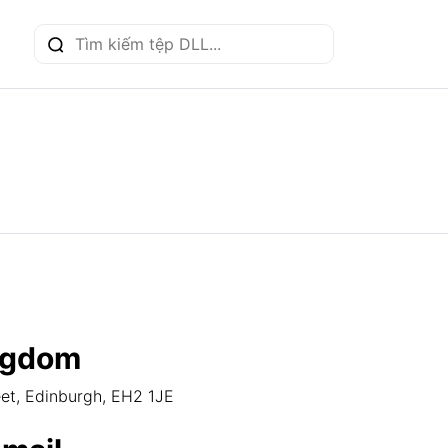
ngdom
eet, Edinburgh, EH2 1JE