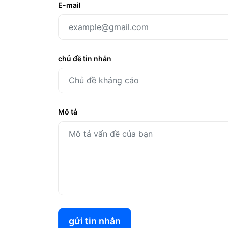
E-mail
chủ đề tin nhắn
Mô tả
gửi tin nhắn