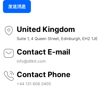
发送消息
United Kingdom
Suite 1, 4 Queen Street, Edinburgh, EH2 1JE
Contact E-mail
info@dllkit.com
Contact Phone
+44 131 608 0405