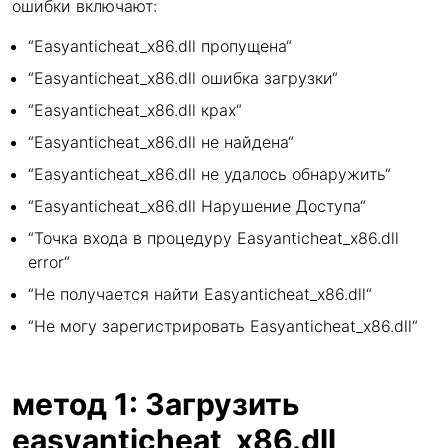
ошибки включают:
“Easyanticheat_x86.dll пропущена“
“Easyanticheat_x86.dll ошибка загрузки“
“Easyanticheat_x86.dll крах“
“Easyanticheat_x86.dll не найдена“
“Easyanticheat_x86.dll не удалось обнаружить“
“Easyanticheat_x86.dll Нарушение Доступа“
“Точка входа в процедуру Easyanticheat_x86.dll
error“
“Не получается найти Easyanticheat_x86.dll“
“Не могу зарегистрировать Easyanticheat_x86.dll“
метод 1: Загрузить
easyanticheat_x86.dll