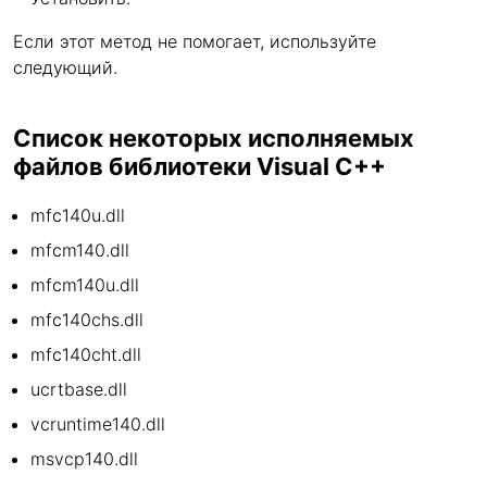
Если этот метод не помогает, используйте
следующий.
Список некоторых исполняемых
файлов библиотеки Visual C++
mfc140u.dll
mfcm140.dll
mfcm140u.dll
mfc140chs.dll
mfc140cht.dll
ucrtbase.dll
vcruntime140.dll
msvcp140.dll