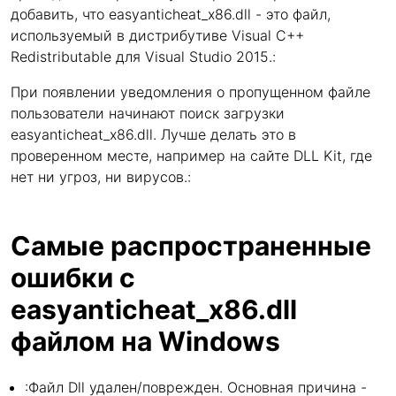
добавить, что easyanticheat_x86.dll - это файл,
используемый в дистрибутиве Visual C++
Redistributable для Visual Studio 2015.:
При появлении уведомления о пропущенном файле
пользователи начинают поиск загрузки
easyanticheat_x86.dll. Лучше делать это в
проверенном месте, например на сайте DLL Kit, где
нет ни угроз, ни вирусов.:
Самые распространенные
ошибки с
easyanticheat_x86.dll
файлом на Windows
:Файл Dll удален/поврежден. Основная причина -