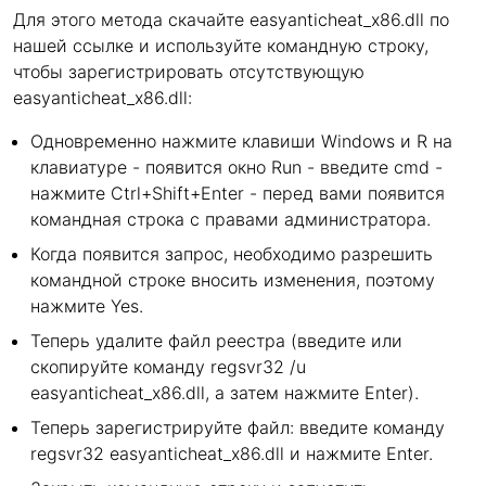
Для этого метода скачайте easyanticheat_x86.dll по
нашей ссылке и используйте командную строку,
чтобы зарегистрировать отсутствующую
easyanticheat_x86.dll:
Одновременно нажмите клавиши Windows и R на
клавиатуре - появится окно Run - введите cmd -
нажмите Ctrl+Shift+Enter - перед вами появится
командная строка с правами администратора.
Когда появится запрос, необходимо разрешить
командной строке вносить изменения, поэтому
нажмите Yes.
Теперь удалите файл реестра (введите или
скопируйте команду regsvr32 /u
easyanticheat_x86.dll, а затем нажмите Enter).
Теперь зарегистрируйте файл: введите команду
regsvr32 easyanticheat_x86.dll и нажмите Enter.