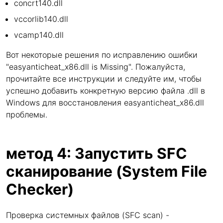
concrt140.dll
vccorlib140.dll
vcamp140.dll
Вот некоторые решения по исправлению ошибки
"easyanticheat_x86.dll is Missing". Пожалуйста,
прочитайте все инструкции и следуйте им, чтобы
успешно добавить конкретную версию файла .dll в
Windows для восстановления easyanticheat_x86.dll
проблемы.
метод 4: Запустить SFC
сканирование (System File
Checker)
Проверка системных файлов (SFC scan) -