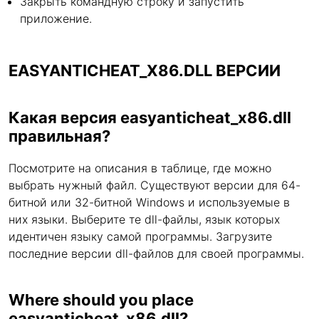
Закрыть командную строку и запустить
приложение.
EASYANTICHEAT_X86.DLL ВЕРСИИ
Какая версия easyanticheat_x86.dll
правильная?
Посмотрите на описания в таблице, где можно
выбрать нужный файл. Существуют версии для 64-
битной или 32-битной Windows и используемые в
них языки. Выберите те dll-файлы, язык которых
идентичен языку самой программы. Загрузите
последние версии dll-файлов для своей программы.
Where should you place
easyanticheat_x86.dll?