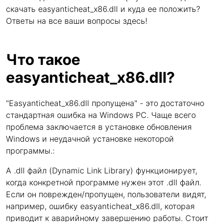
скачать easyanticheat_x86.dll и куда ее положить?
Ответы на все ваши вопросы здесь!
Что такое
easyanticheat_x86.dll?
"Easyanticheat_x86.dll пропущена" - это достаточно
стандартная ошибка на Windows PC. Чаще всего
проблема заключается в установке обновления
Windows и неудачной установке некоторой
программы.:
A .dll файл (Dynamic Link Library) функционирует,
когда конкретной программе нужен этот .dll файл.
Если он поврежден/пропущен, пользователи видят,
например, ошибку easyanticheat_x86.dll, которая
приводит к аварийному завершению работы. Стоит