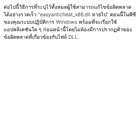
ต่อไปนี้วิธีการที่ระบุไว้ทั้งหมดผู้ใช้สามารถแก้ไขข้อผิดพลาด
ได้อย่างรวดเร็ว "easyanticheat_x86.dll หายไป" ตอนนี้ในพีซี
ของคุณระบบปฏิบัติการ Windows พร้อมที่จะเรียกใช้
แอปพลิเคชันใด ๆ ก่อนหน้านี้โดยไม่ต้องมีการปรากฏตัวของ
ข้อผิดพลาดที่เกี่ยวข้องกับไฟล์ DLL.