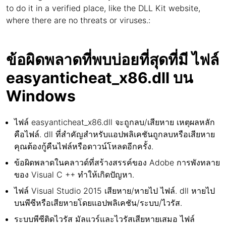
to do it in a verified place, like the DLL Kit website,
where there are no threats or viruses.:
ข้อผิดพลาดที่พบบ่อยที่สุดที่มี ไฟล์
easyanticheat_x86.dll บน
Windows
ไฟล์ easyanticheat_x86.dll จะถูกลบ/เสียหาย เหตุผลหลัก
คือไฟล์. dll ที่สำคัญสำหรับแอปพลิเคชันถูกลบหรือเสียหาย
คุณต้องกู้คืนไฟล์หรือดาวน์โหลดอีกครั้ง.
ข้อผิดพลาดในคลาวด์ที่สร้างสรรค์ของ Adobe การพังทลาย
ของ Visual C ++ ทำให้เกิดปัญหา.
ไฟล์ Visual Studio 2015 เสียหาย/หายไป ไฟล์. dll หายไป
บนพีซีหรือเสียหายโดยแอปพลิเคชัน/ระบบ/ไวรัส.
ระบบพีซีติดไวรัส มัลแวร์และไวรัสเสียหายเสมอ ไฟล์