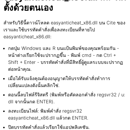
ตั้งด้วยตนเอง
สำหรับวิธีนี้ดาวน์โหลด easyanticheat_x86.dll บน Cite ของ
เราและใช้บรรทัดคำสั่งเพื่อลงทะเบียนที่หายไป
easyanticheat_x86.dll:
กดปุ่ม Windows และ R บนแป้นพิมพ์ของคุณพร้อมกัน -
หน้าต่างเรียกใช้จะปรากฏขึ้น - พิมพ์ cmd - กด Ctrl +
Shift + Enter - บรรทัดคำสั่งที่มีสิทธิ์ผู้ดูแลระบบจะปรากฏ
ต่อหน้าคุณ.
เมื่อได้รับแจ้งคุณต้องอนุญาตให้บรรทัดคำสั่งทำการ
เปลี่ยนแปลงดังนั้นคลิกใช่.
ตอนนี้ลบไฟล์รีจิสตรี (พิมพ์หรือคัดลอกคำสั่ง regsvr32 / u:
dll จากนั้นกด ENTER).
ลงทะเบียนไฟล์: พิมพ์คำสั่ง regsvr32
easyanticheat_x86.dll แล้วกด ENTER.
ปิดบรรทัดคำสั่งแล้วเรียกใช้แอปพลิเคชัน.