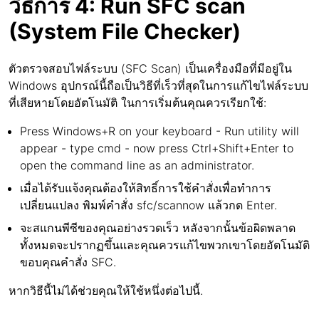
วิธีการ 4: Run SFC scan
(System File Checker)
ตัวตรวจสอบไฟล์ระบบ (SFC Scan) เป็นเครื่องมือที่มีอยู่ใน
Windows อุปกรณ์นี้ถือเป็นวิธีที่เร็วที่สุดในการแก้ไขไฟล์ระบบ
ที่เสียหายโดยอัตโนมัติ ในการเริ่มต้นคุณควรเรียกใช้:
Press Windows+R on your keyboard - Run utility will
appear - type cmd - now press Ctrl+Shift+Enter to
open the command line as an administrator.
เมื่อได้รับแจ้งคุณต้องให้สิทธิ์การใช้คำสั่งเพื่อทำการ
เปลี่ยนแปลง พิมพ์คำสั่ง sfc/scannow แล้วกด Enter.
จะสแกนพีซีของคุณอย่างรวดเร็ว หลังจากนั้นข้อผิดพลาด
ทั้งหมดจะปรากฏขึ้นและคุณควรแก้ไขพวกเขาโดยอัตโนมัติ
ขอบคุณคำสั่ง SFC.
หากวิธีนี้ไม่ได้ช่วยคุณให้ใช้หนึ่งต่อไปนี้.