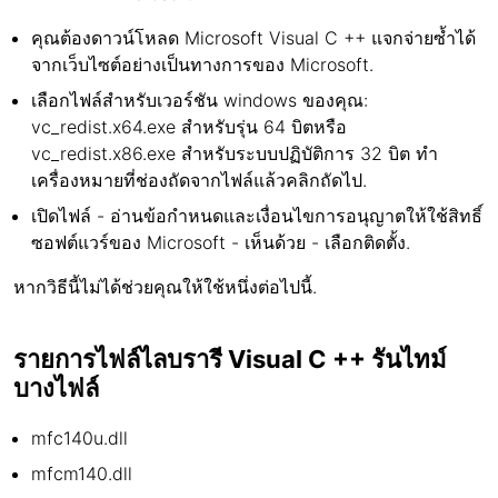
คุณต้องดาวน์โหลด Microsoft Visual C ++ แจกจ่ายซ้ำได้
จากเว็บไซต์อย่างเป็นทางการของ Microsoft.
เลือกไฟล์สำหรับเวอร์ชัน windows ของคุณ:
vc_redist.x64.exe สำหรับรุ่น 64 บิตหรือ
vc_redist.x86.exe สำหรับระบบปฏิบัติการ 32 บิต ทำ
เครื่องหมายที่ช่องถัดจากไฟล์แล้วคลิกถัดไป.
เปิดไฟล์ - อ่านข้อกำหนดและเงื่อนไขการอนุญาตให้ใช้สิทธิ์
ซอฟต์แวร์ของ Microsoft - เห็นด้วย - เลือกติดตั้ง.
หากวิธีนี้ไม่ได้ช่วยคุณให้ใช้หนึ่งต่อไปนี้.
รายการไฟล์ไลบรารี Visual C ++ รันไทม์
บางไฟล์
mfc140u.dll
mfcm140.dll