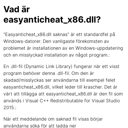
Vad är
easyanticheat_x86.dll?
"Easyanticheat_x86.dll saknas" är ett standardfel på
Windows-datorer. Den vanligaste förekomsten av
problemet är installationen av en Windows-uppdatering
och en misslyckad installation av något program.:
En .dll-fil (Dynamic Link Library) fungerar när ett visst
program behöver denna .dll-fil. Om den är
skadad/misslyckas ser användarna till exempel felet
easyanticheat_x86.dll, vilket leder till krascher. Det är
värt att tillägga att easyanticheat_x86.dll är den fil som
används i Visual C++ Redistributable for Visual Studio
2015.:
När ett meddelande om saknad fil visas börjar
användarna söka för att ladda ner