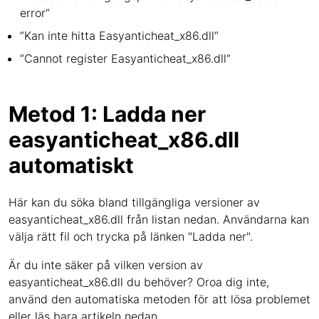
error“
“Kan inte hitta Easyanticheat_x86.dll“
“Cannot register Easyanticheat_x86.dll“
Metod 1: Ladda ner
easyanticheat_x86.dll
automatiskt
Här kan du söka bland tillgängliga versioner av
easyanticheat_x86.dll från listan nedan. Användarna kan
välja rätt fil och trycka på länken "Ladda ner".
Är du inte säker på vilken version av
easyanticheat_x86.dll du behöver? Oroa dig inte,
använd den automatiska metoden för att lösa problemet
eller läs bara artikeln nedan.