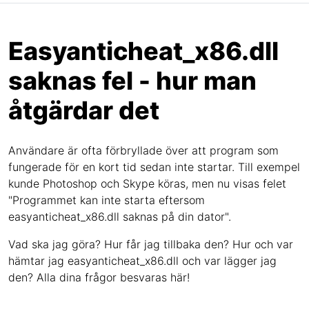
Easyanticheat_x86.dll
saknas fel - hur man
åtgärdar det
Användare är ofta förbryllade över att program som
fungerade för en kort tid sedan inte startar. Till exempel
kunde Photoshop och Skype köras, men nu visas felet
"Programmet kan inte starta eftersom
easyanticheat_x86.dll saknas på din dator".
Vad ska jag göra? Hur får jag tillbaka den? Hur och var
hämtar jag easyanticheat_x86.dll och var lägger jag
den? Alla dina frågor besvaras här!