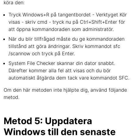
köra den:
Tryck Windows+R på tangentbordet - Verktyget Kör
visas - skriv cmd - tryck nu på Ctrl+Shift+Enter för
att öppna kommandoraden som administratör.
När du blir tillfrågad måste du ge kommandoraden
tillstånd att göra ändringar. Skriv kommandot sfc
/scannow och tryck på Enter.
System File Checker skannar din dator snabbt.
Därefter kommer alla fel att visas och du bör
automatiskt åtgärda dem tack vare kommandot SFC.
Om den här metoden inte hjälpte dig, använd följande
metod.
Metod 5: Uppdatera
Windows till den senaste