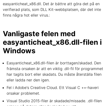
easyanticheat_x86.dll. Det är bättre att göra det på en
verifierad plats, som DLL Kit-webbplatsen, där det inte
finns några hot eller virus.:
Vanligaste felen med
easyanticheat_x86.dll-filen i
Windows
Easyanticheat_x86.dll-filen är borttagen/skadad. Den
främsta orsaken är att en viktig .dll-fil för programmet
har tagits bort eller skadats. Du måste återställa filen
eller ladda ner den igen.
Fel i Adobe's Creative Cloud. Ett Visual C ++-haveri
orsakar problemet.
Visual Studio 2015-filer är skadade/missade. .dll-filen