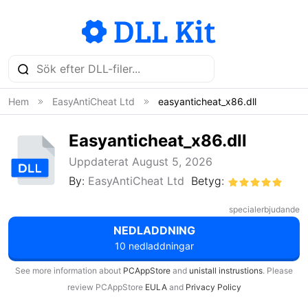
Hem
EasyAntiCheat Ltd
easyanticheat_x86.dll
Easyanticheat_x86.dll
Uppdaterat August 5, 2026
By:
EasyAntiCheat Ltd
Betyg:
specialerbjudande
NEDLADDNING
10 nedladdningar
See more information about
PCAppStore
and
unistall instrustions
. Please
review PCAppStore
EULA
and
Privacy Policy