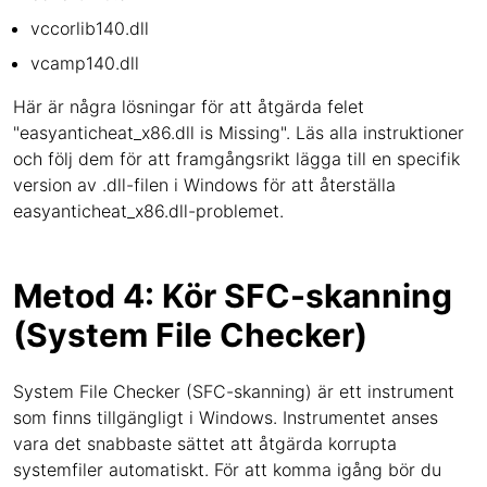
vccorlib140.dll
vcamp140.dll
Här är några lösningar för att åtgärda felet
"easyanticheat_x86.dll is Missing". Läs alla instruktioner
och följ dem för att framgångsrikt lägga till en specifik
version av .dll-filen i Windows för att återställa
easyanticheat_x86.dll-problemet.
Metod 4: Kör SFC-skanning
(System File Checker)
System File Checker (SFC-skanning) är ett instrument
som finns tillgängligt i Windows. Instrumentet anses
vara det snabbaste sättet att åtgärda korrupta
systemfiler automatiskt. För att komma igång bör du