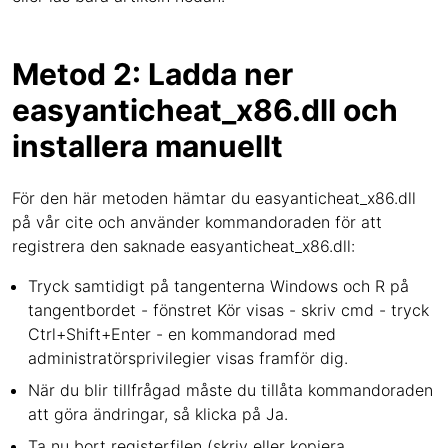
Metod 2: Ladda ner
easyanticheat_x86.dll och
installera manuellt
För den här metoden hämtar du easyanticheat_x86.dll
på vår cite och använder kommandoraden för att
registrera den saknade easyanticheat_x86.dll:
Tryck samtidigt på tangenterna Windows och R på
tangentbordet - fönstret Kör visas - skriv cmd - tryck
Ctrl+Shift+Enter - en kommandorad med
administratörsprivilegier visas framför dig.
När du blir tillfrågad måste du tillåta kommandoraden
att göra ändringar, så klicka på Ja.
Ta nu bort registerfilen (skriv eller kopiera