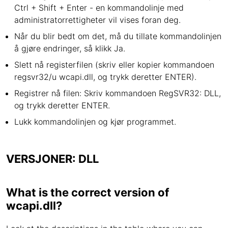
Ctrl + Shift + Enter - en kommandolinje med
administratorrettigheter vil vises foran deg.
Når du blir bedt om det, må du tillate kommandolinjen
å gjøre endringer, så klikk Ja.
Slett nå registerfilen (skriv eller kopier kommandoen
regsvr32/u wcapi.dll, og trykk deretter ENTER).
Registrer nå filen: Skriv kommandoen RegSVR32: DLL,
og trykk deretter ENTER.
Lukk kommandolinjen og kjør programmet.
VERSJONER: DLL
What is the correct version of
wcapi.dll?