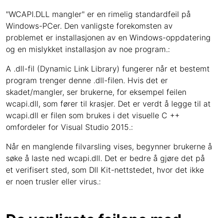
"WCAPI.DLL mangler" er en rimelig standardfeil på
Windows-PCer. Den vanligste forekomsten av
problemet er installasjonen av en Windows-oppdatering
og en mislykket installasjon av noe program.:
A .dll-fil (Dynamic Link Library) fungerer når et bestemt
program trenger denne .dll-filen. Hvis det er
skadet/mangler, ser brukerne, for eksempel feilen
wcapi.dll, som fører til krasjer. Det er verdt å legge til at
wcapi.dll er filen som brukes i det visuelle C ++
omfordeler for Visual Studio 2015.:
Når en manglende filvarsling vises, begynner brukerne å
søke å laste ned wcapi.dll. Det er bedre å gjøre det på
et verifisert sted, som Dll Kit-nettstedet, hvor det ikke
er noen trusler eller virus.: