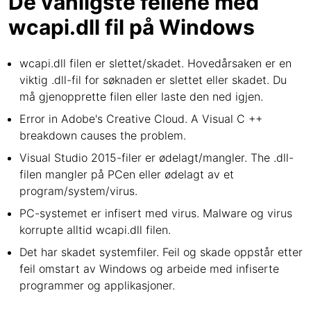
De vanligste feilene med
wcapi.dll fil på Windows
wcapi.dll filen er slettet/skadet. Hovedårsaken er en
viktig .dll-fil for søknaden er slettet eller skadet. Du
må gjenopprette filen eller laste den ned igjen.
Error in Adobe's Creative Cloud. A Visual C ++
breakdown causes the problem.
Visual Studio 2015-filer er ødelagt/mangler. The .dll-
filen mangler på PCen eller ødelagt av et
program/system/virus.
PC-systemet er infisert med virus. Malware og virus
korrupte alltid wcapi.dll filen.
Det har skadet systemfiler. Feil og skade oppstår etter
feil omstart av Windows og arbeide med infiserte
programmer og applikasjoner.