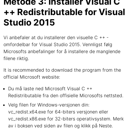
Metode 3: Installer Visual C
++ Redistributable for Visual
Studio 2015
Vi anbefaler at du installerer den visuelle C ++ -
omfordelbar for Visual Studio 2015. Vennligst følg
Microsofts anbefalinger for å installere de manglende
filene riktig.
It is recommended to download the program from the
official Microsoft website:
Du må laste ned Microsoft Visual C ++
Redistributable fra den offisielle Microsofts nettsted.
Velg filen for Windows-versjonen din:
vc_redist.x64.exe for 64-biters versjonen eller
vc_redist.x86.exe for 32-biters operativsystem. Merk
av i boksen ved siden av filen og klikk på Neste.