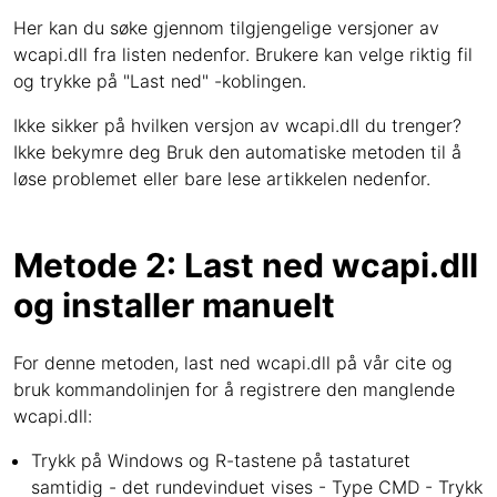
Her kan du søke gjennom tilgjengelige versjoner av
wcapi.dll fra listen nedenfor. Brukere kan velge riktig fil
og trykke på "Last ned" -koblingen.
Ikke sikker på hvilken versjon av wcapi.dll du trenger?
Ikke bekymre deg Bruk den automatiske metoden til å
løse problemet eller bare lese artikkelen nedenfor.
Metode 2: Last ned wcapi.dll
og installer manuelt
For denne metoden, last ned wcapi.dll på vår cite og
bruk kommandolinjen for å registrere den manglende
wcapi.dll:
Trykk på Windows og R-tastene på tastaturet
samtidig - det rundevinduet vises - Type CMD - Trykk