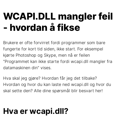
WCAPI.DLL mangler feil
- hvordan å fikse
Brukere er ofte forvirret fordi programmer som bare
fungerte for kort tid siden, ikke start. For eksempel
kjørte Photoshop og Skype, men nå er feilen
"Programmet kan ikke starte fordi wcapi.dll mangler fra
datamaskinen din" vises.
Hva skal jeg gjøre? Hvordan får jeg det tilbake?
Hvordan og hvor du kan laste ned wcapi.dll og hvor du
skal sette den? Alle dine spørsmål blir besvart her!
Hva er wcapi.dll?