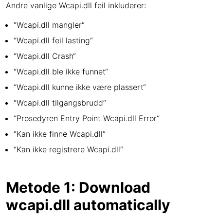
Andre vanlige Wcapi.dll feil inkluderer:
“Wcapi.dll mangler“
“Wcapi.dll feil lasting“
“Wcapi.dll Crash“
“Wcapi.dll ble ikke funnet“
“Wcapi.dll kunne ikke være plassert“
“Wcapi.dll tilgangsbrudd“
“Prosedyren Entry Point Wcapi.dll Error“
“Kan ikke finne Wcapi.dll“
“Kan ikke registrere Wcapi.dll“
Metode 1: Download
wcapi.dll automatically