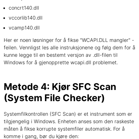
concrt140.dll
vccorlib140.dll
vcamp140.dll
Her er noen løsninger for å fikse "WCAPI.DLL mangler" -
feilen. Vennligst les alle instruksjonene og følg dem for å
kunne legge til en bestemt versjon av .dll-filen til
Windows for å gjenopprette wcapi.dll problemet.
Metode 4: Kjør SFC Scan
(System File Checker)
Systemfilkontrollen (SFC Scan) er et instrument som er
tilgjengelig i Windows. Enheten anses som den raskeste
måten å fikse korrupte systemfiler automatisk. For å
komme i gang, bør du kjøre den: