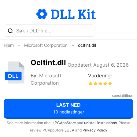
Hjem
Microsoft Corporation
ocltint.dll
Ocltint.dll
Oppdatert August 6, 2026
By:
Microsoft
Vurdering:
Corporation
spesialtilbud
LAST NED
10 nedlastinger
See more information about
PCAppStore
and
unistall instrustions
. Please
review PCAppStore
EULA
and
Privacy Policy