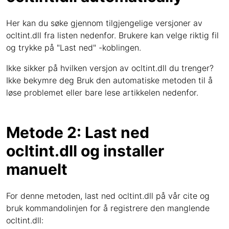
Her kan du søke gjennom tilgjengelige versjoner av
ocltint.dll fra listen nedenfor. Brukere kan velge riktig fil
og trykke på "Last ned" -koblingen.
Ikke sikker på hvilken versjon av ocltint.dll du trenger?
Ikke bekymre deg Bruk den automatiske metoden til å
løse problemet eller bare lese artikkelen nedenfor.
Metode 2: Last ned
ocltint.dll og installer
manuelt
For denne metoden, last ned ocltint.dll på vår cite og
bruk kommandolinjen for å registrere den manglende
ocltint.dll: