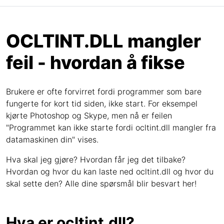
OCLTINT.DLL mangler
feil - hvordan å fikse
Brukere er ofte forvirret fordi programmer som bare
fungerte for kort tid siden, ikke start. For eksempel
kjørte Photoshop og Skype, men nå er feilen
"Programmet kan ikke starte fordi ocltint.dll mangler fra
datamaskinen din" vises.
Hva skal jeg gjøre? Hvordan får jeg det tilbake?
Hvordan og hvor du kan laste ned ocltint.dll og hvor du
skal sette den? Alle dine spørsmål blir besvart her!
Hva er ocltint.dll?