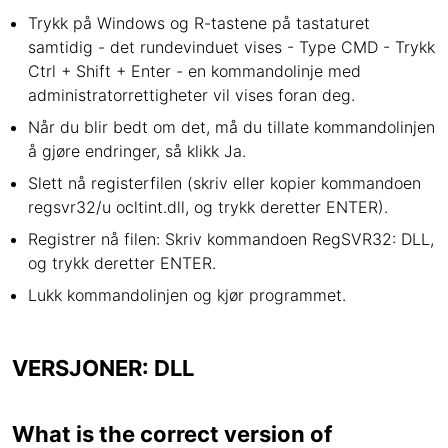
Trykk på Windows og R-tastene på tastaturet
samtidig - det rundevinduet vises - Type CMD - Trykk
Ctrl + Shift + Enter - en kommandolinje med
administratorrettigheter vil vises foran deg.
Når du blir bedt om det, må du tillate kommandolinjen
å gjøre endringer, så klikk Ja.
Slett nå registerfilen (skriv eller kopier kommandoen
regsvr32/u ocltint.dll, og trykk deretter ENTER).
Registrer nå filen: Skriv kommandoen RegSVR32: DLL,
og trykk deretter ENTER.
Lukk kommandolinjen og kjør programmet.
VERSJONER: DLL
What is the correct version of