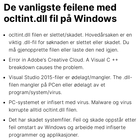
De vanligste feilene med
ocltint.dll fil på Windows
ocltint.dll filen er slettet/skadet. Hovedårsaken er en
viktig .dll-fil for søknaden er slettet eller skadet. Du
må gjenopprette filen eller laste den ned igjen.
Error in Adobe's Creative Cloud. A Visual C ++
breakdown causes the problem.
Visual Studio 2015-filer er ødelagt/mangler. The .dll-
filen mangler på PCen eller ødelagt av et
program/system/virus.
PC-systemet er infisert med virus. Malware og virus
korrupte alltid ocltint.dll filen.
Det har skadet systemfiler. Feil og skade oppstår etter
feil omstart av Windows og arbeide med infiserte
programmer og applikasjoner.