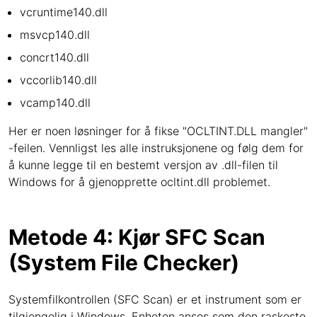
vcruntime140.dll
msvcp140.dll
concrt140.dll
vccorlib140.dll
vcamp140.dll
Her er noen løsninger for å fikse "OCLTINT.DLL mangler"
-feilen. Vennligst les alle instruksjonene og følg dem for
å kunne legge til en bestemt versjon av .dll-filen til
Windows for å gjenopprette ocltint.dll problemet.
Metode 4: Kjør SFC Scan
(System File Checker)
Systemfilkontrollen (SFC Scan) er et instrument som er
tilgjengelig i Windows. Enheten anses som den raskeste