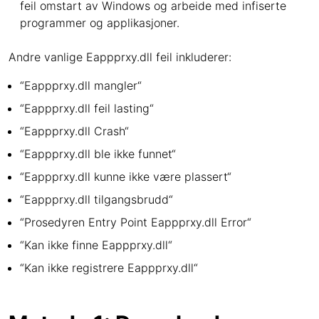
feil omstart av Windows og arbeide med infiserte
programmer og applikasjoner.
Andre vanlige Eappprxy.dll feil inkluderer:
“Eappprxy.dll mangler“
“Eappprxy.dll feil lasting“
“Eappprxy.dll Crash“
“Eappprxy.dll ble ikke funnet“
“Eappprxy.dll kunne ikke være plassert“
“Eappprxy.dll tilgangsbrudd“
“Prosedyren Entry Point Eappprxy.dll Error“
“Kan ikke finne Eappprxy.dll“
“Kan ikke registrere Eappprxy.dll“