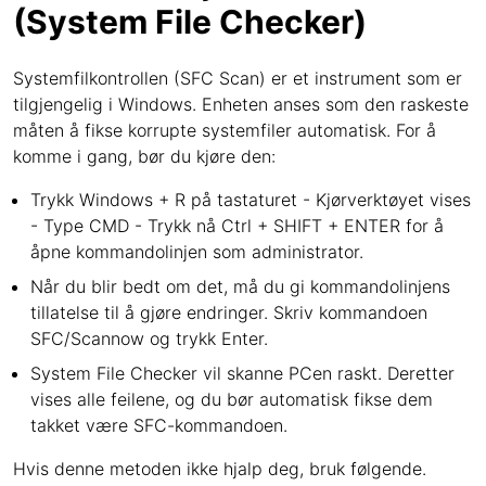
(System File Checker)
Systemfilkontrollen (SFC Scan) er et instrument som er
tilgjengelig i Windows. Enheten anses som den raskeste
måten å fikse korrupte systemfiler automatisk. For å
komme i gang, bør du kjøre den:
Trykk Windows + R på tastaturet - Kjørverktøyet vises
- Type CMD - Trykk nå Ctrl + SHIFT + ENTER for å
åpne kommandolinjen som administrator.
Når du blir bedt om det, må du gi kommandolinjens
tillatelse til å gjøre endringer. Skriv kommandoen
SFC/Scannow og trykk Enter.
System File Checker vil skanne PCen raskt. Deretter
vises alle feilene, og du bør automatisk fikse dem
takket være SFC-kommandoen.
Hvis denne metoden ikke hjalp deg, bruk følgende.