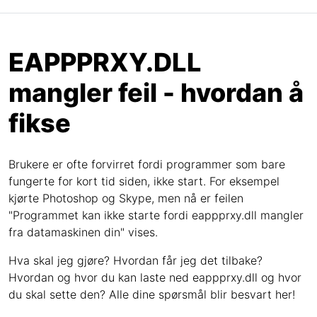
EAPPPRXY.DLL
mangler feil - hvordan å
fikse
Brukere er ofte forvirret fordi programmer som bare
fungerte for kort tid siden, ikke start. For eksempel
kjørte Photoshop og Skype, men nå er feilen
"Programmet kan ikke starte fordi eappprxy.dll mangler
fra datamaskinen din" vises.
Hva skal jeg gjøre? Hvordan får jeg det tilbake?
Hvordan og hvor du kan laste ned eappprxy.dll og hvor
du skal sette den? Alle dine spørsmål blir besvart her!