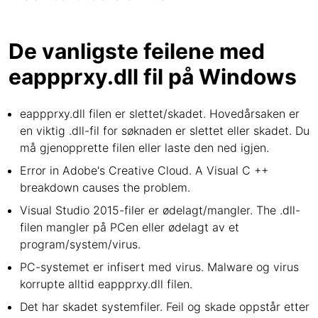
De vanligste feilene med
eappprxy.dll fil på Windows
eappprxy.dll filen er slettet/skadet. Hovedårsaken er
en viktig .dll-fil for søknaden er slettet eller skadet. Du
må gjenopprette filen eller laste den ned igjen.
Error in Adobe's Creative Cloud. A Visual C ++
breakdown causes the problem.
Visual Studio 2015-filer er ødelagt/mangler. The .dll-
filen mangler på PCen eller ødelagt av et
program/system/virus.
PC-systemet er infisert med virus. Malware og virus
korrupte alltid eappprxy.dll filen.
Det har skadet systemfiler. Feil og skade oppstår etter