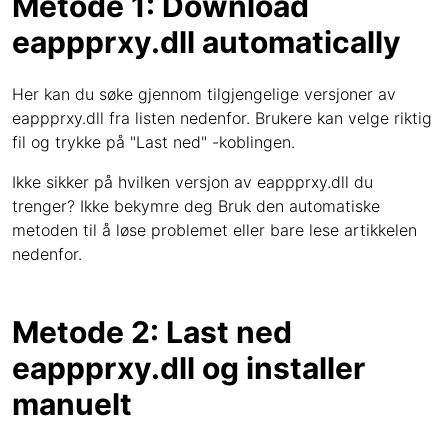
Metode 1: Download
eappprxy.dll automatically
Her kan du søke gjennom tilgjengelige versjoner av
eappprxy.dll fra listen nedenfor. Brukere kan velge riktig
fil og trykke på "Last ned" -koblingen.
Ikke sikker på hvilken versjon av eappprxy.dll du
trenger? Ikke bekymre deg Bruk den automatiske
metoden til å løse problemet eller bare lese artikkelen
nedenfor.
Metode 2: Last ned
eappprxy.dll og installer
manuelt