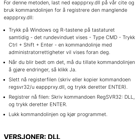
For denne metoden, last ned eappprxy.dll på vår cite og
bruk kommandolinjen for å registrere den manglende
eappprxy.dll:
Trykk på Windows og R-tastene på tastaturet
samtidig - det rundevinduet vises - Type CMD - Trykk
Ctrl + Shift + Enter - en kommandolinje med
administratorrettigheter vil vises foran deg.
Når du blir bedt om det, må du tillate kommandolinjen
å gjøre endringer, så klikk Ja.
Slett nå registerfilen (skriv eller kopier kommandoen
regsvr32/u eappprxy.dll, og trykk deretter ENTER).
Registrer nå filen: Skriv kommandoen RegSVR32: DLL,
og trykk deretter ENTER.
Lukk kommandolinjen og kjør programmet.
VERSJONER: DLL