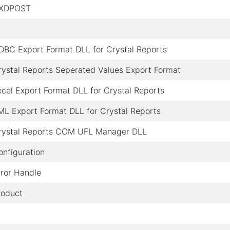
XDPOST
DBC Export Format DLL for Crystal Reports
rystal Reports Seperated Values Export Format
xcel Export Format DLL for Crystal Reports
ML Export Format DLL for Crystal Reports
rystal Reports COM UFL Manager DLL
onfiguration
rror Handle
roduct