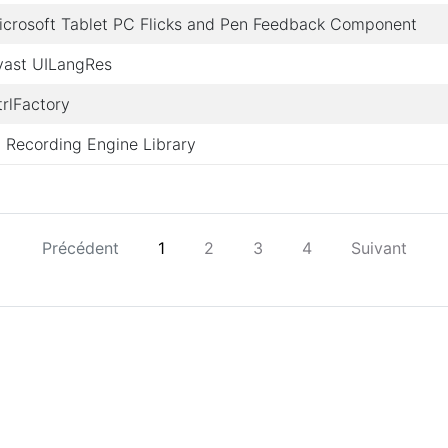
icrosoft Tablet PC Flicks and Pen Feedback Component
vast UILangRes
trlFactory
I Recording Engine Library
Précédent
1
2
3
4
Suivant