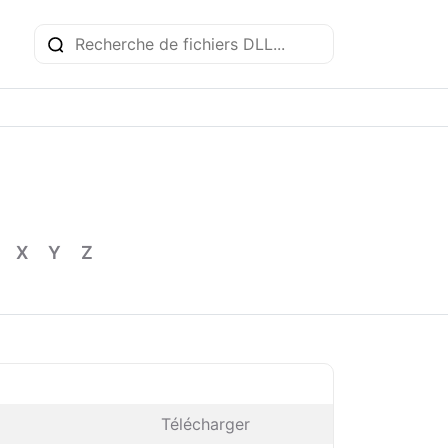
X
Y
Z
Télécharger