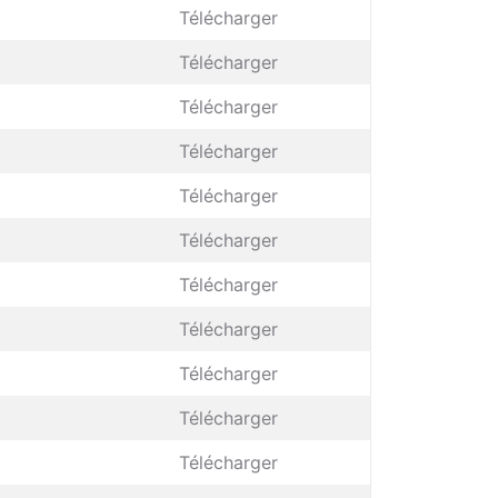
Télécharger
Télécharger
Télécharger
Télécharger
Télécharger
Télécharger
Télécharger
Télécharger
Télécharger
Télécharger
Télécharger