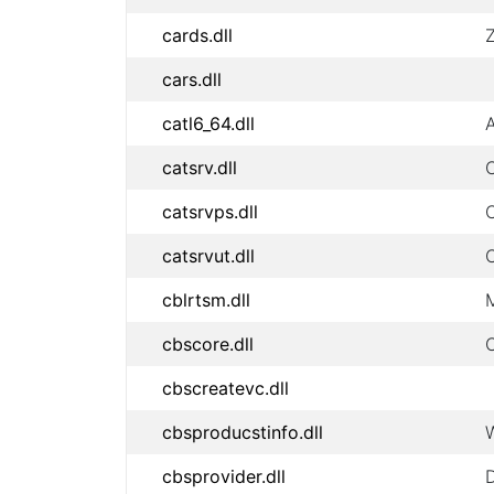
cards.dll
cars.dll
catl6_64.dll
A
catsrv.dll
catsrvps.dll
catsrvut.dll
C
cblrtsm.dll
cbscore.dll
cbscreatevc.dll
cbsproducstinfo.dll
cbsprovider.dll