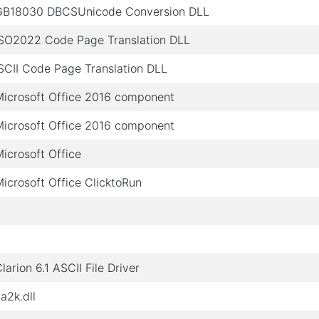
GB18030 DBCSUnicode Conversion DLL
ISO2022 Code Page Translation DLL
SCII Code Page Translation DLL
Microsoft Office 2016 component
Microsoft Office 2016 component
icrosoft Office
icrosoft Office ClicktoRun
larion 6.1 ASCII File Driver
a2k.dll