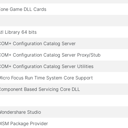
Zone Game DLL Cards
tl Library 64 bits
COM+ Configuration Catalog Server
COM+ Configuration Catalog Server Proxy/Stub
OM+ Configuration Catalog Server Utilities
Micro Focus Run Time System Core Support
Component Based Servicing Core DLL
Wondershare Studio
DISM Package Provider