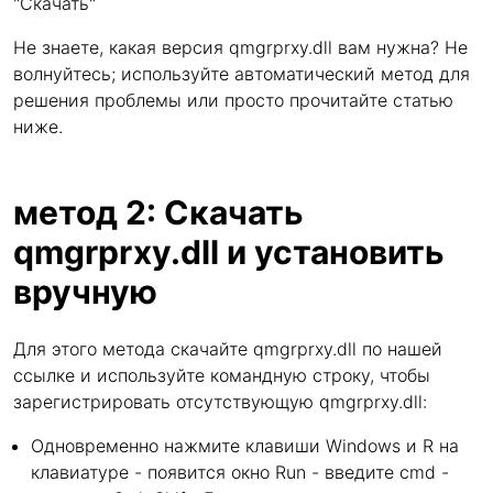
"Скачать"
Не знаете, какая версия qmgrprxy.dll вам нужна? Не
волнуйтесь; используйте автоматический метод для
решения проблемы или просто прочитайте статью
ниже.
метод 2: Скачать
qmgrprxy.dll и установить
вручную
Для этого метода скачайте qmgrprxy.dll по нашей
ссылке и используйте командную строку, чтобы
зарегистрировать отсутствующую qmgrprxy.dll:
Одновременно нажмите клавиши Windows и R на
клавиатуре - появится окно Run - введите cmd -