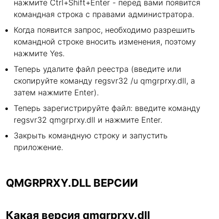
нажмите Ctrl+Shift+Enter - перед вами появится
командная строка с правами администратора.
Когда появится запрос, необходимо разрешить
командной строке вносить изменения, поэтому
нажмите Yes.
Теперь удалите файл реестра (введите или
скопируйте команду regsvr32 /u qmgrprxy.dll, а
затем нажмите Enter).
Теперь зарегистрируйте файл: введите команду
regsvr32 qmgrprxy.dll и нажмите Enter.
Закрыть командную строку и запустить
приложение.
QMGRPRXY.DLL ВЕРСИИ
Какая версия qmgrprxy.dll