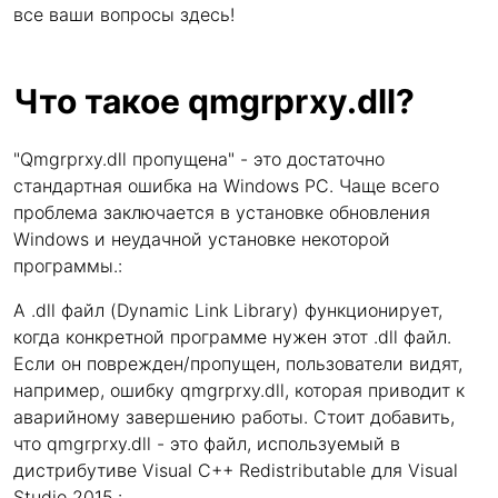
все ваши вопросы здесь!
Что такое qmgrprxy.dll?
"Qmgrprxy.dll пропущена" - это достаточно
стандартная ошибка на Windows PC. Чаще всего
проблема заключается в установке обновления
Windows и неудачной установке некоторой
программы.:
A .dll файл (Dynamic Link Library) функционирует,
когда конкретной программе нужен этот .dll файл.
Если он поврежден/пропущен, пользователи видят,
например, ошибку qmgrprxy.dll, которая приводит к
аварийному завершению работы. Стоит добавить,
что qmgrprxy.dll - это файл, используемый в
дистрибутиве Visual C++ Redistributable для Visual
Studio 2015.: