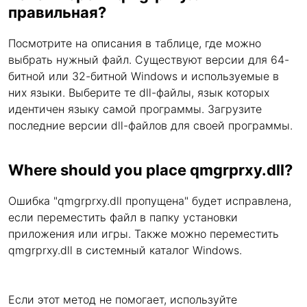
правильная?
Посмотрите на описания в таблице, где можно
выбрать нужный файл. Существуют версии для 64-
битной или 32-битной Windows и используемые в
них языки. Выберите те dll-файлы, язык которых
идентичен языку самой программы. Загрузите
последние версии dll-файлов для своей программы.
Where should you place qmgrprxy.dll?
Ошибка "qmgrprxy.dll пропущена" будет исправлена,
если переместить файл в папку установки
приложения или игры. Также можно переместить
qmgrprxy.dll в системный каталог Windows.
Если этот метод не помогает, используйте