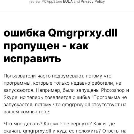
review PCAppStore
EULA
and
Privacy Policy
ошибка Qmgrprxy.dll
пропущен - как
исправить
Пользователи часто недоумевают, потому что
программы, которые только недавно работали, не
запускаются. Например, были запущены Photoshop и
Skype, но теперь появляется ошибка "Программа не
запускается, потому что qmgrprxy.dll отсутствует на
вашем компьютере.
Что мне делать? Как мне ее вернуть? Как и где
скачать qmgrprxy.dll и куда ее положить? Ответы на