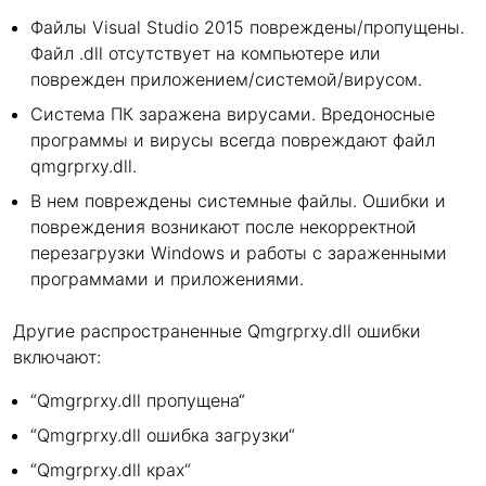
Файлы Visual Studio 2015 повреждены/пропущены.
Файл .dll отсутствует на компьютере или
поврежден приложением/системой/вирусом.
Система ПК заражена вирусами. Вредоносные
программы и вирусы всегда повреждают файл
qmgrprxy.dll.
В нем повреждены системные файлы. Ошибки и
повреждения возникают после некорректной
перезагрузки Windows и работы с зараженными
программами и приложениями.
Другие распространенные Qmgrprxy.dll ошибки
включают:
“Qmgrprxy.dll пропущена“
“Qmgrprxy.dll ошибка загрузки“
“Qmgrprxy.dll крах“