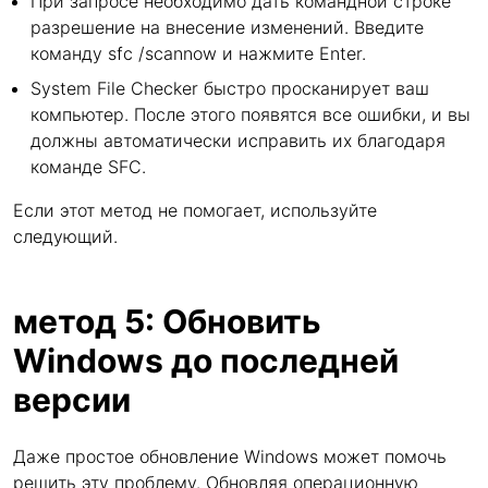
При запросе необходимо дать командной строке
разрешение на внесение изменений. Введите
команду sfc /scannow и нажмите Enter.
System File Checker быстро просканирует ваш
компьютер. После этого появятся все ошибки, и вы
должны автоматически исправить их благодаря
команде SFC.
Если этот метод не помогает, используйте
следующий.
метод 5: Обновить
Windows до последней
версии
Даже простое обновление Windows может помочь
решить эту проблему. Обновляя операционную