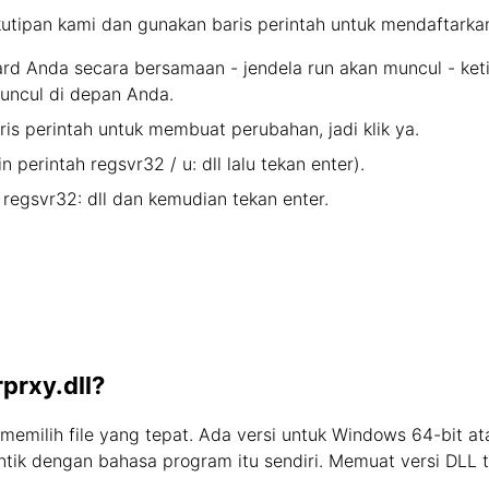
kutipan kami dan gunakan baris perintah untuk mendaftarkan
 Anda secara bersamaan - jendela run akan muncul - ketik 
uncul di depan Anda.
ris perintah untuk membuat perubahan, jadi klik ya.
in perintah regsvr32 / u: dll lalu tekan enter).
 regsvr32: dll dan kemudian tekan enter.
prxy.dll?
 memilih file yang tepat. Ada versi untuk Windows 64-bit a
entik dengan bahasa program itu sendiri. Memuat versi DLL