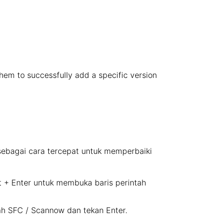
 them to successfully add a specific version
sebagai cara tercepat untuk memperbaiki
t + Enter untuk membuka baris perintah
tah SFC / Scannow dan tekan Enter.