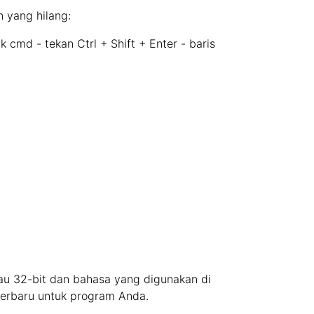
 yang hilang:
cmd - tekan Ctrl + Shift + Enter - baris
tau 32-bit dan bahasa yang digunakan di
 terbaru untuk program Anda.