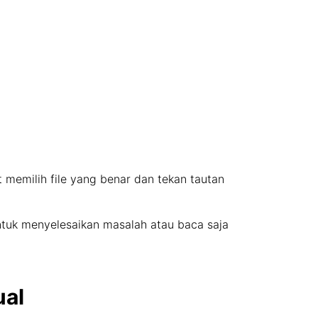
at memilih file yang benar dan tekan tautan
ntuk menyelesaikan masalah atau baca saja
ual