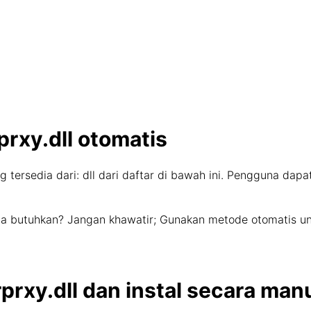
rxy.dll otomatis
g tersedia dari: dll dari daftar di bawah ini. Pengguna dap
nda butuhkan? Jangan khawatir; Gunakan metode otomatis u
rxy.dll dan instal secara man