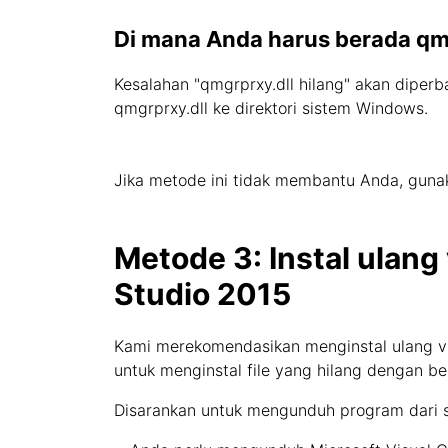
Di mana Anda harus berada qm
Kesalahan "qmgrprxy.dll hilang" akan diperba
qmgrprxy.dll ke direktori sistem Windows.
Jika metode ini tidak membantu Anda, gunak
Metode 3: Instal ulang 
Studio 2015
Kami merekomendasikan menginstal ulang vis
untuk menginstal file yang hilang dengan be
Disarankan untuk mengunduh program dari s