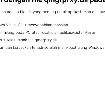
ama adalah file .dll yang penting untuk aplikasi telah dihap
down Visual C ++ menyebabkan masalah.
.dll hilang pada PC atau rusak oleh aplikasi/sistem/virus.
us selalu rusak file qmgrprxy.dll.
alahan dan kerusakan terjadi setelah mem-boot ulang Window