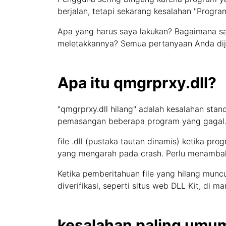
berjalan, tetapi sekarang kesalahan "Progra
Apa yang harus saya lakukan? Bagaimana s
meletakkannya? Semua pertanyaan Anda dija
Apa itu qmgrprxy.dll?
"qmgrprxy.dll hilang" adalah kesalahan st
pemasangan beberapa program yang gagal.
file .dll (pustaka tautan dinamis) ketika pro
yang mengarah pada crash. Perlu menambahka
Ketika pemberitahuan file yang hilang mun
diverifikasi, seperti situs web DLL Kit, di m
kesalahan paling umum