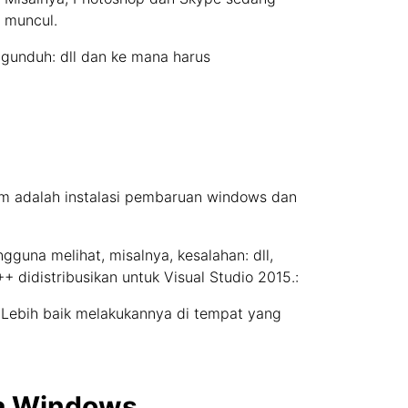
" muncul.
unduh: dll dan ke mana harus
um adalah instalasi pembaruan windows dan
engguna melihat, misalnya, kesalahan: dll,
didistribusikan untuk Visual Studio 2015.:
 Lebih baik melakukannya di tempat yang
da Windows