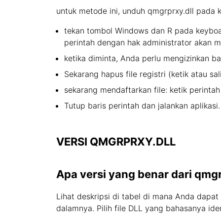
untuk metode ini, unduh qmgrprxy.dll pada 
tekan tombol Windows dan R pada keyboard
perintah dengan hak administrator akan m
ketika diminta, Anda perlu mengizinkan ba
Sekarang hapus file registri (ketik atau sal
sekarang mendaftarkan file: ketik perintah
Tutup baris perintah dan jalankan aplikasi.
VERSI QMGRPRXY.DLL
Apa versi yang benar dari qmgr
Lihat deskripsi di tabel di mana Anda dapat
dalamnya. Pilih file DLL yang bahasanya id