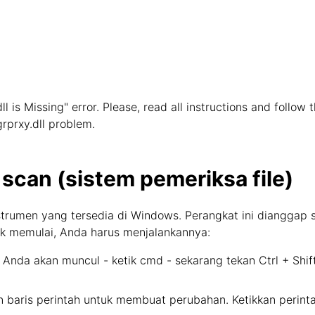
ll is Missing" error. Please, read all instructions and follow
grprxy.dll problem.
 scan (sistem pemeriksa file)
strumen yang tersedia di Windows. Perangkat ini dianggap 
tuk memulai, Anda harus menjalankannya:
 Anda akan muncul - ketik cmd - sekarang tekan Ctrl + Shif
in baris perintah untuk membuat perubahan. Ketikkan perin