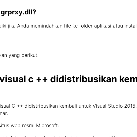
grprxy.dll?
iki jika Anda memindahkan file ke folder aplikasi atau inst
an yang berikut.
visual c ++ didistribusikan kem
ual C ++ didistribusikan kembali untuk Visual Studio 2015
nar.
itus web resmi Microsoft: