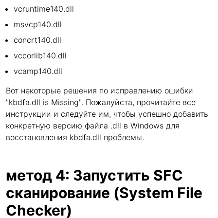
vcruntime140.dll
msvcp140.dll
concrt140.dll
vccorlib140.dll
vcamp140.dll
Вот некоторые решения по исправлению ошибки
"kbdfa.dll is Missing". Пожалуйста, прочитайте все
инструкции и следуйте им, чтобы успешно добавить
конкретную версию файла .dll в Windows для
восстановления kbdfa.dll проблемы.
метод 4: Запустить SFC
сканирование (System File
Checker)