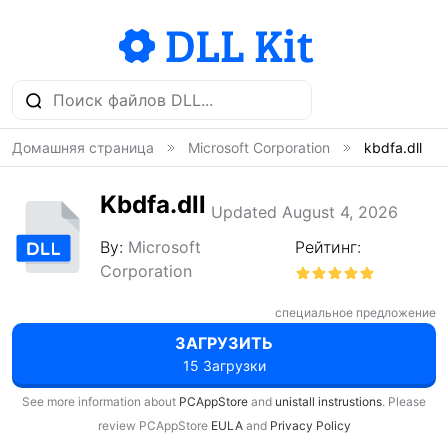
Домашняя страница
Microsoft Corporation
kbdfa.dll
Kbdfa.dll
Updated August 4, 2026
By:
Microsoft
Рейтинг:
Corporation
специальное предложение
ЗАГРУЗИТЬ
15 Загрузки
See more information about
PCAppStore
and
unistall instrustions
. Please
review PCAppStore
EULA
and
Privacy Policy