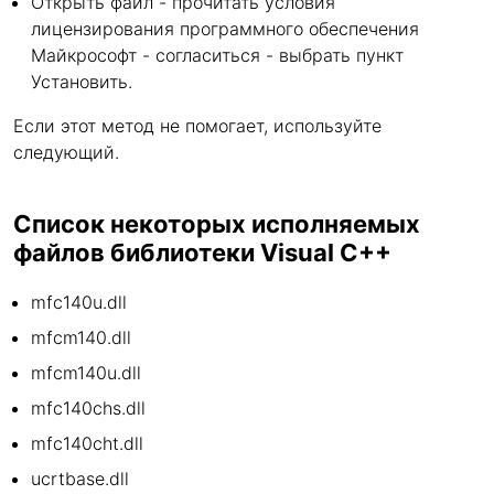
Открыть файл - прочитать условия
лицензирования программного обеспечения
Майкрософт - согласиться - выбрать пункт
Установить.
Если этот метод не помогает, используйте
следующий.
Список некоторых исполняемых
файлов библиотеки Visual C++
mfc140u.dll
mfcm140.dll
mfcm140u.dll
mfc140chs.dll
mfc140cht.dll
ucrtbase.dll