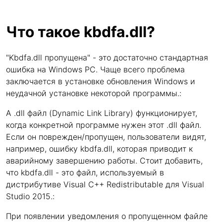
Что такое kbdfa.dll?
"Kbdfa.dll пропущена" - это достаточно стандартная
ошибка на Windows PC. Чаще всего проблема
заключается в установке обновления Windows и
неудачной установке некоторой программы.:
A .dll файл (Dynamic Link Library) функционирует,
когда конкретной программе нужен этот .dll файл.
Если он поврежден/пропущен, пользователи видят,
например, ошибку kbdfa.dll, которая приводит к
аварийному завершению работы. Стоит добавить,
что kbdfa.dll - это файл, используемый в
дистрибутиве Visual C++ Redistributable для Visual
Studio 2015.:
При появлении уведомления о пропущенном файле