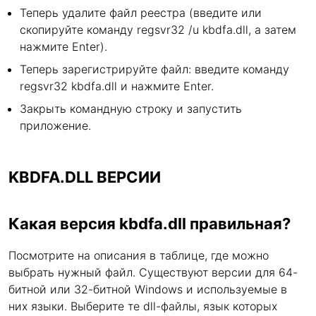
Теперь удалите файл реестра (введите или
скопируйте команду regsvr32 /u kbdfa.dll, а затем
нажмите Enter).
Теперь зарегистрируйте файл: введите команду
regsvr32 kbdfa.dll и нажмите Enter.
Закрыть командную строку и запустить
приложение.
KBDFA.DLL ВЕРСИИ
Какая версия kbdfa.dll правильная?
Посмотрите на описания в таблице, где можно
выбрать нужный файл. Существуют версии для 64-
битной или 32-битной Windows и используемые в
них языки. Выберите те dll-файлы, язык которых