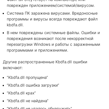
поврежден приложением/системой/вирусом.
Система ПК заражена вирусами. Вредоносные
программы и вирусы всегда повреждают файл
kbdfa.dll.
В нем повреждены системные файлы. Ошибки и
повреждения возникают после некорректной
перезагрузки Windows и работы с зараженными
программами и приложениями.
Другие распространенные Kbdfa.dll ошибки
включают:
“Kbdfa.dll пропущена“
“Kbdfa.dll ошибка загрузки“
“Kbdfa.dll крах“
“Kbdfa.dll не найдена“
“Kbdfa.dll не удалось обнаружить“