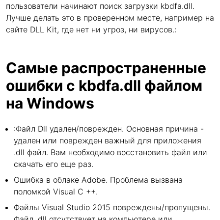
пользователи начинают поиск загрузки kbdfa.dll.
Лучше делать это в проверенном месте, например на
сайте DLL Kit, где нет ни угроз, ни вирусов.:
Самые распространенные
ошибки с kbdfa.dll файлом
на Windows
:Файл Dll удален/поврежден. Основная причина -
удален или поврежден важный для приложения
.dll файл. Вам необходимо восстановить файл или
скачать его еще раз.
Ошибка в облаке Adobe. Проблема вызвана
поломкой Visual C ++.
Файлы Visual Studio 2015 повреждены/пропущены.
Файл .dll отсутствует на компьютере или