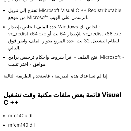
تحتاج إلى تنزيل Microsoft Visual C ++ Redistributable
من موقع Microsoft الرسمي على الويب.
حدد الملف الخاص بإصدار Windows الخاص بك:
vc_redist.x64.exe للإصدار 64 بت أو vc_redist.x86.exe
لنظام التشغيل 32 بت. حدد المربع بجوار الملف وانقر فوق
التالي.
افتح الملف - اقرأ شروط وأحكام ترخيص برامج Microsoft -
موافق - اختر تثبيت.
إذا لم تساعدك هذه الطريقة ، فاستخدم الطريقة التالية.
قائمة بعض ملفات مكتبة وقت تشغيل Visual
C ++
mfc140u.dll
mfcm140.dll