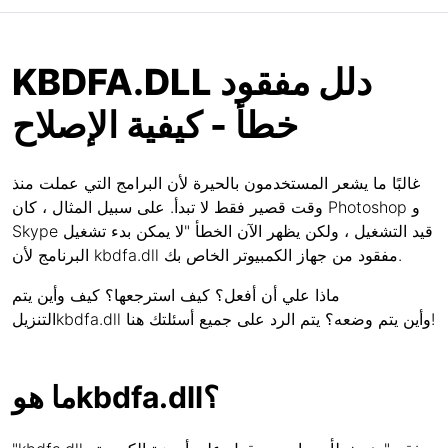
KBDFA.DLL دلل مفقود
خطأ - كيفية الإصلاح
غالبًا ما يشعر المستخدمون بالحيرة لأن البرامج التي عملت منذ
وقت قصير فقط لا تبدأ. على سبيل المثال ، كان Photoshop و
Skype قيد التشغيل ، ولكن يظهر الآن الخطأ "لا يمكن بدء تشغيل
البرنامج لأن kbdfa.dll مفقود من جهاز الكمبيوتر الخاص بك.
ماذا علي أن أفعل؟ كيف استرجعها؟ كيف وأين يتم
التنزيلkbdfa.dll وأين يتم وضعه؟ يتم الرد على جميع أسئلتك هنا!
ما هوkbdfa.dll؟