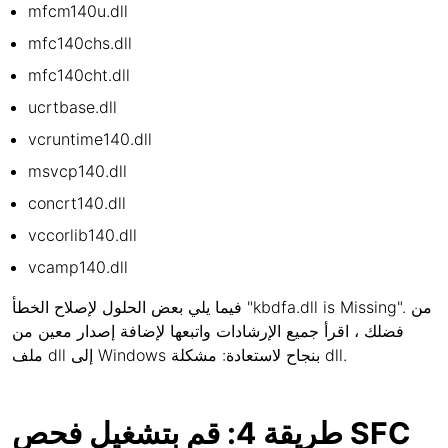
mfcm140u.dll
mfc140chs.dll
mfc140cht.dll
ucrtbase.dll
vcruntime140.dll
msvcp140.dll
concrt140.dll
vccorlib140.dll
vcamp140.dll
فيما يلي بعض الحلول لإصلاح الخطأ "kbdfa.dll is Missing". من
فضلك ، اقرأ جميع الإرشادات واتبعها لإضافة إصدار معين من
ملف dll إلى Windows بنجاح لاستعادة: مشكلة dll.
طريقة 4: قم بتشغيل فحص SFC