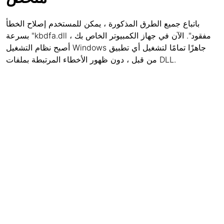
باتباع جميع الطرق المذكورة ، يمكن للمستخدم إصلاح الخطأ
بسرعة "kbdfa.dll مفقود". الآن في جهاز الكمبيوتر الخاص بك ،
أصبح نظام التشغيل Windows جاهزًا تمامًا لتشغيل أي تطبيق
من قبل ، دون ظهور الأخطاء المرتبطة بملفات DLL.