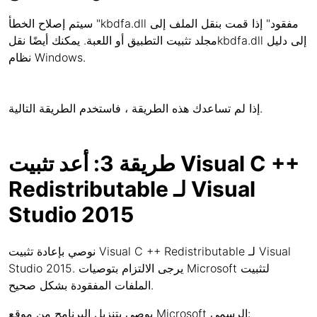
سيتم إصلاح الخطأ "kbdfa.dll مفقود" إذا قمت بنقل الملف إلى
مجلد تثبيت التطبيق أو اللعبة. يمكنك أيضًا نقلkbdfa.dll إلى دليل
نظام Windows.
إذا لم تساعدك هذه الطريقة ، فاستخدم الطريقة التالية.
طريقة 3: أعد تثبيت Visual C ++
Redistributable لـ Visual
Studio 2015
نوصي بإعادة تثبيت Visual C ++ Redistributable لـ Visual
Studio 2015. يرجى الالتزام بتوصيات Microsoft لتثبيت
الملفات المفقودة بشكل صحيح.
يوصى بتنزيل البرنامج من موقع Microsoft الرسمي: