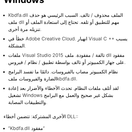
Kbdfa.dll الملف محذوف / تالف. السبب الرئيسي هو حذف
ملف dll مهم للتطبيق أو تلفه. تحتاج إلى استعادة الملف أو
تنزيله مرة أخرى.
خطأ في Adobe Creative Cloud. انهيار Visual C ++ يسبب
المشكلة.
ملفات Visual Studio 2015 تالفة / مفقودة. ملف dll مفقود
على جهاز الكمبيوتر أو تالف بواسطة تطبيق / نظام / فيروس.
نظام الكمبيوتر مصاب بالفيروسات. دائمًا ما تفسد البرامج
الضارة والفيروسات ملفkbdfa.dll.
لقد أتلف ملفات النظام. تحدث الأخطاء والأضرار بعد إعادة
تشغيل Windows بشكل غير صحيح والعمل مع البرامج
والتطبيقات المصابة.
الأخرى المشتركة: تتضمن أخطاء DLL::
“Kbdfa.dll مفقود”