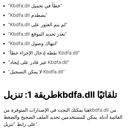
“Kbdfa.dll خطأ في تحميل”
“Kbdfa.dll يصطدم”
“Kbdfa.dll لم يتم العثور على”
“Kbdfa.dll تعذر تحديد الموقع”
“Kbdfa.dll انتهاك وصول”
“نقطة إدخال الإجراء خطأ Kbdfa.dll”
“غير قادر على إيجاد Kbdfa.dll”
“لا يمكن التسجيل Kbdfa.dll”
طريقة 1: تنزيلkbdfa.dll تلقائيًا
هنا يمكنك البحث في الإصدارات المتوفرة منkbdfa.dll من
القائمة أدناه. يمكن للمستخدمين تحديد الملف الصحيح والضغط
على رابط "تنزيل".