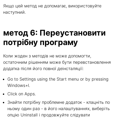
Якщо цей метод не допомагає, використовуйте
наступний.
метод 6: Переустановити
потрібну програму
Коли жоден з методів не може допомогти,
остаточним рішенням може бути перевстановлення
додатка після його повної деінсталяції:
Go to Settings using the Start menu or by pressing
Windows+I.
Click on Apps.
Знайти потрібну проблемне додаток - клацніть по
ньому один раз - в його налаштуваннях, виберіть
опцію Uninstall і продовжуйте слідувати