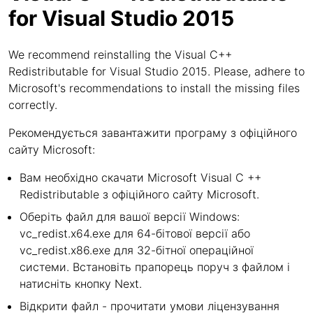
for Visual Studio 2015
We recommend reinstalling the Visual C++
Redistributable for Visual Studio 2015. Please, adhere to
Microsoft's recommendations to install the missing files
correctly.
Рекомендується завантажити програму з офіційного
сайту Microsoft:
Вам необхідно скачати Microsoft Visual C ++
Redistributable з офіційного сайту Microsoft.
Оберіть файл для вашої версії Windows:
vc_redist.x64.exe для 64-бітової версії або
vc_redist.x86.exe для 32-бітної операційної
системи. Встановіть прапорець поруч з файлом і
натисніть кнопку Next.
Відкрити файл - прочитати умови ліцензування