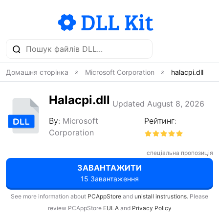
Домашня сторінка
Microsoft Corporation
halacpi.dll
Halacpi.dll
Updated August 8, 2026
By:
Microsoft
Рейтинг:
Corporation
спеціальна пропозиція
ЗАВАНТАЖИТИ
15 Завантаження
See more information about
PCAppStore
and
unistall instrustions
. Please
review PCAppStore
EULA
and
Privacy Policy