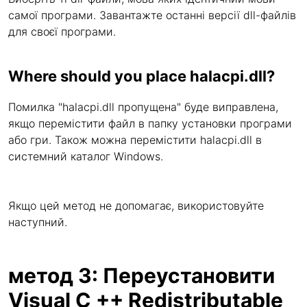
самої програми. Завантажте останні версії dll-файлів
для своєї програми.
Where should you place halacpi.dll?
Помилка "halacpi.dll пропущена" буде виправлена,
якщо перемістити файл в папку установки програми
або гри. Також можна перемістити halacpi.dll в
системний каталог Windows.
Якщо цей метод не допомагає, використовуйте
наступний.
метод 3: Переустановити
Visual C ++ Redistributable