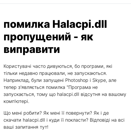
помилка Halacpi.dll
пропущений - як
виправити
Користувачі часто дивуються, бо програми, які
тільки недавно працювали, не запускаються.
Наприклад, були запущені Photoshop і Skype, але
тепер з'являється помилка "Програма не
запускається, тому що halacpi.dll відсутня на вашому
комп'ютері.
Що мені робити? Як мені її повернути? Як і де
скачати halacpi.dll і куди її покласти? Відповіді на всі
ваші запитання тут!