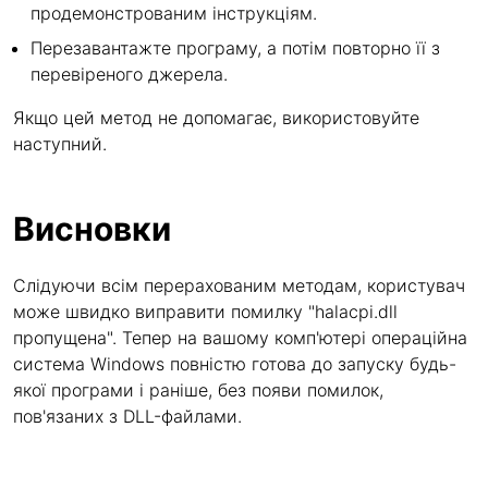
продемонстрованим інструкціям.
Перезавантажте програму, а потім повторно її з
перевіреного джерела.
Якщо цей метод не допомагає, використовуйте
наступний.
Висновки
Слідуючи всім перерахованим методам, користувач
може швидко виправити помилку "halacpi.dll
пропущена". Тепер на вашому комп'ютері операційна
система Windows повністю готова до запуску будь-
якої програми і раніше, без появи помилок,
пов'язаних з DLL-файлами.