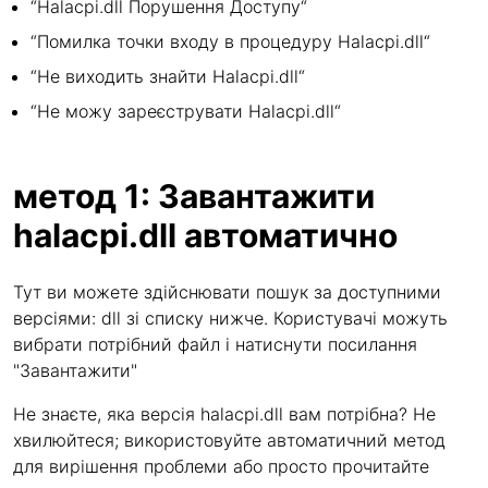
“Halacpi.dll Порушення Доступу“
“Помилка точки входу в процедуру Halacpi.dll“
“Не виходить знайти Halacpi.dll“
“Не можу зареєструвати Halacpi.dll“
метод 1: Завантажити
halacpi.dll автоматично
Тут ви можете здійснювати пошук за доступними
версіями: dll зі списку нижче. Користувачі можуть
вибрати потрібний файл і натиснути посилання
"Завантажити"
Не знаєте, яка версія halacpi.dll вам потрібна? Не
хвилюйтеся; використовуйте автоматичний метод
для вирішення проблеми або просто прочитайте