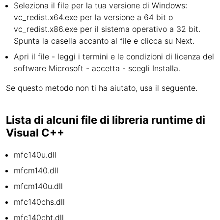
Seleziona il file per la tua versione di Windows:
vc_redist.x64.exe per la versione a 64 bit o
vc_redist.x86.exe per il sistema operativo a 32 bit.
Spunta la casella accanto al file e clicca su Next.
Apri il file - leggi i termini e le condizioni di licenza del
software Microsoft - accetta - scegli Installa.
Se questo metodo non ti ha aiutato, usa il seguente.
Lista di alcuni file di libreria runtime di
Visual C++
mfc140u.dll
mfcm140.dll
mfcm140u.dll
mfc140chs.dll
mfc140cht.dll