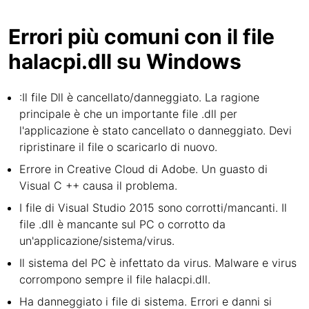
Errori più comuni con il file
halacpi.dll su Windows
:Il file Dll è cancellato/danneggiato. La ragione
principale è che un importante file .dll per
l'applicazione è stato cancellato o danneggiato. Devi
ripristinare il file o scaricarlo di nuovo.
Errore in Creative Cloud di Adobe. Un guasto di
Visual C ++ causa il problema.
I file di Visual Studio 2015 sono corrotti/mancanti. Il
file .dll è mancante sul PC o corrotto da
un'applicazione/sistema/virus.
Il sistema del PC è infettato da virus. Malware e virus
corrompono sempre il file halacpi.dll.
Ha danneggiato i file di sistema. Errori e danni si