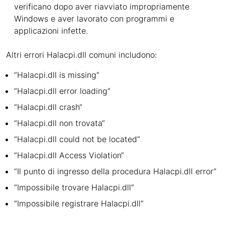
verificano dopo aver riavviato impropriamente
Windows e aver lavorato con programmi e
applicazioni infette.
Altri errori Halacpi.dll comuni includono:
“Halacpi.dll is missing“
“Halacpi.dll error loading“
“Halacpi.dll crash“
“Halacpi.dll non trovata“
“Halacpi.dll could not be located“
“Halacpi.dll Access Violation“
“Il punto di ingresso della procedura Halacpi.dll error“
“Impossibile trovare Halacpi.dll“
“Impossibile registrare Halacpi.dll“