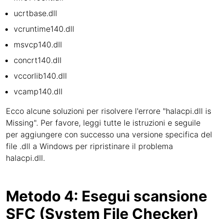
ucrtbase.dll
vcruntime140.dll
msvcp140.dll
concrt140.dll
vccorlib140.dll
vcamp140.dll
Ecco alcune soluzioni per risolvere l'errore "halacpi.dll is
Missing". Per favore, leggi tutte le istruzioni e seguile
per aggiungere con successo una versione specifica del
file .dll a Windows per ripristinare il problema
halacpi.dll.
Metodo 4: Esegui scansione
SFC (System File Checker)