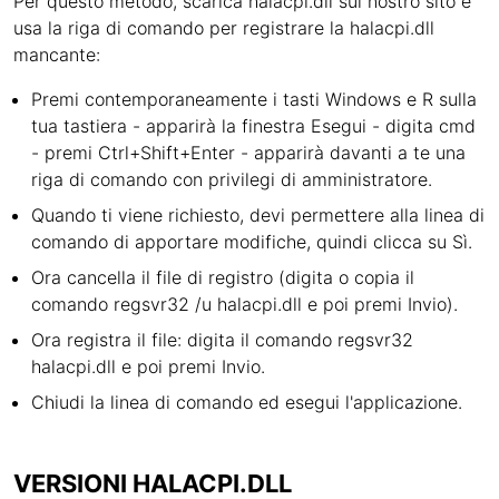
Per questo metodo, scarica halacpi.dll sul nostro sito e
usa la riga di comando per registrare la halacpi.dll
mancante:
Premi contemporaneamente i tasti Windows e R sulla
tua tastiera - apparirà la finestra Esegui - digita cmd
- premi Ctrl+Shift+Enter - apparirà davanti a te una
riga di comando con privilegi di amministratore.
Quando ti viene richiesto, devi permettere alla linea di
comando di apportare modifiche, quindi clicca su Sì.
Ora cancella il file di registro (digita o copia il
comando regsvr32 /u halacpi.dll e poi premi Invio).
Ora registra il file: digita il comando regsvr32
halacpi.dll e poi premi Invio.
Chiudi la linea di comando ed esegui l'applicazione.
VERSIONI HALACPI.DLL