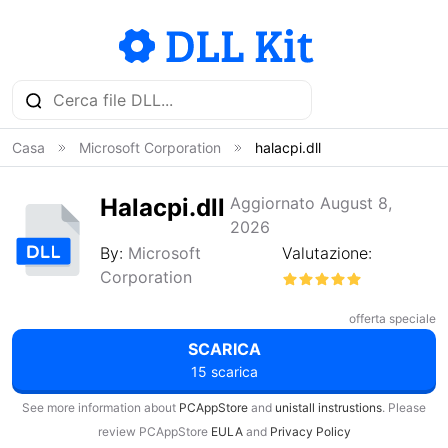
Casa
Microsoft Corporation
halacpi.dll
Halacpi.dll
Aggiornato August 8,
2026
By:
Microsoft
Valutazione:
Corporation
offerta speciale
SCARICA
15 scarica
See more information about
PCAppStore
and
unistall instrustions
. Please
review PCAppStore
EULA
and
Privacy Policy