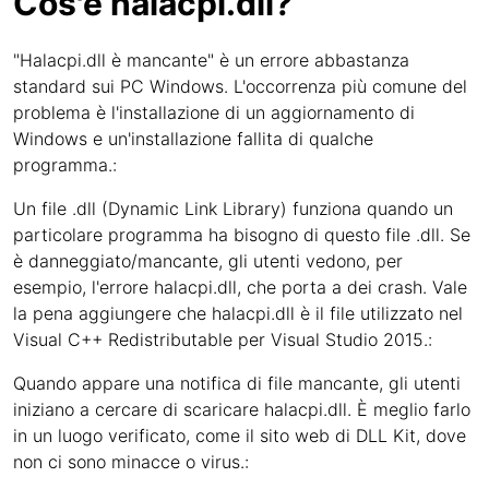
Cos'è halacpi.dll?
"Halacpi.dll è mancante" è un errore abbastanza
standard sui PC Windows. L'occorrenza più comune del
problema è l'installazione di un aggiornamento di
Windows e un'installazione fallita di qualche
programma.:
Un file .dll (Dynamic Link Library) funziona quando un
particolare programma ha bisogno di questo file .dll. Se
è danneggiato/mancante, gli utenti vedono, per
esempio, l'errore halacpi.dll, che porta a dei crash. Vale
la pena aggiungere che halacpi.dll è il file utilizzato nel
Visual C++ Redistributable per Visual Studio 2015.:
Quando appare una notifica di file mancante, gli utenti
iniziano a cercare di scaricare halacpi.dll. È meglio farlo
in un luogo verificato, come il sito web di DLL Kit, dove
non ci sono minacce o virus.: