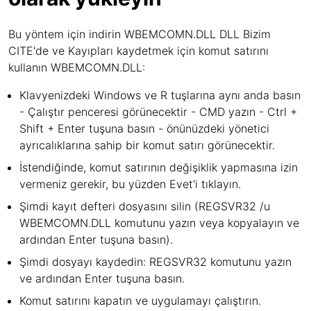
Bu yöntem için indirin WBEMCOMN.DLL DLL Bizim
CITE'de ve Kayıpları kaydetmek için komut satırını
kullanın WBEMCOMN.DLL:
Klavyenizdeki Windows ve R tuşlarına aynı anda basın
- Çalıştır penceresi görünecektir - CMD yazın - Ctrl +
Shift + Enter tuşuna basın - önünüzdeki yönetici
ayrıcalıklarına sahip bir komut satırı görünecektir.
İstendiğinde, komut satırının değişiklik yapmasına izin
vermeniz gerekir, bu yüzden Evet'i tıklayın.
Şimdi kayıt defteri dosyasını silin (REGSVR32 /u
WBEMCOMN.DLL komutunu yazın veya kopyalayın ve
ardından Enter tuşuna basın).
Şimdi dosyayı kaydedin: REGSVR32 komutunu yazın
ve ardından Enter tuşuna basın.
Komut satırını kapatın ve uygulamayı çalıştırın.