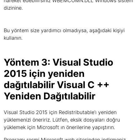
hareket edebilirsiniz WBEMCOMN.DLL Windows sistem
dizinine.
Bu yöntem size yardımcı olmadıysa, aşağıdaki kişiyi
kullanın.
Yöntem 3: Visual Studio
2015 için yeniden
dağıtılabilir Visual C ++
Yeniden Dağıtılabilir
Visual Studio 2015 için Redistributable'ı yeniden
yüklemenizi öneririz. Lütfen, eksik dosyaları doğru
yüklemek için Microsoft ın önerilerine yapıştırın.
Programı resmi Microsoft web sitesinden indirmeniz