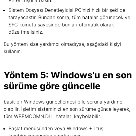
Enter tuşuna basın.
Sistem Dosyası Denetleyicisi PC'nizi hızlı bir şekilde
tarayacaktır. Bundan sonra, tüm hatalar görünecek ve
SFC komutu sayesinde bunları otomatik olarak
düzeltmelisiniz.
Bu yöntem size yardımcı olmadıysa, aşağıdaki kişiyi
kullanın.
Yöntem 5: Windows'u en son
sürüme göre güncelle
basit bir Windows güncellemesi bile soruna yardımcı
olabilir. İşletim sisteminizi en son sürüme güncelleyerek,
tüm WBEMCOMN.DLL hataları kaybolabilir:
Başlat menüsünden veya Windows + I tuş
kombinasyonundan ayarları açın.