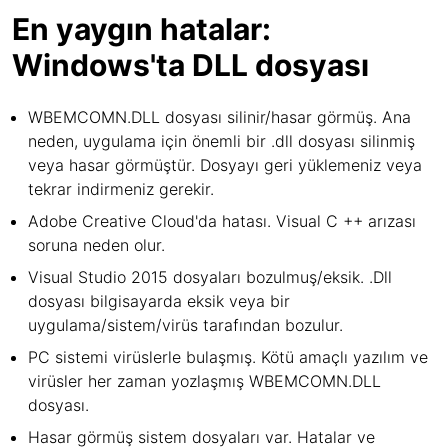
En yaygın hatalar:
Windows'ta DLL dosyası
WBEMCOMN.DLL dosyası silinir/hasar görmüş. Ana
neden, uygulama için önemli bir .dll dosyası silinmiş
veya hasar görmüştür. Dosyayı geri yüklemeniz veya
tekrar indirmeniz gerekir.
Adobe Creative Cloud'da hatası. Visual C ++ arızası
soruna neden olur.
Visual Studio 2015 dosyaları bozulmuş/eksik. .Dll
dosyası bilgisayarda eksik veya bir
uygulama/sistem/virüs tarafından bozulur.
PC sistemi virüslerle bulaşmış. Kötü amaçlı yazılım ve
virüsler her zaman yozlaşmış WBEMCOMN.DLL
dosyası.
Hasar görmüş sistem dosyaları var. Hatalar ve