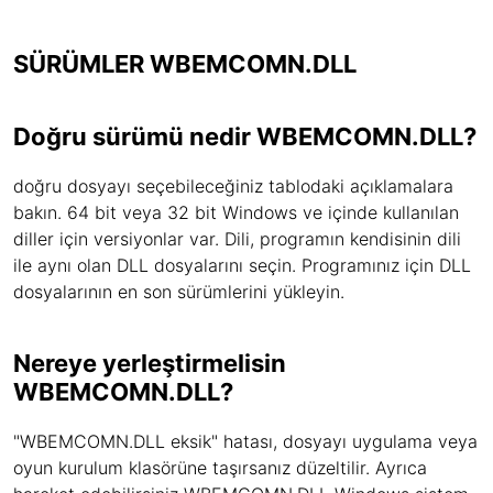
SÜRÜMLER WBEMCOMN.DLL
Doğru sürümü nedir WBEMCOMN.DLL?
doğru dosyayı seçebileceğiniz tablodaki açıklamalara
bakın. 64 bit veya 32 bit Windows ve içinde kullanılan
diller için versiyonlar var. Dili, programın kendisinin dili
ile aynı olan DLL dosyalarını seçin. Programınız için DLL
dosyalarının en son sürümlerini yükleyin.
Nereye yerleştirmelisin
WBEMCOMN.DLL?
"WBEMCOMN.DLL eksik" hatası, dosyayı uygulama veya
oyun kurulum klasörüne taşırsanız düzeltilir. Ayrıca