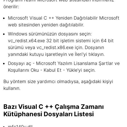
önerilir:
Microsoft Visual C ++ Yeniden Dağıtılabilir Microsoft
web sitesinden yeniden dağıtılabilir.
Windows sürümünüzün dosyasını seçin:
vc_redist.x64.exe 32 bit işletim sistemi için 64 bit
sürümü veya vc_redist.x86.exe için. Dosyanın
yanındaki kutuyu işaretleyin ve İleri'yi tıklayın.
Dosyayı aç - Microsoft Yazılım Lisanslama Şartlar ve
Koşullarını Oku - Kabul Et - Yükle'yi seçin.
Bu yöntem size yardımcı olmadıysa, aşağıdaki kişiyi
kullanın.
Bazı Visual C ++ Çalışma Zamanı
Kütüphanesi Dosyaları Listesi
mfc140u.dll