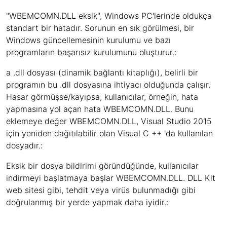
"WBEMCOMN.DLL eksik", Windows PC'lerinde oldukça
standart bir hatadır. Sorunun en sık görülmesi, bir
Windows güncellemesinin kurulumu ve bazı
programların başarısız kurulumunu oluşturur.:
a .dll dosyası (dinamik bağlantı kitaplığı), belirli bir
programın bu .dll dosyasına ihtiyacı olduğunda çalışır.
Hasar görmüşse/kayıpsa, kullanıcılar, örneğin, hata
yapmasına yol açan hata WBEMCOMN.DLL. Bunu
eklemeye değer WBEMCOMN.DLL, Visual Studio 2015
için yeniden dağıtılabilir olan Visual C ++ 'da kullanılan
dosyadır.:
Eksik bir dosya bildirimi göründüğünde, kullanıcılar
indirmeyi başlatmaya başlar WBEMCOMN.DLL. DLL Kit
web sitesi gibi, tehdit veya virüs bulunmadığı gibi
doğrulanmış bir yerde yapmak daha iyidir.: