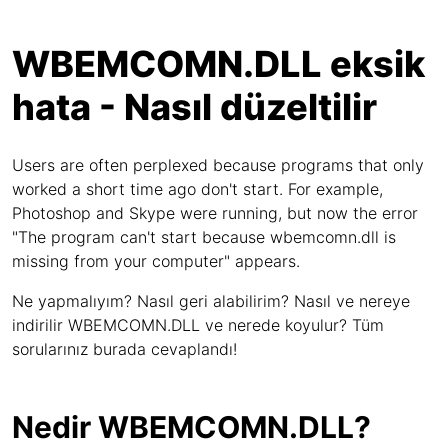
WBEMCOMN.DLL eksik
hata - Nasıl düzeltilir
Users are often perplexed because programs that only
worked a short time ago don't start. For example,
Photoshop and Skype were running, but now the error
"The program can't start because wbemcomn.dll is
missing from your computer" appears.
Ne yapmalıyım? Nasıl geri alabilirim? Nasıl ve nereye
indirilir WBEMCOMN.DLL ve nerede koyulur? Tüm
sorularınız burada cevaplandı!
Nedir WBEMCOMN.DLL?