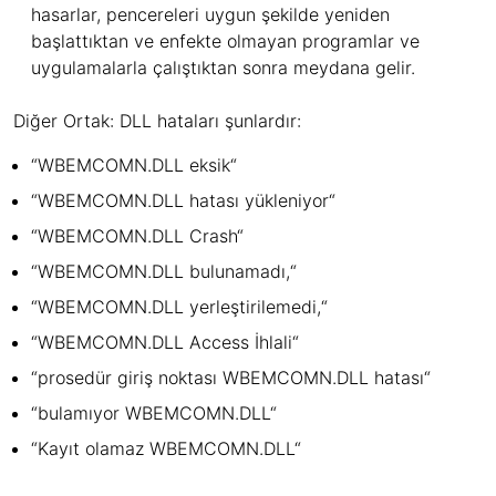
hasarlar, pencereleri uygun şekilde yeniden
başlattıktan ve enfekte olmayan programlar ve
uygulamalarla çalıştıktan sonra meydana gelir.
Diğer Ortak: DLL hataları şunlardır:
“WBEMCOMN.DLL eksik“
“WBEMCOMN.DLL hatası yükleniyor“
“WBEMCOMN.DLL Crash“
“WBEMCOMN.DLL bulunamadı,“
“WBEMCOMN.DLL yerleştirilemedi,“
“WBEMCOMN.DLL Access İhlali“
“prosedür giriş noktası WBEMCOMN.DLL hatası“
“bulamıyor WBEMCOMN.DLL“
“Kayıt olamaz WBEMCOMN.DLL“