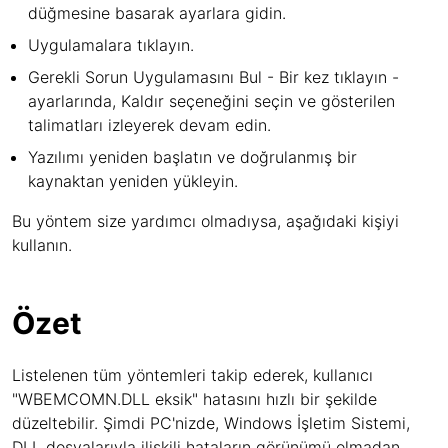
düğmesine basarak ayarlara gidin.
Uygulamalara tıklayın.
Gerekli Sorun Uygulamasını Bul - Bir kez tıklayın -
ayarlarında, Kaldır seçeneğini seçin ve gösterilen
talimatları izleyerek devam edin.
Yazılımı yeniden başlatın ve doğrulanmış bir
kaynaktan yeniden yükleyin.
Bu yöntem size yardımcı olmadıysa, aşağıdaki kişiyi
kullanın.
Özet
Listelenen tüm yöntemleri takip ederek, kullanıcı
"WBEMCOMN.DLL eksik" hatasını hızlı bir şekilde
düzeltebilir. Şimdi PC'nizde, Windows İşletim Sistemi,
DLL dosyalarıyla ilişkili hataların görünümü olmadan,