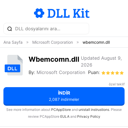
Ana Sayfa
Microsoft Corporation
wbemcomn.dll
Wbemcomn.dll
Updated August 9,
2026
By:
Microsoft Corporation
Puan:
özel teklif
İNDIR
2,087 indirmeler
See more information about
PCAppStore
and
unistall instrustions
. Please
review PCAppStore
EULA
and
Privacy Policy