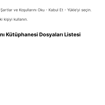
artlar ve Koşullarını Oku - Kabul Et - Yükle'yi seçin.
kişiyi kullanın.
ı Kütüphanesi Dosyaları Listesi