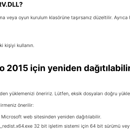
RV.DLL?
a veya oyun kurulum klasörüne taşırsanız düzeltilir. Ayrıc
kişiyi kullanın.
 2015 için yeniden dağıtılabil
den yüklemenizi öneririz. Lütfen, eksik dosyaları doğru yüklem
rmeniz önerilir:
 Microsoft web sitesinden yeniden dağıtılabilir.
edist.x64.exe 32 bit işletim sistemi için 64 bit sürümü vey