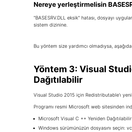
Nereye yerleştirmelisin BASES
"BASESRV.DLL eksik" hatası, dosyayı uygulam
sistem dizinine.
Bu yöntem size yardımcı olmadıysa, aşağıdaki 
Yöntem 3: Visual Studio
Dağıtılabilir
Visual Studio 2015 için Redistributable'ı yeni
Programı resmi Microsoft web sitesinden indi
Microsoft Visual C ++ Yeniden Dağıtılabilir
Windows sürümünüzün dosyasını seçin: vc_r