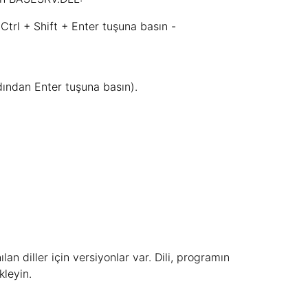
Ctrl + Shift + Enter tuşuna basın -
ından Enter tuşuna basın).
n diller için versiyonlar var. Dili, programın
kleyin.