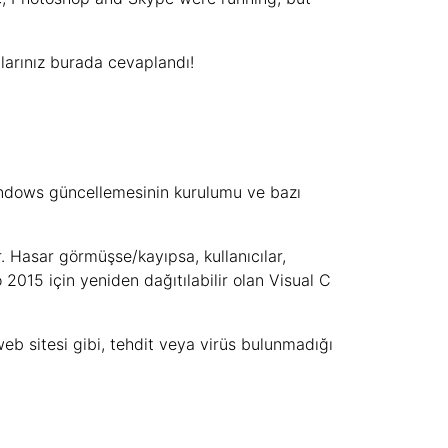
larınız burada cevaplandı!
indows güncellemesinin kurulumu ve bazı
ır. Hasar görmüşse/kayıpsa, kullanıcılar,
15 için yeniden dağıtılabilir olan Visual C
eb sitesi gibi, tehdit veya virüs bulunmadığı