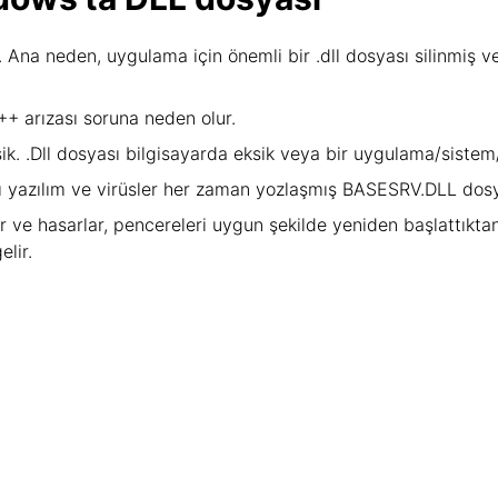
 Ana neden, uygulama için önemli bir .dll dosyası silinmiş v
+ arızası soruna neden olur.
k. .Dll dosyası bilgisayarda eksik veya bir uygulama/sistem/
lı yazılım ve virüsler her zaman yozlaşmış BASESRV.DLL dosy
r ve hasarlar, pencereleri uygun şekilde yeniden başlattıkt
lir.