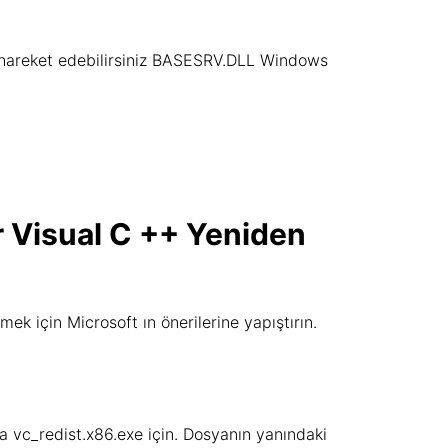
a hareket edebilirsiniz BASESRV.DLL Windows
ir Visual C ++ Yeniden
ek için Microsoft ın önerilerine yapıştırın.
a vc_redist.x86.exe için. Dosyanın yanındaki