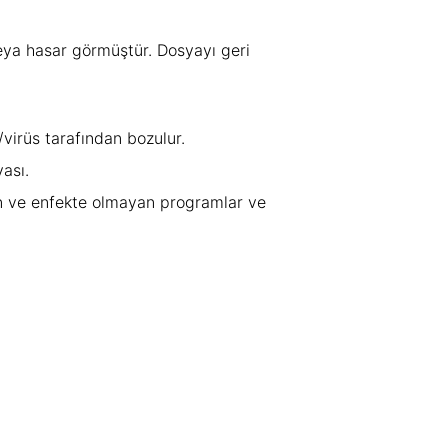
eya hasar görmüştür. Dosyayı geri
virüs tarafından bozulur.
ası.
an ve enfekte olmayan programlar ve