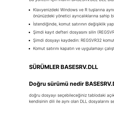
Klavyenizdeki Windows ve R tuşlarına aynı 
önünüzdeki yönetici ayrıcalıklarına sahip b
İstendiğinde, komut satırının değişiklik ya
Şimdi kayıt defteri dosyasını silin (REG
Şimdi dosyayı kaydedin: REGSVR32 komutu
Komut satırını kapatın ve uygulamayı çalışt
SÜRÜMLER BASESRV.DLL
Doğru sürümü nedir BASESRV.
doğru dosyayı seçebileceğiniz tablodaki açıkl
kendisinin dili ile aynı olan DLL dosyalarını 