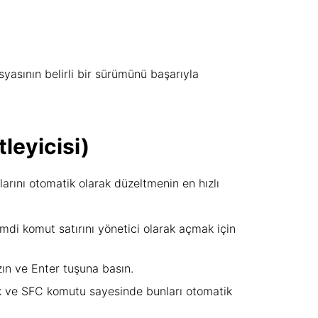
yasının belirli bir sürümünü başarıyla
leyicisi)
arını otomatik olarak düzeltmenin en hızlı
di komut satırını yönetici olarak açmak için
ın ve Enter tuşuna basın.
cek ve SFC komutu sayesinde bunları otomatik