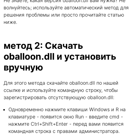
Не знаете, какая версия oballoon.dll вам нужна? Не
волнуйтесь; используйте автоматический метод для
решения проблемы или просто прочитайте статью
ниже.
метод 2: Скачать
oballoon.dll и установить
вручную
Для этого метода скачайте oballoon.dll по нашей
ссылке и используйте командную строку, чтобы
зарегистрировать отсутствующую oballoon.dll:
Одновременно нажмите клавиши Windows и R на
клавиатуре - появится окно Run - введите cmd -
нажмите Ctrl+Shift+Enter - перед вами появится
командная строка с правами администратора.