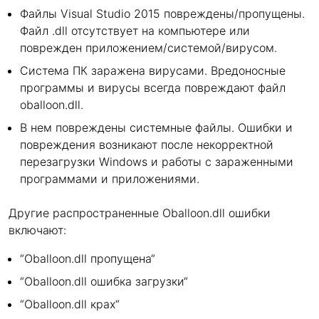
Файлы Visual Studio 2015 повреждены/пропущены.
Файл .dll отсутствует на компьютере или
поврежден приложением/системой/вирусом.
Система ПК заражена вирусами. Вредоносные
программы и вирусы всегда повреждают файл
oballoon.dll.
В нем повреждены системные файлы. Ошибки и
повреждения возникают после некорректной
перезагрузки Windows и работы с зараженными
программами и приложениями.
Другие распространенные Oballoon.dll ошибки
включают:
“Oballoon.dll пропущена“
“Oballoon.dll ошибка загрузки“
“Oballoon.dll крах“