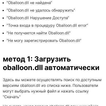
“Oballoon.dll не найдена“
“Oballoon.dll не удалось обнаружить“
“Oballoon.dll Нарушение Доступа“
“Точка входа в процедуру Oballoon.dll error“
“Не получается найти Oballoon.dll“
“Не могу зарегистрировать Oballoon.dll“
метод 1: Загрузить
oballoon.dll автоматически
Здесь вы можете осуществлять поиск по доступным
версиям oballoon.dll из списка ниже. Пользователи
могут выбрать нужный файл и нажать ссылку
"Скачать"