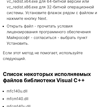
vc_redist.x64.exe для 64-битной версии или
vc_redist.x86.exe для 32-битной операционной
системы. Установите флажок рядом с файлом и
нажмите кнопку Next.
Открыть файл - прочитать условия
лицензирования программного обеспечения
Майкрософт - согласиться - выбрать пункт
Установить.
Если этот метод не помогает, используйте
следующий.
Список некоторых исполняемых
файлов библиотеки Visual C++
mfc140u.dll
mfcm140.dll
mfcm140u.dll