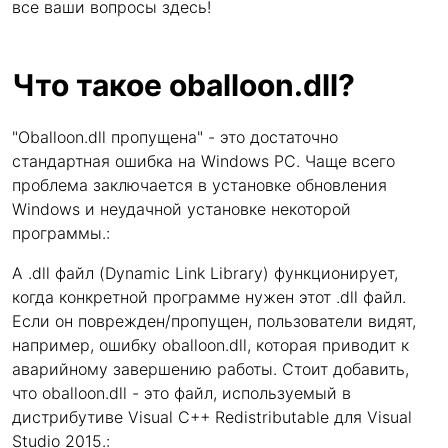
все ваши вопросы здесь!
Что такое oballoon.dll?
"Oballoon.dll пропущена" - это достаточно
стандартная ошибка на Windows PC. Чаще всего
проблема заключается в установке обновления
Windows и неудачной установке некоторой
программы.:
A .dll файл (Dynamic Link Library) функционирует,
когда конкретной программе нужен этот .dll файл.
Если он поврежден/пропущен, пользователи видят,
например, ошибку oballoon.dll, которая приводит к
аварийному завершению работы. Стоит добавить,
что oballoon.dll - это файл, используемый в
дистрибутиве Visual C++ Redistributable для Visual
Studio 2015.: