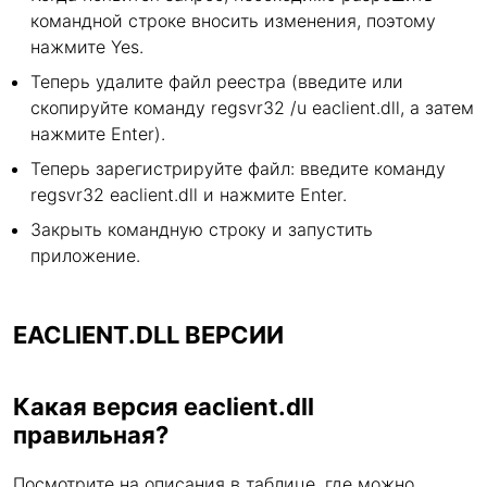
командной строке вносить изменения, поэтому
нажмите Yes.
Теперь удалите файл реестра (введите или
скопируйте команду regsvr32 /u eaclient.dll, а затем
нажмите Enter).
Теперь зарегистрируйте файл: введите команду
regsvr32 eaclient.dll и нажмите Enter.
Закрыть командную строку и запустить
приложение.
EACLIENT.DLL ВЕРСИИ
Какая версия eaclient.dll
правильная?
Посмотрите на описания в таблице, где можно