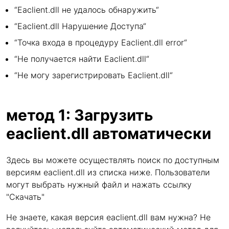
“Eaclient.dll не удалось обнаружить“
“Eaclient.dll Нарушение Доступа“
“Точка входа в процедуру Eaclient.dll error“
“Не получается найти Eaclient.dll“
“Не могу зарегистрировать Eaclient.dll“
метод 1: Загрузить
eaclient.dll автоматически
Здесь вы можете осуществлять поиск по доступным
версиям eaclient.dll из списка ниже. Пользователи
могут выбрать нужный файл и нажать ссылку
"Скачать"
Не знаете, какая версия eaclient.dll вам нужна? Не