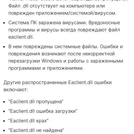
Файл .dll отсутствует на компьютере или
поврежден приложением/системой/вирусом.
Система ПК заражена вирусами. Вредоносные
программы и вирусы всегда повреждают файл
eaclient.dll.
В нем повреждены системные файлы. Ошибки и
повреждения возникают после некорректной
перезагрузки Windows и работы с зараженными
программами и приложениями.
Другие распространенные Eaclient.dll ошибки
включают:
“Eaclient.dll пропущена“
“Eaclient.dll ошибка загрузки“
“Eaclient.dll крах“
“Eaclient.dll не найдена“