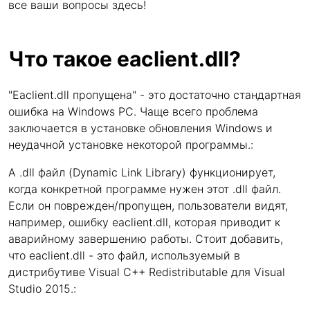
все ваши вопросы здесь!
Что такое eaclient.dll?
"Eaclient.dll пропущена" - это достаточно стандартная
ошибка на Windows PC. Чаще всего проблема
заключается в установке обновления Windows и
неудачной установке некоторой программы.:
A .dll файл (Dynamic Link Library) функционирует,
когда конкретной программе нужен этот .dll файл.
Если он поврежден/пропущен, пользователи видят,
например, ошибку eaclient.dll, которая приводит к
аварийному завершению работы. Стоит добавить,
что eaclient.dll - это файл, используемый в
дистрибутиве Visual C++ Redistributable для Visual
Studio 2015.: