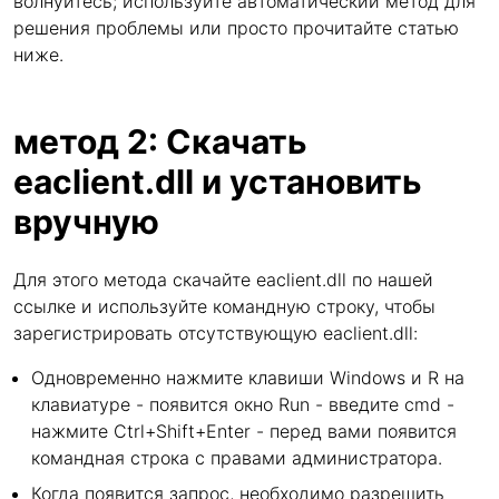
волнуйтесь; используйте автоматический метод для
решения проблемы или просто прочитайте статью
ниже.
метод 2: Скачать
eaclient.dll и установить
вручную
Для этого метода скачайте eaclient.dll по нашей
ссылке и используйте командную строку, чтобы
зарегистрировать отсутствующую eaclient.dll:
Одновременно нажмите клавиши Windows и R на
клавиатуре - появится окно Run - введите cmd -
нажмите Ctrl+Shift+Enter - перед вами появится
командная строка с правами администратора.
Когда появится запрос, необходимо разрешить