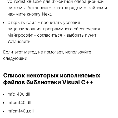
vc_redist.x86.exe для 32-битной операционной
системы. Установите флажок рядом с файлом и
нажмите кнопку Next.
Открыть файл - прочитать условия
лицензирования программного обеспечения
Майкрософт - согласиться - выбрать пункт
Установить.
Если этот метод не помогает, используйте
следующий.
Список некоторых исполняемых
файлов библиотеки Visual C++
mfc140u.dll
mfcm140.dll
mfcm140u.dll