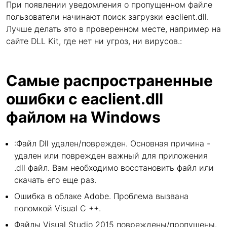
При появлении уведомления о пропущенном файле
пользователи начинают поиск загрузки eaclient.dll.
Лучше делать это в проверенном месте, например на
сайте DLL Kit, где нет ни угроз, ни вирусов.:
Самые распространенные
ошибки с eaclient.dll
файлом на Windows
:Файл Dll удален/поврежден. Основная причина -
удален или поврежден важный для приложения
.dll файл. Вам необходимо восстановить файл или
скачать его еще раз.
Ошибка в облаке Adobe. Проблема вызвана
поломкой Visual C ++.
Файлы Visual Studio 2015 повреждены/пропущены.