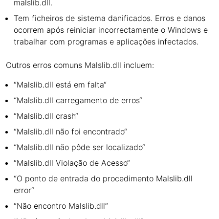
malslib.dll.
Tem ficheiros de sistema danificados. Erros e danos
ocorrem após reiniciar incorrectamente o Windows e
trabalhar com programas e aplicações infectados.
Outros erros comuns Malslib.dll incluem:
“Malslib.dll está em falta“
“Malslib.dll carregamento de erros“
“Malslib.dll crash“
“Malslib.dll não foi encontrado“
“Malslib.dll não pôde ser localizado“
“Malslib.dll Violação de Acesso“
“O ponto de entrada do procedimento Malslib.dll
error“
“Não encontro Malslib.dll“