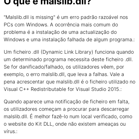
O que é malslib.dll?
"Malslib.dll is missing" é um erro padrão razoável nos
PCs com Windows. A ocorrência mais comum do
problema é a instalação de uma actualização do
Windows e uma instalação falhada de algum programa.:
Um ficheiro .dll (Dynamic Link Library) funciona quando
um determinado programa necessita deste ficheiro .dll.
Se for danificado/falhado, os utilizadores vêem, por
exemplo, o erro malslib.dll, que leva a falhas. Vale a
pena acrescentar que malslib.dll é o ficheiro utilizado no
Visual C++ Redistributable for Visual Studio 2015.:
Quando aparece uma notificação de ficheiro em falta,
os utilizadores começam a procurar para descarregar
malslib.dll. É melhor fazê-lo num local verificado, como
o website do Kit DLL, onde não existem ameaças ou
vírus.: