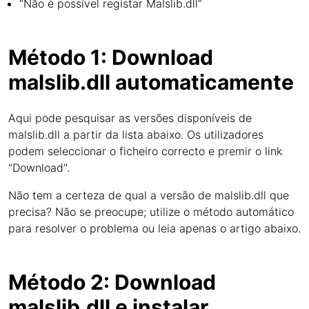
“Não é possível registar Malslib.dll“
Método 1: Download
malslib.dll automaticamente
Aqui pode pesquisar as versões disponíveis de
malslib.dll a partir da lista abaixo. Os utilizadores
podem seleccionar o ficheiro correcto e premir o link
"Download".
Não tem a certeza de qual a versão de malslib.dll que
precisa? Não se preocupe; utilize o método automático
para resolver o problema ou leia apenas o artigo abaixo.
Método 2: Download
malslib.dll e instalar