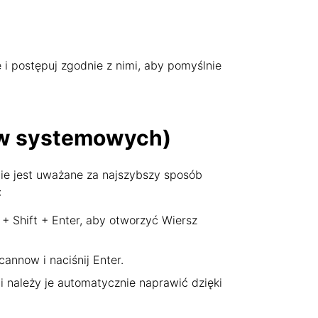
e i postępuj zgodnie z nimi, aby pomyślnie
ów systemowych)
ie jest uważane za najszybszy sposób
:
 + Shift + Enter, aby otworzyć Wiersz
annow i naciśnij Enter.
i należy je automatycznie naprawić dzięki