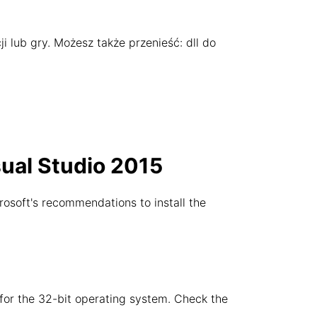
ji lub gry. Możesz także przenieść: dll do
sual Studio 2015
rosoft's recommendations to install the
e for the 32-bit operating system. Check the