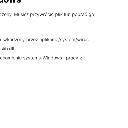
dzony. Musisz przywrócić plik lub pobrać go
n uszkodzony przez aplikację/system/wirus.
ib.dll.
uchomieniu systemu Windows i pracy z