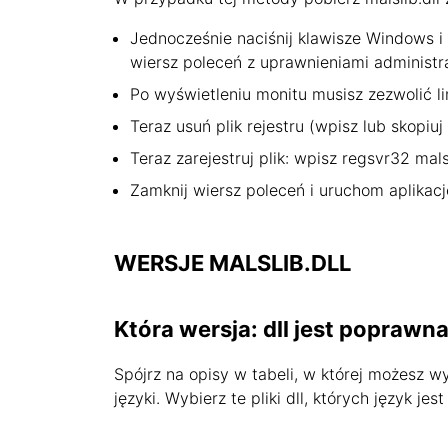
Jednocześnie naciśnij klawisze Windows i 
wiersz poleceń z uprawnieniami administr
Po wyświetleniu monitu musisz zezwolić li
Teraz usuń plik rejestru (wpisz lub skopiuj 
Teraz zarejestruj plik: wpisz regsvr32 malsli
Zamknij wiersz poleceń i uruchom aplikacj
WERSJE MALSLIB.DLL
Która wersja: dll jest poprawn
Spójrz na opisy w tabeli, w której możesz 
języki. Wybierz te pliki dll, których język 