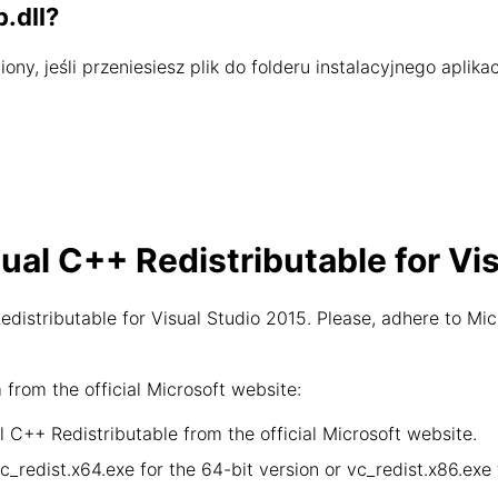
.dll?
ony, jeśli przeniesiesz plik do folderu instalacyjnego aplikac
sual C++ Redistributable for Vi
distributable for Visual Studio 2015. Please, adhere to Mic
rom the official Microsoft website:
 C++ Redistributable from the official Microsoft website.
vc_redist.x64.exe for the 64-bit version or vc_redist.x86.ex