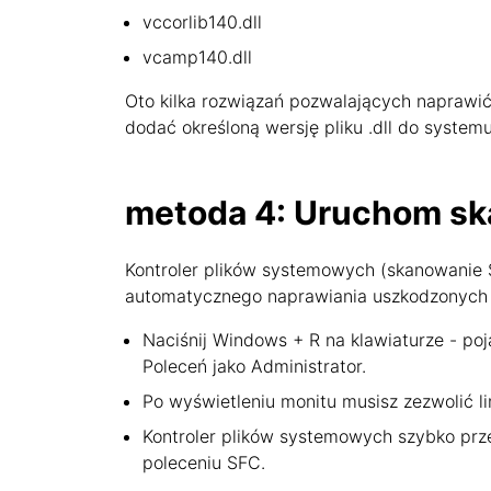
vccorlib140.dll
vcamp140.dll
Oto kilka rozwiązań pozwalających naprawić b
dodać określoną wersję pliku .dll do syste
metoda 4: Uruchom sk
Kontroler plików systemowych (skanowanie 
automatycznego naprawiania uszkodzonych 
Naciśnij Windows + R na klawiaturze - poj
Poleceń jako Administrator.
Po wyświetleniu monitu musisz zezwolić li
Kontroler plików systemowych szybko prze
poleceniu SFC.