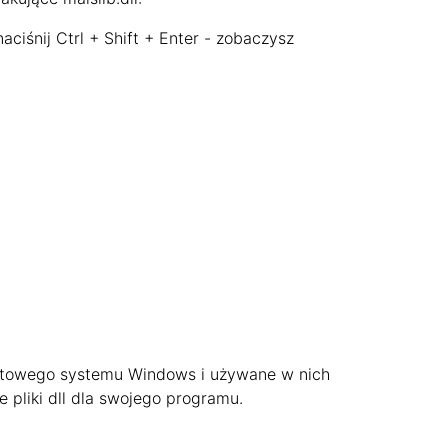
ciśnij Ctrl + Shift + Enter - zobaczysz
2-bitowego systemu Windows i używane w nich
e pliki dll dla swojego programu.