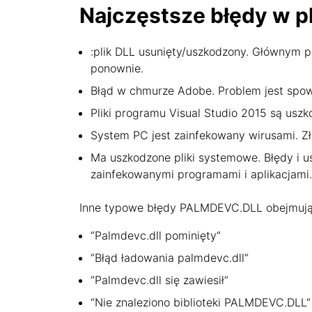
Najczęstsze błędy w p
:plik DLL usunięty/uszkodzony. Głównym po
ponownie.
Błąd w chmurze Adobe. Problem jest spo
Pliki programu Visual Studio 2015 są uszk
System PC jest zainfekowany wirusami. Zł
Ma uszkodzone pliki systemowe. Błędy i 
zainfekowanymi programami i aplikacjami.
Inne typowe błędy PALMDEVC.DLL obejmują
“Palmdevc.dll pominięty“
“Błąd ładowania palmdevc.dll“
“Palmdevc.dll się zawiesił“
“Nie znaleziono biblioteki PALMDEVC.DLL“