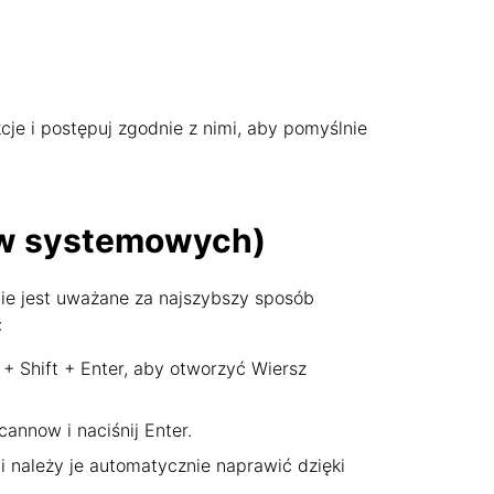
cje i postępuj zgodnie z nimi, aby pomyślnie
ów systemowych)
ie jest uważane za najszybszy sposób
:
 + Shift + Enter, aby otworzyć Wiersz
annow i naciśnij Enter.
i należy je automatycznie naprawić dzięki