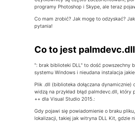
programy Photoshop i Skype, ale teraz poja
Co mam zrobić? Jak mogę to odzyskać? Jak i
pytania!
Co to jest palmdevc.dl
": brak biblioteki DLL" to dość powszechny
systemu Windows i nieudana instalacja jaki
Plik .dll (biblioteka dołączana dynamicznie)
widzą na przykład błąd palmdevc.dll, który
++ dla Visual Studio 2015.:
Gdy pojawi się powiadomienie o braku pliku,
lokalizacji, takiej jak witryna DLL Kit, gdzi