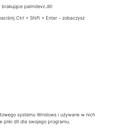
 brakujące palmdevc.dll:
ciśnij Ctrl + Shift + Enter - zobaczysz
2-bitowego systemu Windows i używane w nich
e pliki dll dla swojego programu.