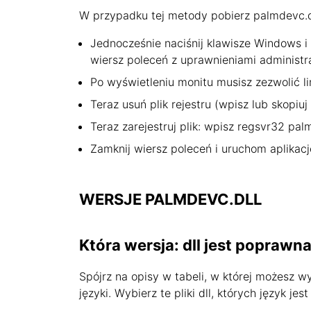
W przypadku tej metody pobierz palmdevc.dll
Jednocześnie naciśnij klawisze Windows i 
wiersz poleceń z uprawnieniami administr
Po wyświetleniu monitu musisz zezwolić li
Teraz usuń plik rejestru (wpisz lub skopiuj
Teraz zarejestruj plik: wpisz regsvr32 palm
Zamknij wiersz poleceń i uruchom aplikacj
WERSJE PALMDEVC.DLL
Która wersja: dll jest poprawn
Spójrz na opisy w tabeli, w której możesz 
języki. Wybierz te pliki dll, których język 