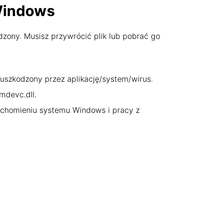
 Windows
dzony. Musisz przywrócić plik lub pobrać go
n uszkodzony przez aplikację/system/wirus.
mdevc.dll.
uchomieniu systemu Windows i pracy z