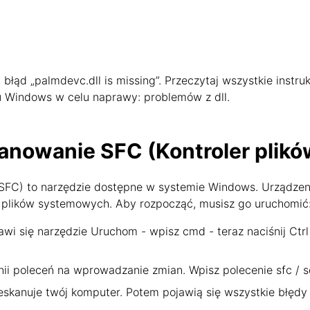
łąd „palmdevc.dll is missing”. Przeczytaj wszystkie instruk
mu Windows w celu naprawy: problemów z dll.
anowanie SFC (Kontroler plik
SFC) to narzędzie dostępne w systemie Windows. Urządzen
plików systemowych. Aby rozpocząć, musisz go uruchomić
awi się narzędzie Uruchom - wpisz cmd - teraz naciśnij Ctrl
nii poleceń na wprowadzanie zmian. Wpisz polecenie sfc / sc
skanuje twój komputer. Potem pojawią się wszystkie błędy 