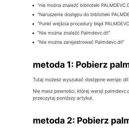
“nie można znaleźć biblioteki PALMDEVC.
“Naruszenie dostępu do biblioteki PALMD
“Punkt wejścia procedury błąd PALMDEVC
“Nie można znaleźć Palmdevc.dll“
“Nie można zarejestrować Palmdevc.dll“
metoda 1: Pobierz pal
Tutaj możesz wyszukać dostępne wersje: dll 
Nie masz pewności, której wersji palmdevc.
przeczytaj poniższy artykuł.
metoda 2: Pobierz palmd