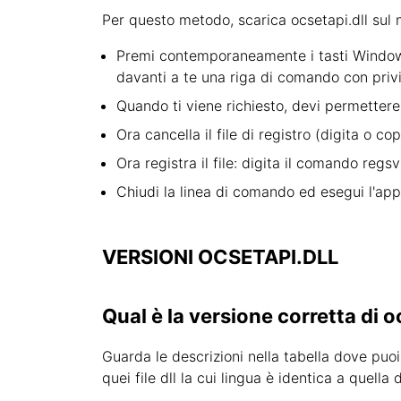
Per questo metodo, scarica ocsetapi.dll sul n
Premi contemporaneamente i tasti Windows e
davanti a te una riga di comando con privi
Quando ti viene richiesto, devi permettere
Ora cancella il file di registro (digita o c
Ora registra il file: digita il comando regs
Chiudi la linea di comando ed esegui l'app
VERSIONI OCSETAPI.DLL
Qual è la versione corretta di o
Guarda le descrizioni nella tabella dove puoi 
quei file dll la cui lingua è identica a quell