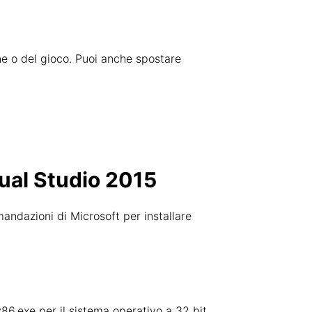
zione o del gioco. Puoi anche spostare
sual Studio 2015
mandazioni di Microsoft per installare
x86.exe per il sistema operativo a 32 bit.