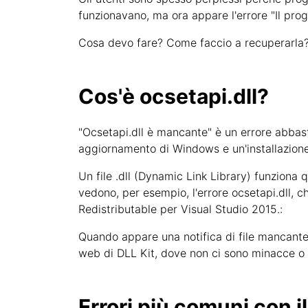
funzionavano, ma ora appare l'errore "Il pr
Cosa devo fare? Come faccio a recuperarla? 
Cos'è ocsetapi.dll?
"Ocsetapi.dll è mancante" è un errore abbas
aggiornamento di Windows e un'installazione
Un file .dll (Dynamic Link Library) funziona
vedono, per esempio, l'errore ocsetapi.dll, ch
Redistributable per Visual Studio 2015.:
Quando appare una notifica di file mancante, g
web di DLL Kit, dove non ci sono minacce o v
Errori più comuni con i