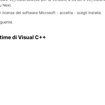
u Next.
 di licenza del software Microsoft - accetta - scegli Installa.
eguente.
untime di Visual C++