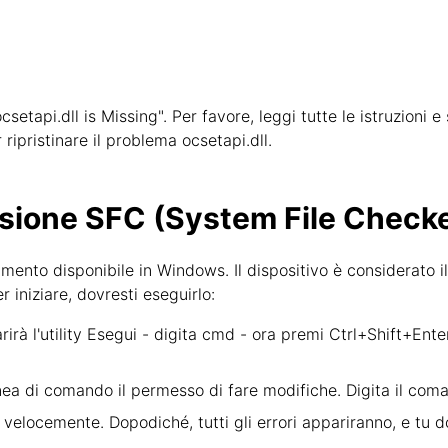
ocsetapi.dll is Missing". Per favore, leggi tutte le istruzion
 ripristinare il problema ocsetapi.dll.
sione SFC (System File Checke
mento disponibile in Windows. Il dispositivo è considerato i
r iniziare, dovresti eseguirlo:
irà l'utility Esegui - digita cmd - ora premi Ctrl+Shift+Ent
linea di comando il permesso di fare modifiche. Digita il co
velocemente. Dopodiché, tutti gli errori appariranno, e tu 