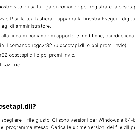
ostro sito e usa la riga di comando per registrare la ocseta
 R sulla tua tastiera - apparirà la finestra Esegui - digit
legi di amministratore.
 alla linea di comando di apportare modifiche, quindi clicca 
opia il comando regsvr32 /u ocsetapi.dll e poi premi Invio).
vr32 ocsetapi.dll e poi premi Invio.
licazione.
csetapi.dll?
scegliere il file giusto. Ci sono versioni per Windows a 64-b
a del programma stesso. Carica le ultime versioni dei file dll 