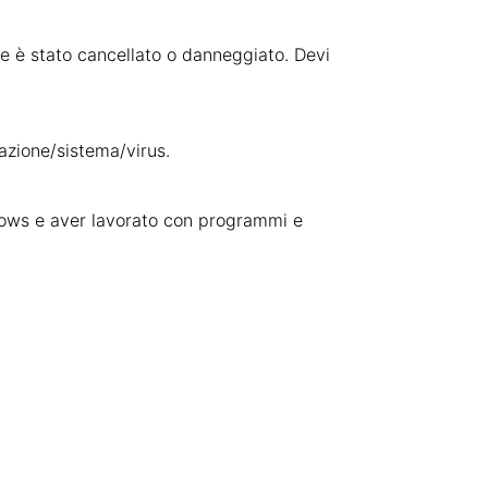
one è stato cancellato o danneggiato. Devi
cazione/sistema/virus.
ndows e aver lavorato con programmi e