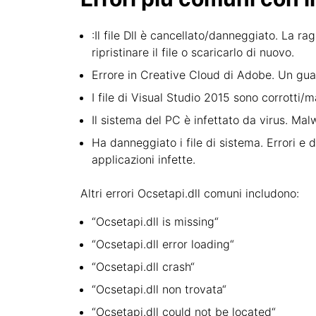
:Il file Dll è cancellato/danneggiato. La ra
ripristinare il file o scaricarlo di nuovo.
Errore in Creative Cloud di Adobe. Un gua
I file di Visual Studio 2015 sono corrotti/m
Il sistema del PC è infettato da virus. Mal
Ha danneggiato i file di sistema. Errori 
applicazioni infette.
Altri errori Ocsetapi.dll comuni includono:
“Ocsetapi.dll is missing“
“Ocsetapi.dll error loading“
“Ocsetapi.dll crash“
“Ocsetapi.dll non trovata“
“Ocsetapi.dll could not be located“