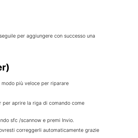
i e seguile per aggiungere con successo una
r)
l modo più veloce per riparare
er per aprire la riga di comando come
mando sfc /scannow e premi Invio.
dovresti correggerli automaticamente grazie