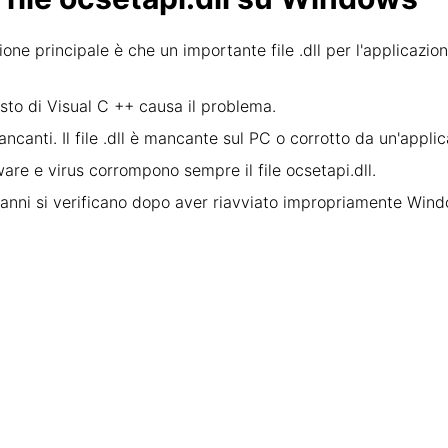
gione principale è che un importante file .dll per l'applicazi
sto di Visual C ++ causa il problema.
ancanti. Il file .dll è mancante sul PC o corrotto da un'appli
ware e virus corrompono sempre il file ocsetapi.dll.
e danni si verificano dopo aver riavviato impropriamente Wi