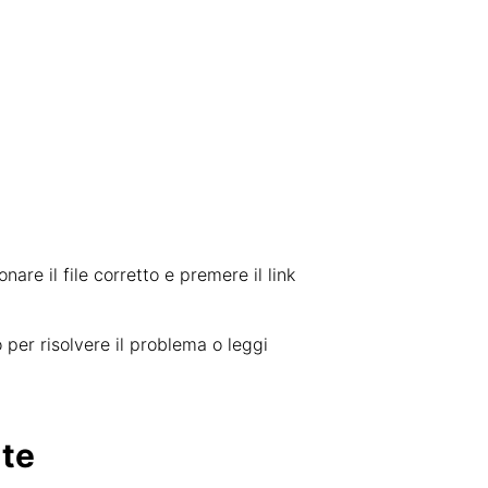
nare il file corretto e premere il link
 per risolvere il problema o leggi
nte