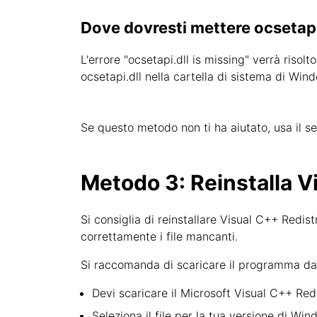
Dove dovresti mettere ocsetapi
L'errore "ocsetapi.dll is missing" verrà risolt
ocsetapi.dll nella cartella di sistema di Win
Se questo metodo non ti ha aiutato, usa il s
Metodo 3: Reinstalla Vi
Si consiglia di reinstallare Visual C++ Redis
correttamente i file mancanti.
Si raccomanda di scaricare il programma dal s
Devi scaricare il Microsoft Visual C++ Redis
Seleziona il file per la tua versione di Wi