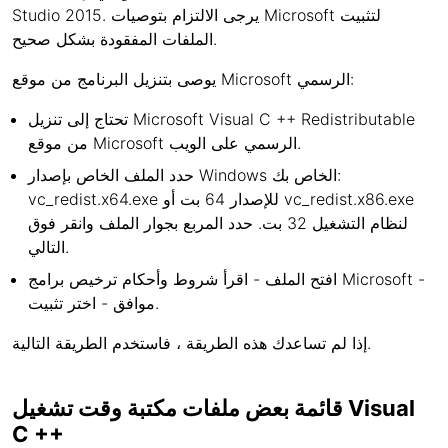
Studio 2015. يرجى الالتزام بتوصيات Microsoft لتثبيت
الملفات المفقودة بشكل صحيح.
يوصى بتنزيل البرنامج من موقع Microsoft الرسمي:
تحتاج إلى تنزيل Microsoft Visual C ++ Redistributable
من موقع Microsoft الرسمي على الويب.
حدد الملف الخاص بإصدار Windows الخاص بك:
vc_redist.x64.exe للإصدار 64 بت أو vc_redist.x86.exe
لنظام التشغيل 32 بت. حدد المربع بجوار الملف وانقر فوق
التالي.
افتح الملف - اقرأ شروط وأحكام ترخيص برامج Microsoft -
موافق - اختر تثبيت.
إذا لم تساعدك هذه الطريقة ، فاستخدم الطريقة التالية.
قائمة بعض ملفات مكتبة وقت تشغيل Visual
C ++