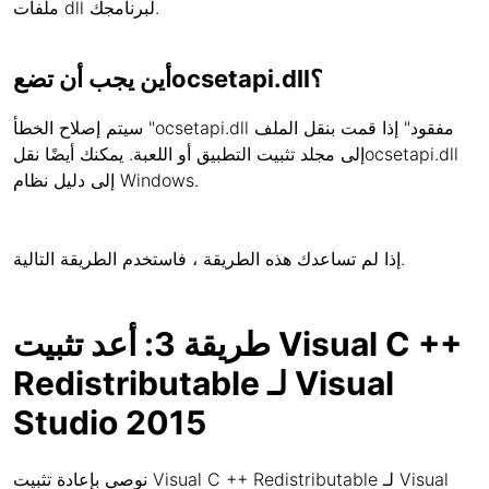
ملفات dll لبرنامجك.
أين يجب أن تضعocsetapi.dll؟
سيتم إصلاح الخطأ "ocsetapi.dll مفقود" إذا قمت بنقل الملف
إلى مجلد تثبيت التطبيق أو اللعبة. يمكنك أيضًا نقلocsetapi.dll
إلى دليل نظام Windows.
إذا لم تساعدك هذه الطريقة ، فاستخدم الطريقة التالية.
طريقة 3: أعد تثبيت Visual C ++
Redistributable لـ Visual
Studio 2015
نوصي بإعادة تثبيت Visual C ++ Redistributable لـ Visual