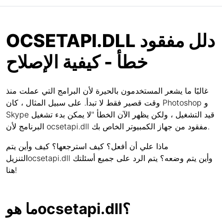
OCSETAPI.DLL دلل مفقود
خطأ - كيفية الإصلاح
غالبًا ما يشعر المستخدمون بالحيرة لأن البرامج التي عملت منذ
وقت قصير فقط لا تبدأ. على سبيل المثال ، كان Photoshop و
Skype قيد التشغيل ، ولكن يظهر الآن الخطأ "لا يمكن بدء تشغيل
البرنامج لأن ocsetapi.dll مفقود من جهاز الكمبيوتر الخاص بك.
ماذا علي أن أفعل؟ كيف استرجعها؟ كيف وأين يتم
التنزيلocsetapi.dll وأين يتم وضعه؟ يتم الرد على جميع أسئلتك
هنا!
ما هوocsetapi.dll؟