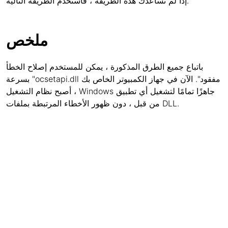
إذا لم تساعدك هذه الطريقة ، فاستخدم الطريقة التالية.
ملخص
باتباع جميع الطرق المذكورة ، يمكن للمستخدم إصلاح الخطأ
بسرعة "ocsetapi.dll مفقود". الآن في جهاز الكمبيوتر الخاص بك
، أصبح نظام التشغيل Windows جاهزًا تمامًا لتشغيل أي تطبيق
من قبل ، دون ظهور الأخطاء المرتبطة بملفات DLL.