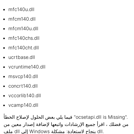
mfc140u.dll
mfcm140.dll
mfcm140u.dll
mfc140chs.dll
mfc140cht.dll
ucrtbase.dll
vcruntime140.dll
msvcp140.dll
concrt140.dll
vccorlib140.dll
vcamp140.dll
فيما يلي بعض الحلول لإصلاح الخطأ "ocsetapi.dll is Missing".
من فضلك ، اقرأ جميع الإرشادات واتبعها لإضافة إصدار معين من
ملف dll إلى Windows بنجاح لاستعادة: مشكلة dll.