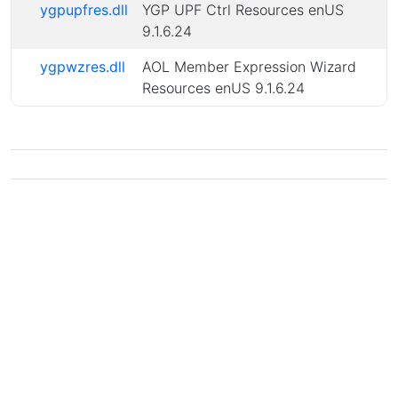
ygpupfres.dll
YGP UPF Ctrl Resources enUS
9.1.6.24
ygpwzres.dll
AOL Member Expression Wizard
Resources enUS 9.1.6.24