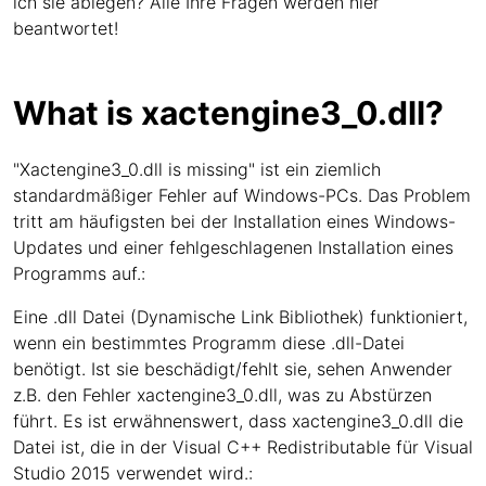
ich sie ablegen? Alle Ihre Fragen werden hier
beantwortet!
What is xactengine3_0.dll?
"Xactengine3_0.dll is missing" ist ein ziemlich
standardmäßiger Fehler auf Windows-PCs. Das Problem
tritt am häufigsten bei der Installation eines Windows-
Updates und einer fehlgeschlagenen Installation eines
Programms auf.:
Eine .dll Datei (Dynamische Link Bibliothek) funktioniert,
wenn ein bestimmtes Programm diese .dll-Datei
benötigt. Ist sie beschädigt/fehlt sie, sehen Anwender
z.B. den Fehler xactengine3_0.dll, was zu Abstürzen
führt. Es ist erwähnenswert, dass xactengine3_0.dll die
Datei ist, die in der Visual C++ Redistributable für Visual
Studio 2015 verwendet wird.: