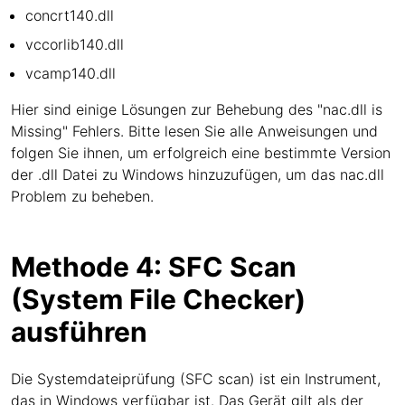
concrt140.dll
vccorlib140.dll
vcamp140.dll
Hier sind einige Lösungen zur Behebung des "nac.dll is
Missing" Fehlers. Bitte lesen Sie alle Anweisungen und
folgen Sie ihnen, um erfolgreich eine bestimmte Version
der .dll Datei zu Windows hinzuzufügen, um das nac.dll
Problem zu beheben.
Methode 4: SFC Scan
(System File Checker)
ausführen
Die Systemdateiprüfung (SFC scan) ist ein Instrument,
das in Windows verfügbar ist. Das Gerät gilt als der