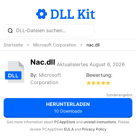
Startseite
Microsoft Corporation
nac.dll
Nac.dll
Aktualisiertes August 6, 2026
By:
Microsoft
Bewertung:
Corporation
Sonderangebot
HERUNTERLADEN
10 Downloads
See more information about
PCAppStore
and
unistall instrustions
. Please
review PCAppStore
EULA
and
Privacy Policy