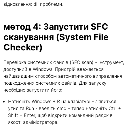
відновлення: dll проблеми.
метод 4: Запустити SFC
сканування (System File
Checker)
Перевірка системних файлів (SFC scan) - інструмент,
доступний в Windows. Пристрій вважається
найшвидшим способом автоматичного виправлення
пошкоджених системних файлів. Для запуску
необхідно запустити його:
Натисніть Windows + R на клавіатурі - з'явиться
утиліта Run - введіть cmd - тепер натисніть Ctrl +
Shift + Enter, щоб відкрити командний рядок в
якості адміністратора.