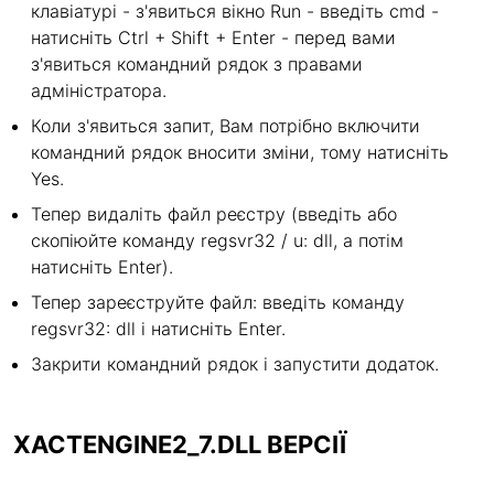
клавіатурі - з'явиться вікно Run - введіть cmd -
натисніть Ctrl + Shift + Enter - перед вами
з'явиться командний рядок з правами
адміністратора.
Коли з'явиться запит, Вам потрібно включити
командний рядок вносити зміни, тому натисніть
Yes.
Тепер видаліть файл реєстру (введіть або
скопіюйте команду regsvr32 / u: dll, а потім
натисніть Enter).
Тепер зареєструйте файл: введіть команду
regsvr32: dll і натисніть Enter.
Закрити командний рядок і запустити додаток.
XACTENGINE2_7.DLL ВЕРСІЇ