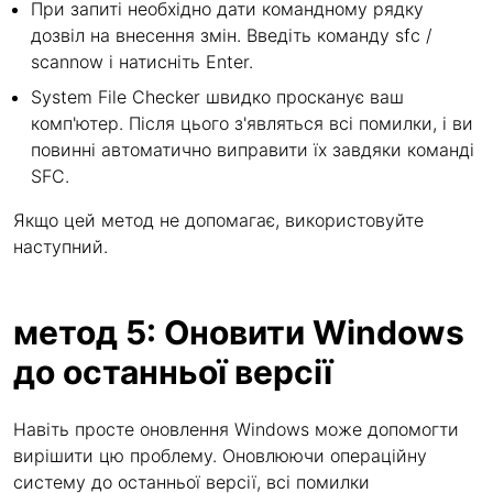
При запиті необхідно дати командному рядку
дозвіл на внесення змін. Введіть команду sfc /
scannow і натисніть Enter.
System File Checker швидко просканує ваш
комп'ютер. Після цього з'являться всі помилки, і ви
повинні автоматично виправити їх завдяки команді
SFC.
Якщо цей метод не допомагає, використовуйте
наступний.
метод 5: Оновити Windows
до останньої версії
Навіть просте оновлення Windows може допомогти
вирішити цю проблему. Оновлюючи операційну
систему до останньої версії, всі помилки