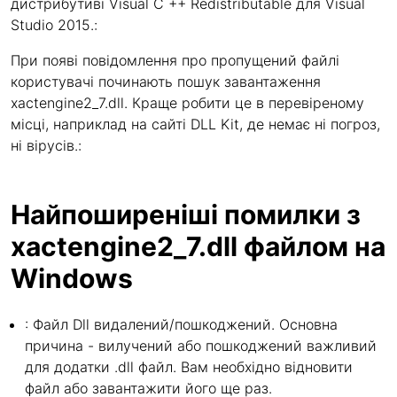
дистрибутиві Visual C ++ Redistributable для Visual
Studio 2015.:
При появі повідомлення про пропущений файлі
користувачі починають пошук завантаження
xactengine2_7.dll. Краще робити це в перевіреному
місці, наприклад на сайті DLL Kit, де немає ні погроз,
ні вірусів.:
Найпоширеніші помилки з
xactengine2_7.dll файлом на
Windows
: Файл Dll видалений/пошкоджений. Основна
причина - вилучений або пошкоджений важливий
для додатки .dll файл. Вам необхідно відновити
файл або завантажити його ще раз.