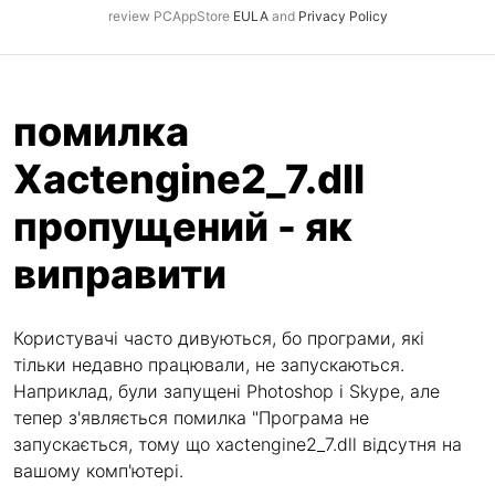
review PCAppStore
EULA
and
Privacy Policy
помилка
Xactengine2_7.dll
пропущений - як
виправити
Користувачі часто дивуються, бо програми, які
тільки недавно працювали, не запускаються.
Наприклад, були запущені Photoshop і Skype, але
тепер з'являється помилка "Програма не
запускається, тому що xactengine2_7.dll відсутня на
вашому комп'ютері.