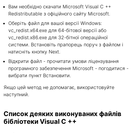
Вам необхідно скачати Microsoft Visual C ++
Redistributable з офіційного сайту Microsoft.
Оберіть файл для вашої версії Windows:
vc_redist.x64.exe для 64-бітової версії або
vc_redist.x86.exe для 32-бітної операційної
системи. Встановіть прапорець поруч з файлом і
натисніть кнопку Next.
Відкрити файл - прочитати умови ліцензування
програмного забезпечення Microsoft - погодитися -
вибрати пункт Встановити.
Якщо цей метод не допомагає, використовуйте
наступний.
Список деяких виконуваних файлів
бібліотеки Visual C ++