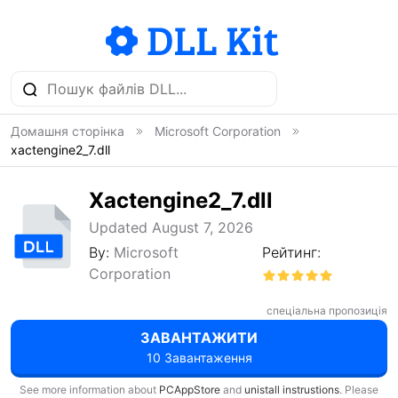
Домашня сторінка
Microsoft Corporation
xactengine2_7.dll
Xactengine2_7.dll
Updated August 7, 2026
By:
Microsoft
Рейтинг:
Corporation
спеціальна пропозиція
ЗАВАНТАЖИТИ
10 Завантаження
See more information about
PCAppStore
and
unistall instrustions
. Please