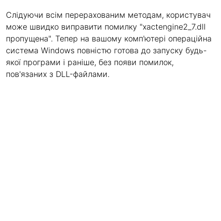
Слідуючи всім перерахованим методам, користувач
може швидко виправити помилку "xactengine2_7.dll
пропущена". Тепер на вашому комп'ютері операційна
система Windows повністю готова до запуску будь-
якої програми і раніше, без появи помилок,
пов'язаних з DLL-файлами.