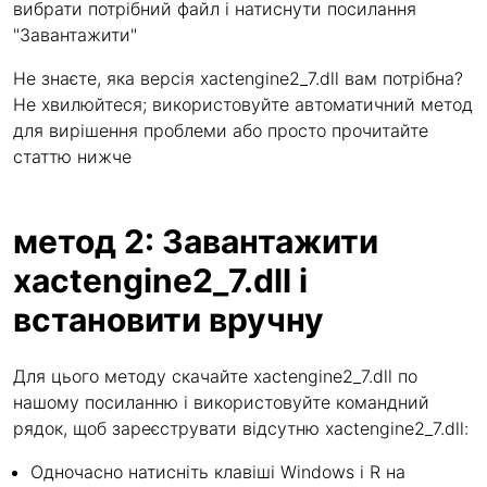
вибрати потрібний файл і натиснути посилання
"Завантажити"
Не знаєте, яка версія xactengine2_7.dll вам потрібна?
Не хвилюйтеся; використовуйте автоматичний метод
для вирішення проблеми або просто прочитайте
статтю нижче
метод 2: Завантажити
xactengine2_7.dll і
встановити вручну
Для цього методу скачайте xactengine2_7.dll по
нашому посиланню і використовуйте командний
рядок, щоб зареєструвати відсутню xactengine2_7.dll:
Одночасно натисніть клавіші Windows і R на