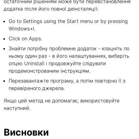
остаточним рішенням може бути перевстановлення
додатка після його повної деінсталяції:
Go to Settings using the Start menu or by pressing
Windows+I.
Click on Apps.
Знайти потрібну проблемне додаток - клацніть по
ньому один раз - в його налаштуваннях, виберіть
опцію Uninstall і продовжуйте слідувати
продемонстрованим інструкціям.
Перезавантажте програму, а потім повторно її з
перевіреного джерела.
Якщо цей метод не допомагає, використовуйте
наступний.
Висновки