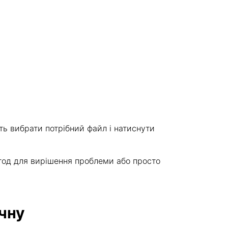
ть вибрати потрібний файл і натиснути
етод для вирішення проблеми або просто
учну