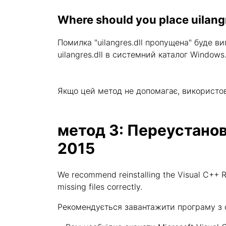
Where should you place uilangr
Помилка "uilangres.dll пропущена" буде 
uilangres.dll в системний каталог Windows
Якщо цей метод не допомагає, використо
метод 3: Переустановит
2015
We recommend reinstalling the Visual C++ Re
missing files correctly.
Рекомендується завантажити програму з оф