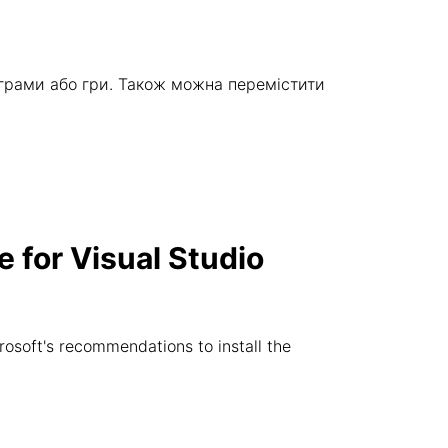
ограми або гри. Також можна перемістити
 for Visual Studio
rosoft's recommendations to install the