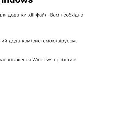
я додатки .dll файл. Вам необхідно
жений додатком/системою/вірусом.
завантаження Windows і роботи з