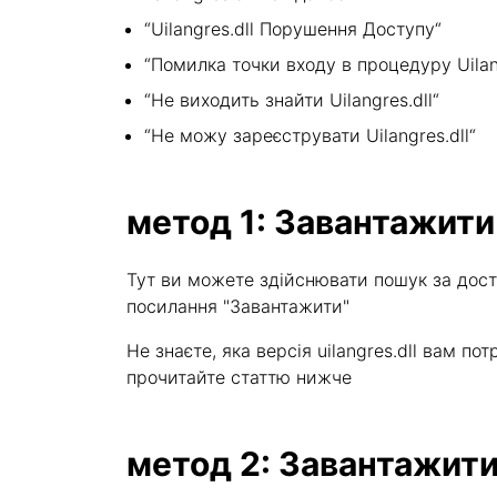
“Uilangres.dll Порушення Доступу“
“Помилка точки входу в процедуру Uilang
“Не виходить знайти Uilangres.dll“
“Не можу зареєструвати Uilangres.dll“
метод 1: Завантажити 
Тут ви можете здійснювати пошук за дост
посилання "Завантажити"
Не знаєте, яка версія uilangres.dll вам 
прочитайте статтю нижче
метод 2: Завантажити 