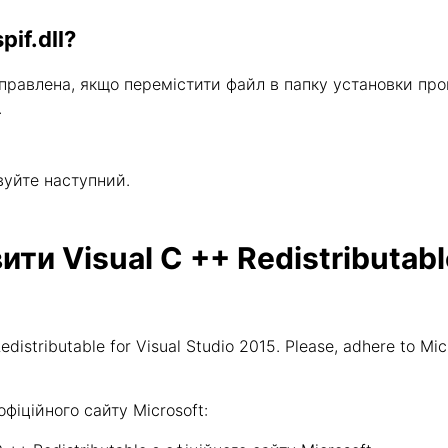
if.dll?
иправлена, якщо перемістити файл в папку установки пр
.
вуйте наступний.
и Visual C ++ Redistributable
distributable for Visual Studio 2015. Please, adhere to Mic
іційного сайту Microsoft: