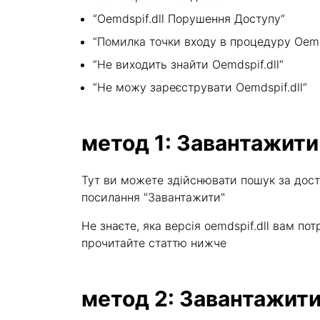
“Oemdspif.dll Порушення Доступу“
“Помилка точки входу в процедуру Oemds
“Не виходить знайти Oemdspif.dll“
“Не можу зареєструвати Oemdspif.dll“
метод 1: Завантажити
Тут ви можете здійснювати пошук за дост
посилання "Завантажити"
Не знаєте, яка версія oemdspif.dll вам 
прочитайте статтю нижче
метод 2: Завантажити 