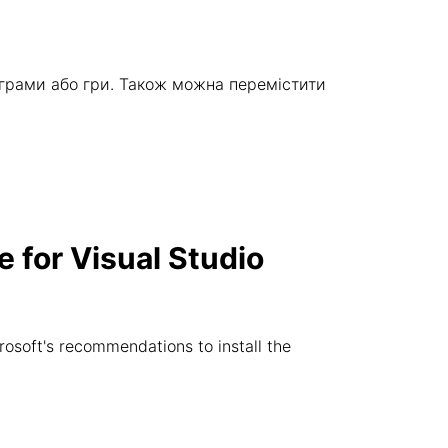
ограми або гри. Також можна перемістити
 for Visual Studio
rosoft's recommendations to install the