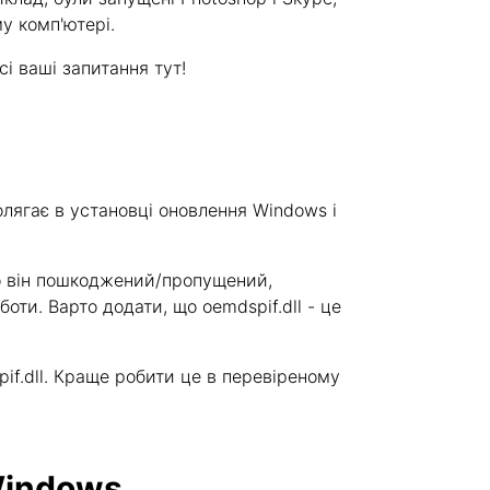
у комп'ютері.
сі ваші запитання тут!
лягає в установці оновлення Windows і
кщо він пошкоджений/пропущений,
оти. Варто додати, що oemdspif.dll - це
f.dll. Краще робити це в перевіреному
Windows