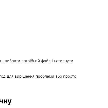
ть вибрати потрібний файл і натиснути
етод для вирішення проблеми або просто
учну