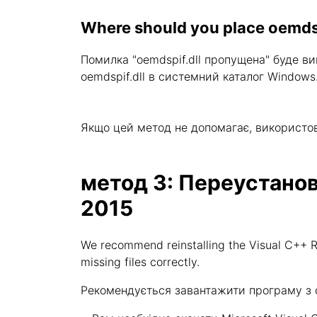
Where should you place oemdsp
Помилка "oemdspif.dll пропущена" буде в
oemdspif.dll в системний каталог Windows
Якщо цей метод не допомагає, використо
метод 3: Переустановит
2015
We recommend reinstalling the Visual C++ Re
missing files correctly.
Рекомендується завантажити програму з оф