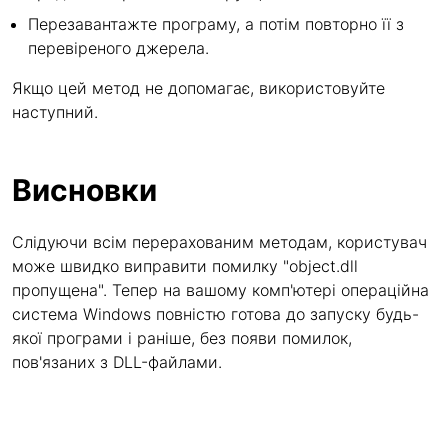
Перезавантажте програму, а потім повторно її з
перевіреного джерела.
Якщо цей метод не допомагає, використовуйте
наступний.
Висновки
Слідуючи всім перерахованим методам, користувач
може швидко виправити помилку "object.dll
пропущена". Тепер на вашому комп'ютері операційна
система Windows повністю готова до запуску будь-
якої програми і раніше, без появи помилок,
пов'язаних з DLL-файлами.