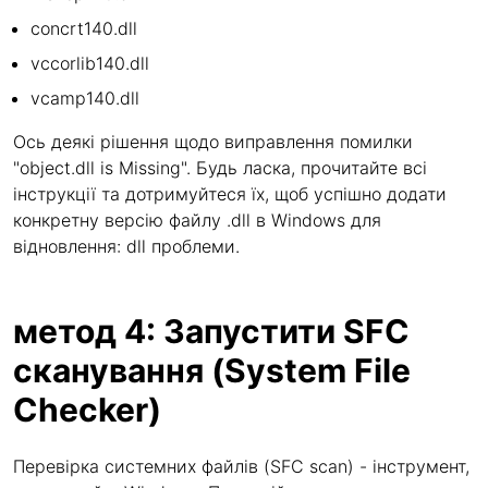
concrt140.dll
vccorlib140.dll
vcamp140.dll
Ось деякі рішення щодо виправлення помилки
"object.dll is Missing". Будь ласка, прочитайте всі
інструкції та дотримуйтеся їх, щоб успішно додати
конкретну версію файлу .dll в Windows для
відновлення: dll проблеми.
метод 4: Запустити SFC
сканування (System File
Checker)
Перевірка системних файлів (SFC scan) - інструмент,