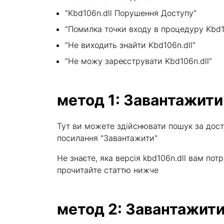
“Kbd106n.dll Порушення Доступу“
“Помилка точки входу в процедуру Kbd10
“Не виходить знайти Kbd106n.dll“
“Не можу зареєструвати Kbd106n.dll“
метод 1: Завантажити
Тут ви можете здійснювати пошук за дост
посилання "Завантажити"
Не знаєте, яка версія kbd106n.dll вам п
прочитайте статтю нижче
метод 2: Завантажити 