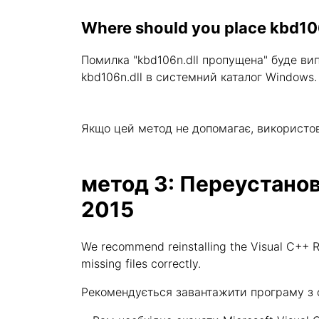
Where should you place kbd10
Помилка "kbd106n.dll пропущена" буде ви
kbd106n.dll в системний каталог Windows.
Якщо цей метод не допомагає, використо
метод 3: Переустановит
2015
We recommend reinstalling the Visual C++ Re
missing files correctly.
Рекомендується завантажити програму з оф