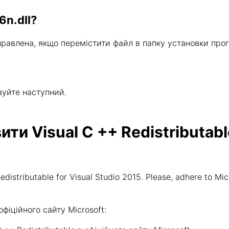
6n.dll?
правлена, якщо перемістити файл в папку установки про
вуйте наступний.
и Visual C ++ Redistributable
distributable for Visual Studio 2015. Please, adhere to Mic
іційного сайту Microsoft: