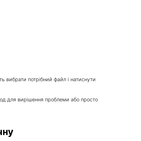
ть вибрати потрібний файл і натиснути
тод для вирішення проблеми або просто
чну