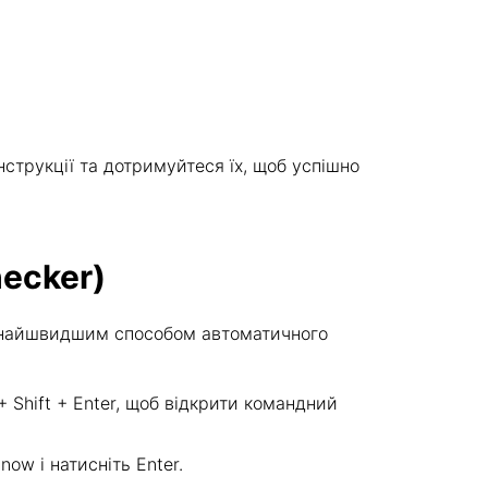
нструкції та дотримуйтеся їх, щоб успішно
hecker)
ся найшвидшим способом автоматичного
 + Shift + Enter, щоб відкрити командний
ow і натисніть Enter.