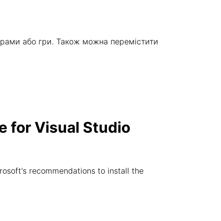
грами або гри. Також можна перемістити
 for Visual Studio
rosoft's recommendations to install the