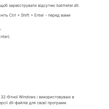
щоб зареєструвати відсутню batmeter.dll:
ніть Ctrl + Shift + Enter - перед вами
.
nter).
 32-бітної Windows і використовувані в
рсії dll-файлів для своєї програми.