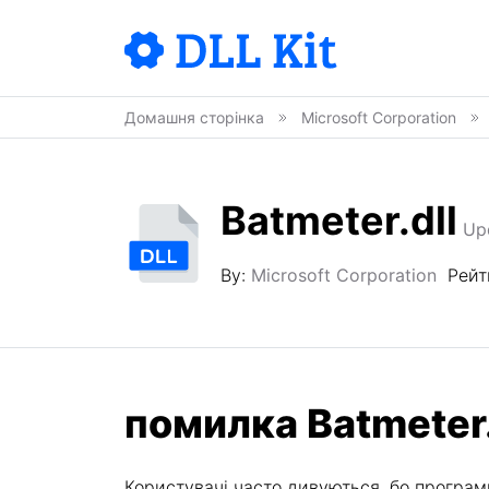
Домашня сторінка
Microsoft Corporation
Batmeter.dll
Up
By:
Microsoft Corporation
Рейт
помилка Batmeter.
Користувачі часто дивуються, бо програми