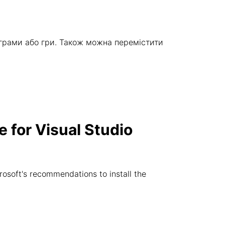
ограми або гри. Також можна перемістити
 for Visual Studio
rosoft's recommendations to install the