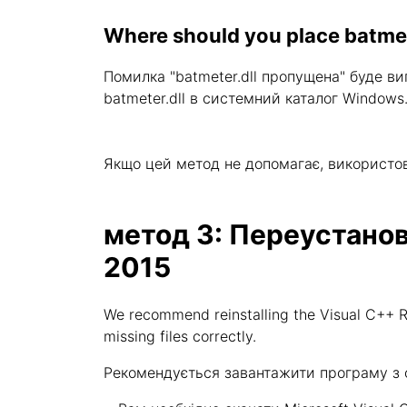
Where should you place batmet
Помилка "batmeter.dll пропущена" буде в
batmeter.dll в системний каталог Windows
Якщо цей метод не допомагає, використо
метод 3: Переустановит
2015
We recommend reinstalling the Visual C++ Re
missing files correctly.
Рекомендується завантажити програму з оф