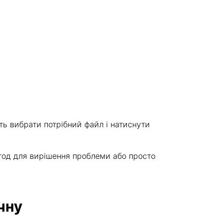
ть вибрати потрібний файл і натиснути
етод для вирішення проблеми або просто
чну