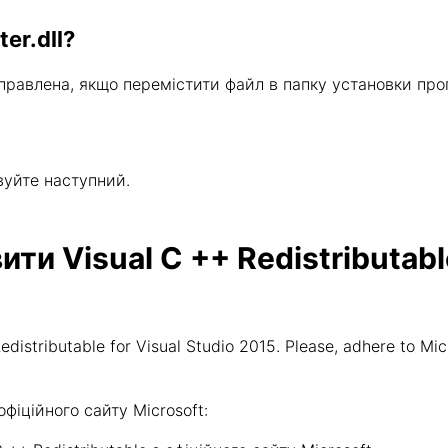
er.dll?
иправлена, якщо перемістити файл в папку установки пр
.
вуйте наступний.
и Visual C ++ Redistributable
distributable for Visual Studio 2015. Please, adhere to Mic
іційного сайту Microsoft: