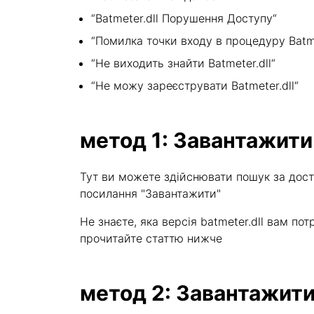
“Batmeter.dll Порушення Доступу“
“Помилка точки входу в процедуру Batme
“Не виходить знайти Batmeter.dll“
“Не можу зареєструвати Batmeter.dll“
метод 1: Завантажити
Тут ви можете здійснювати пошук за дост
посилання "Завантажити"
Не знаєте, яка версія batmeter.dll вам 
прочитайте статтю нижче
метод 2: Завантажити 