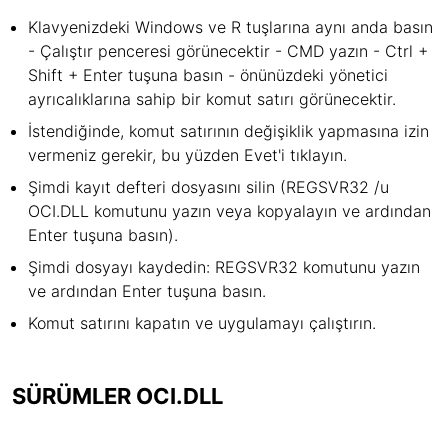
Klavyenizdeki Windows ve R tuşlarına aynı anda basın
- Çalıştır penceresi görünecektir - CMD yazın - Ctrl +
Shift + Enter tuşuna basın - önünüzdeki yönetici
ayrıcalıklarına sahip bir komut satırı görünecektir.
İstendiğinde, komut satırının değişiklik yapmasına izin
vermeniz gerekir, bu yüzden Evet'i tıklayın.
Şimdi kayıt defteri dosyasını silin (REGSVR32 /u
OCI.DLL komutunu yazın veya kopyalayın ve ardından
Enter tuşuna basın).
Şimdi dosyayı kaydedin: REGSVR32 komutunu yazın
ve ardından Enter tuşuna basın.
Komut satırını kapatın ve uygulamayı çalıştırın.
SÜRÜMLER OCI.DLL