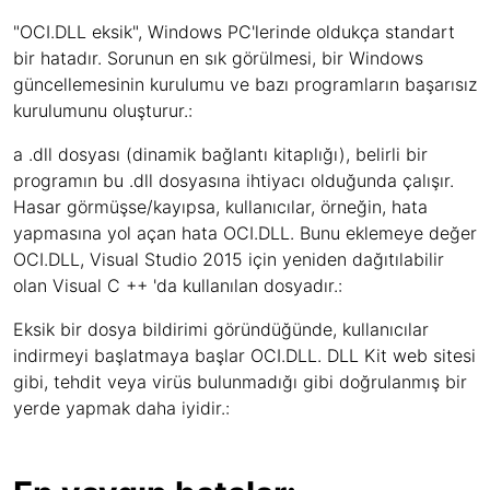
"OCI.DLL eksik", Windows PC'lerinde oldukça standart
bir hatadır. Sorunun en sık görülmesi, bir Windows
güncellemesinin kurulumu ve bazı programların başarısız
kurulumunu oluşturur.:
a .dll dosyası (dinamik bağlantı kitaplığı), belirli bir
programın bu .dll dosyasına ihtiyacı olduğunda çalışır.
Hasar görmüşse/kayıpsa, kullanıcılar, örneğin, hata
yapmasına yol açan hata OCI.DLL. Bunu eklemeye değer
OCI.DLL, Visual Studio 2015 için yeniden dağıtılabilir
olan Visual C ++ 'da kullanılan dosyadır.:
Eksik bir dosya bildirimi göründüğünde, kullanıcılar
indirmeyi başlatmaya başlar OCI.DLL. DLL Kit web sitesi
gibi, tehdit veya virüs bulunmadığı gibi doğrulanmış bir
yerde yapmak daha iyidir.: