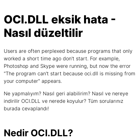
OCI.DLL eksik hata -
Nasıl düzeltilir
Users are often perplexed because programs that only
worked a short time ago don't start. For example,
Photoshop and Skype were running, but now the error
"The program can't start because oci.dll is missing from
your computer" appears.
Ne yapmalıyım? Nasıl geri alabilirim? Nasıl ve nereye
indirilir OCI.DLL ve nerede koyulur? Tüm sorularınız
burada cevaplandı!
Nedir OCI.DLL?