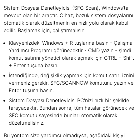
Sistem Dosyası Denetleyicisi (SFC Scan), Windows'ta
mevcut olan bir araçtır. Cihaz, bozuk sistem dosyalarını
otomatik olarak düzeltmenin en hızlı yolu olarak kabul
edilir. Başlamak için, çalıştırmalısın:
Klavyenizdeki Windows + R tuşlarına basın - Çalışma
Yardımcı Programı görünecektir - CMD yazın - şimdi
komut satırını yönetici olarak açmak için CTRL + Shift
+ Enter tuşuna basın.
İstendiğinde, değişiklik yapmak için komut satırı iznini
vermeniz gerekir. SFC/SCANNOW komutunu yazın ve
Enter tuşuna basın.
Sistem Dosyası Denetleyicisi PC'nizi hızlı bir şekilde
tarayacaktır. Bundan sonra, tüm hatalar görünecek ve
SFC komutu sayesinde bunları otomatik olarak
düzeltmelisiniz.
Bu yöntem size yardımcı olmadıysa, aşağıdaki kişiyi