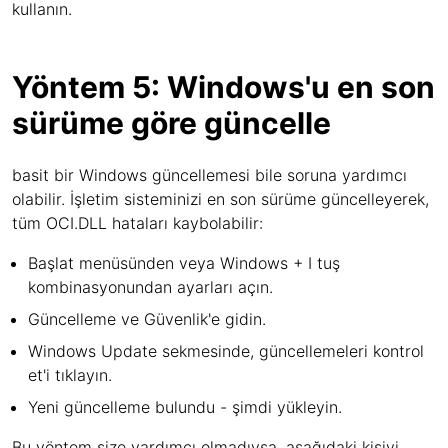
kullanın.
Yöntem 5: Windows'u en son
sürüme göre güncelle
basit bir Windows güncellemesi bile soruna yardımcı
olabilir. İşletim sisteminizi en son sürüme güncelleyerek,
tüm OCI.DLL hataları kaybolabilir:
Başlat menüsünden veya Windows + I tuş
kombinasyonundan ayarları açın.
Güncelleme ve Güvenlik'e gidin.
Windows Update sekmesinde, güncellemeleri kontrol
et'i tıklayın.
Yeni güncelleme bulundu - şimdi yükleyin.
Bu yöntem size yardımcı olmadıysa, aşağıdaki kişiyi