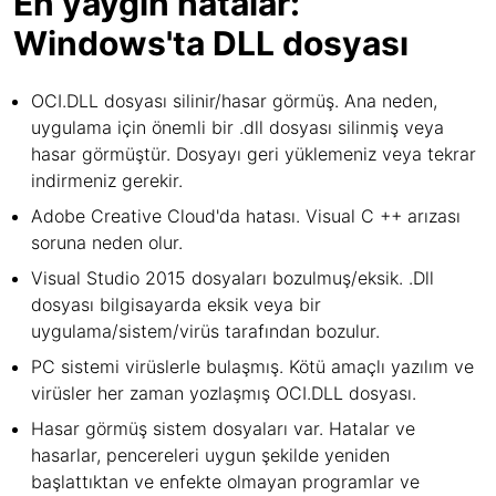
En yaygın hatalar:
Windows'ta DLL dosyası
OCI.DLL dosyası silinir/hasar görmüş. Ana neden,
uygulama için önemli bir .dll dosyası silinmiş veya
hasar görmüştür. Dosyayı geri yüklemeniz veya tekrar
indirmeniz gerekir.
Adobe Creative Cloud'da hatası. Visual C ++ arızası
soruna neden olur.
Visual Studio 2015 dosyaları bozulmuş/eksik. .Dll
dosyası bilgisayarda eksik veya bir
uygulama/sistem/virüs tarafından bozulur.
PC sistemi virüslerle bulaşmış. Kötü amaçlı yazılım ve
virüsler her zaman yozlaşmış OCI.DLL dosyası.
Hasar görmüş sistem dosyaları var. Hatalar ve
hasarlar, pencereleri uygun şekilde yeniden
başlattıktan ve enfekte olmayan programlar ve