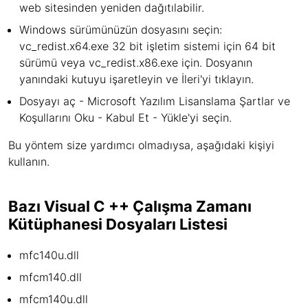
web sitesinden yeniden dağıtılabilir.
Windows sürümünüzün dosyasını seçin:
vc_redist.x64.exe 32 bit işletim sistemi için 64 bit
sürümü veya vc_redist.x86.exe için. Dosyanın
yanındaki kutuyu işaretleyin ve İleri'yi tıklayın.
Dosyayı aç - Microsoft Yazılım Lisanslama Şartlar ve
Koşullarını Oku - Kabul Et - Yükle'yi seçin.
Bu yöntem size yardımcı olmadıysa, aşağıdaki kişiyi
kullanın.
Bazı Visual C ++ Çalışma Zamanı
Kütüphanesi Dosyaları Listesi
mfc140u.dll
mfcm140.dll
mfcm140u.dll