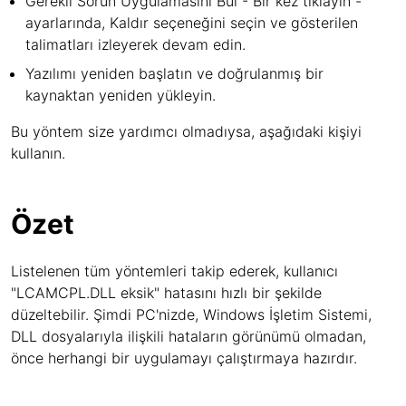
Gerekli Sorun Uygulamasını Bul - Bir kez tıklayın -
ayarlarında, Kaldır seçeneğini seçin ve gösterilen
talimatları izleyerek devam edin.
Yazılımı yeniden başlatın ve doğrulanmış bir
kaynaktan yeniden yükleyin.
Bu yöntem size yardımcı olmadıysa, aşağıdaki kişiyi
kullanın.
Özet
Listelenen tüm yöntemleri takip ederek, kullanıcı
"LCAMCPL.DLL eksik" hatasını hızlı bir şekilde
düzeltebilir. Şimdi PC'nizde, Windows İşletim Sistemi,
DLL dosyalarıyla ilişkili hataların görünümü olmadan,
önce herhangi bir uygulamayı çalıştırmaya hazırdır.