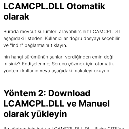
LCAMCPL.DLL Otomatik
olarak
Burada mevcut sürümleri arayabilirsiniz LCAMCPL.DLL
aşağıdaki listeden. Kullanıcılar doğru dosyayı seçebilir
ve "İndir" bağlantısını tıklayın.
nin hangi sürümünün şunları verdiğinden emin değil
misiniz? Endişelenme; Sorunu çözmek için otomatik
yöntemi kullanın veya aşağıdaki makaleyi okuyun.
Yöntem 2: Download
LCAMCPL.DLL ve Manuel
olarak yükleyin
Bu yöntem için indirin LCAMCPL.DLL DLL Bizim CITE'de