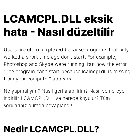
LCAMCPL.DLL eksik
hata - Nasıl düzeltilir
Users are often perplexed because programs that only
worked a short time ago don't start. For example,
Photoshop and Skype were running, but now the error
"The program can't start because lcamcpl.dll is missing
from your computer" appears.
Ne yapmalıyım? Nasıl geri alabilirim? Nasıl ve nereye
indirilir LCAMCPL.DLL ve nerede koyulur? Tüm
sorularınız burada cevaplandı!
Nedir LCAMCPL.DLL?