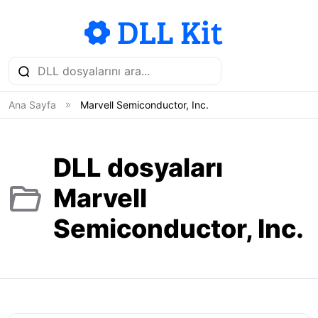
Ana Sayfa
Marvell Semiconductor, Inc.
DLL dosyaları
Marvell
Semiconductor, Inc.