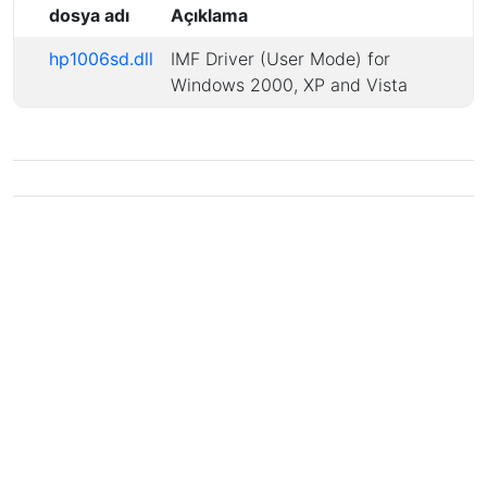
dosya adı
Açıklama
hp1006sd.dll
IMF Driver (User Mode) for
Windows 2000, XP and Vista