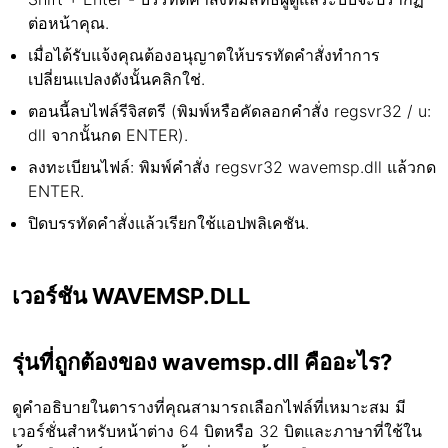
ต่อหน้าคุณ.
เมื่อได้รับแจ้งคุณต้องอนุญาตให้บรรทัดคำสั่งทำการ
เปลี่ยนแปลงดังนั้นคลิกใช่.
ตอนนี้ลบไฟล์รีจิสตรี (พิมพ์หรือคัดลอกคำสั่ง regsvr32 / u:
dll จากนั้นกด ENTER).
ลงทะเบียนไฟล์: พิมพ์คำสั่ง regsvr32 wavemsp.dll แล้วกด
ENTER.
ปิดบรรทัดคำสั่งแล้วเรียกใช้แอปพลิเคชัน.
เวอร์ชัน WAVEMSP.DLL
รุ่นที่ถูกต้องของ wavemsp.dll คืออะไร?
ดูคำอธิบายในตารางที่คุณสามารถเลือกไฟล์ที่เหมาะสม มี
เวอร์ชั่นสำหรับหน้าต่าง 64 บิตหรือ 32 บิตและภาษาที่ใช้ใน