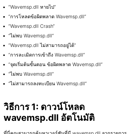
“Wavemsp.dll หายไป“
“การโหลดข้อผิดพลาด Wavemsp.dll“
“Wavemsp.dll Crash“
“ไม่พบ Wavemsp.dll“
“Wavemsp.dll ไม่สามารถอยู่ได้“
“การละเมิดการเข้าถึง Wavemsp.dll“
“จุดเริ่มต้นขั้นตอน ข้อผิดพลาด Wavemsp.dll“
“ไม่พบ Wavemsp.dll“
“ไม่สามารถลงทะเบียน Wavemsp.dll“
วิธีการ 1: ดาวน์โหลด
wavemsp.dll อัตโนมัติ
ที่นี่คุณสามารถค้นหาเวอร์ชันที่มี wavemsp.dll จากรายการ