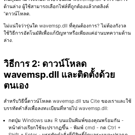
ด้านล่าง ผู้ใช้สามารถเลือกไฟล์ที่ถูกต้องแล้วกดลิงค์
"ดาวน์โหลด.
ไม่แน่ใจว่ารุ่นใด wavemsp.dll ที่คุณต้องการ? ไม่ต้องกังวล
ใช้วิธีการอัตโนมัติเพื่อแก้ปัญหาหรือเพียงแค่อ่านบทความด้าน
ล่าง.
วิธีการ 2: ดาวน์โหลด
wavemsp.dll และติดตั้งด้วย
ตนเอง
สำหรับวิธีนี้ดาวน์โหลด wavemsp.dll บน Cite ของเราและใช้
บรรทัดคำสั่งเพื่อลงทะเบียนที่หายไป wavemsp.dll:
กดปุ่ม Windows และ R บนแป้นพิมพ์ของคุณพร้อมกัน -
หน้าต่างเรียกใช้จะปรากฏขึ้น - พิมพ์ cmd - กด Ctrl +
Shift + Enter - บรรทัดคำสั่งที่มีสิทธิ์ผู้ดูแลระบบจะปรากฏ