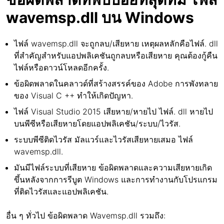
wavemsp.dll บน Windows
ไฟล์ wavemsp.dll จะถูกลบ/เสียหาย เหตุผลหลักคือไฟล์. dll
ที่สำคัญสำหรับแอปพลิเคชันถูกลบหรือเสียหาย คุณต้องกู้คืน
ไฟล์หรือดาวน์โหลดอีกครั้ง.
ข้อผิดพลาดในคลาวด์ที่สร้างสรรค์ของ Adobe การพังทลาย
ของ Visual C ++ ทำให้เกิดปัญหา.
ไฟล์ Visual Studio 2015 เสียหาย/หายไป ไฟล์. dll หายไป
บนพีซีหรือเสียหายโดยแอปพลิเคชัน/ระบบ/ไวรัส.
ระบบพีซีติดไวรัส มัลแวร์และไวรัสเสียหายเสมอ ไฟล์
wavemsp.dll.
มันมีไฟล์ระบบที่เสียหาย ข้อผิดพลาดและความเสียหายเกิด
ขึ้นหลังจากการรีบูต Windows และการทำงานกับโปรแกรม
ที่ติดไวรัสและแอปพลิเคชัน.
อื่น ๆ ทั่วไป ข้อผิดพลาด Wavemsp.dll รวมถึง: