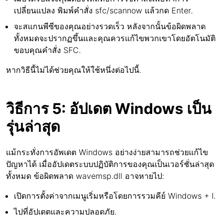
เปลี่ยนแปลง พิมพ์คำสั่ง sfc/scannow แล้วกด Enter.
จะสแกนพีซีของคุณอย่างรวดเร็ว หลังจากนั้นข้อผิดพลาด
ทั้งหมดจะปรากฏขึ้นและคุณควรแก้ไขพวกเขาโดยอัตโนมัติ
ขอบคุณคำสั่ง SFC.
หากวิธีนี้ไม่ได้ช่วยคุณให้ใช้หนึ่งต่อไปนี้.
วิธีการ 5: อัปเดต Windows เป็น
รุ่นล่าสุด
แม้กระทั่งการอัพเดต Windows อย่างง่ายสามารถช่วยแก้ไข
ปัญหาได้ เมื่ออัปเดตระบบปฏิบัติการของคุณเป็นเวอร์ชั่นล่าสุด
ทั้งหมด ข้อผิดพลาด wavemsp.dll อาจหายไป:
เปิดการตั้งค่าจากเมนูเริ่มหรือโดยการรวมคีย์ Windows + I.
ไปที่อัปเดตและความปลอดภัย.