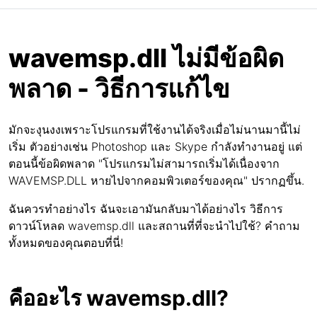
wavemsp.dll ไม่มีข้อผิด
พลาด - วิธีการแก้ไข
มักจะงุนงงเพราะโปรแกรมที่ใช้งานได้จริงเมื่อไม่นานมานี้ไม่
เริ่ม ตัวอย่างเช่น Photoshop และ Skype กำลังทำงานอยู่ แต่
ตอนนี้ข้อผิดพลาด "โปรแกรมไม่สามารถเริ่มได้เนื่องจาก
WAVEMSP.DLL หายไปจากคอมพิวเตอร์ของคุณ" ปรากฏขึ้น.
ฉันควรทำอย่างไร ฉันจะเอามันกลับมาได้อย่างไร วิธีการ
ดาวน์โหลด wavemsp.dll และสถานที่ที่จะนำไปใช้? คำถาม
ทั้งหมดของคุณตอบที่นี่!
คืออะไร wavemsp.dll?