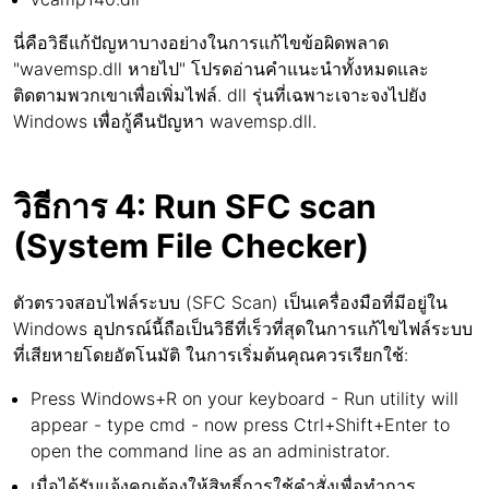
นี่คือวิธีแก้ปัญหาบางอย่างในการแก้ไขข้อผิดพลาด
"wavemsp.dll หายไป" โปรดอ่านคำแนะนำทั้งหมดและ
ติดตามพวกเขาเพื่อเพิ่มไฟล์. dll รุ่นที่เฉพาะเจาะจงไปยัง
Windows เพื่อกู้คืนปัญหา wavemsp.dll.
วิธีการ 4: Run SFC scan
(System File Checker)
ตัวตรวจสอบไฟล์ระบบ (SFC Scan) เป็นเครื่องมือที่มีอยู่ใน
Windows อุปกรณ์นี้ถือเป็นวิธีที่เร็วที่สุดในการแก้ไขไฟล์ระบบ
ที่เสียหายโดยอัตโนมัติ ในการเริ่มต้นคุณควรเรียกใช้:
Press Windows+R on your keyboard - Run utility will
appear - type cmd - now press Ctrl+Shift+Enter to
open the command line as an administrator.
เมื่อได้รับแจ้งคุณต้องให้สิทธิ์การใช้คำสั่งเพื่อทำการ