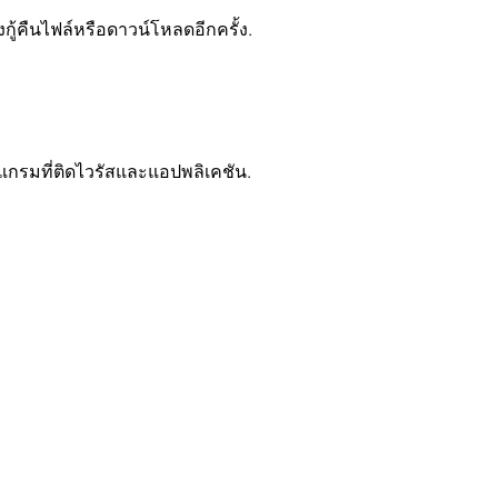
กู้คืนไฟล์หรือดาวน์โหลดอีกครั้ง.
กรมที่ติดไวรัสและแอปพลิเคชัน.