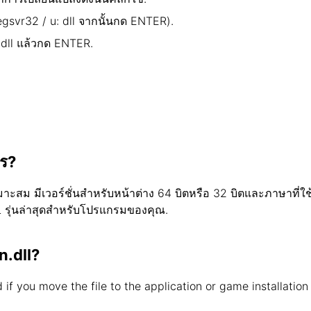
regsvr32 / u: dll จากนั้นกด ENTER).
.dll แล้วกด ENTER.
ไร?
ะสม มีเวอร์ชั่นสำหรับหน้าต่าง 64 บิตหรือ 32 บิตและภาษาที่ใช้ใน
รุ่นล่าสุดสำหรับโปรแกรมของคุณ.
.dll?
ed if you move the file to the application or game installatio