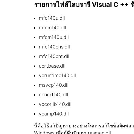
รายการไฟล์ไลบรารี Visual C ++ ร
mfc140u.dll
mfcm140.dll
mfcm140u.dll
mfc140chs.dll
mfc140cht.dll
ucrtbase.dll
vcruntime140.dll
msvcp140.dll
concrt140.dll
vccorlib140.dll
vcamp140.dll
นี่คือวิธีแก้ปัญหาบางอย่างในการแก้ไขข้อผิดพล
Windows เพื่อกู้คืนปัญหา rasman.dll.