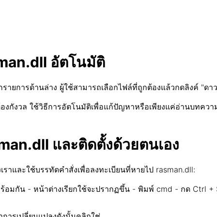
man.dll อัตโนมัติ
ากรายการด้านล่าง ผู้ใช้สามารถเลือกไฟล์ที่ถูกต้องแล้วกดลิงค์ "ดา
ต้องกังวล ใช้วิธีการอัตโนมัติเพื่อแก้ปัญหาหรือเพียงแค่อ่านบทควา
man.dll และติดตั้งด้วยตนเอง
เราและใช้บรรทัดคำสั่งเพื่อลงทะเบียนที่หายไป rasman.dll:
กัน - หน้าต่างเรียกใช้จะปรากฏขึ้น - พิมพ์ cmd - กด Ctrl + Shif
ำการเปลี่ยนแปลงดังนั้นคลิกใช่.