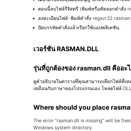
ตอนนี้ลบไฟล์รีจิสตรี (พิมพ์หรือคัดลอกคำสั่ง 
ลงทะเบียนไฟล์: พิมพ์คำสั่ง regsvr32 rasman
ปิดบรรทัดคำสั่งแล้วเรียกใช้แอปพลิเคชัน.
เวอร์ชัน RASMAN.DLL
รุ่นที่ถูกต้องของ rasman.dll คืออะ
ดูคำอธิบายในตารางที่คุณสามารถเลือกไฟล์ที่เหมา
เหมือนกับภาษาของโปรแกรมเอง โหลดไฟล์ DLL 
Where should you place rasman
The error "rasman.dll is missing" will be fix
Windows system directory.