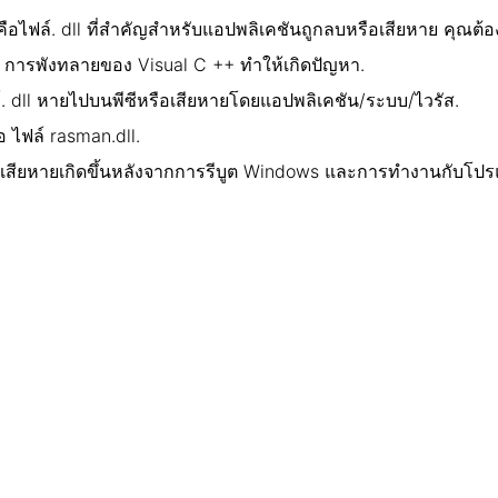
ือไฟล์. dll ที่สำคัญสำหรับแอปพลิเคชันถูกลบหรือเสียหาย คุณต้อง
 การพังทลายของ Visual C ++ ทำให้เกิดปัญหา.
์. dll หายไปบนพีซีหรือเสียหายโดยแอปพลิเคชัน/ระบบ/ไวรัส.
อ ไฟล์ rasman.dll.
มเสียหายเกิดขึ้นหลังจากการรีบูต Windows และการทำงานกับโปรแ