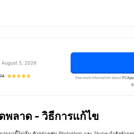
ต August 5, 2026
นน:
See more information about
PCApp
E
ิดพลาด - วิธีการแก้ไข
ม่นานมานี้ไม่เริ่ม ตัวอย่างเช่น Photoshop และ Skype กำลังทำง