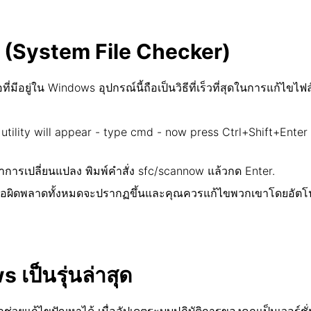
n (System File Checker)
มีอยู่ใน Windows อุปกรณ์นี้ถือเป็นวิธีที่เร็วที่สุดในการแก้ไขไฟ
tility will appear - type cmd - now press Ctrl+Shift+Enter
ื่อทำการเปลี่ยนแปลง พิมพ์คำสั่ง sfc/scannow แล้วกด Enter.
ข้อผิดพลาดทั้งหมดจะปรากฏขึ้นและคุณควรแก้ไขพวกเขาโดยอัตโน
 เป็นรุ่นล่าสุด