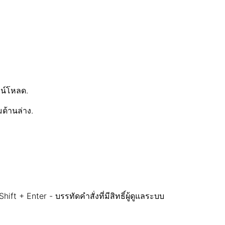
วน์โหลด.
มด้านล่าง.
t + Enter - บรรทัดคำสั่งที่มีสิทธิ์ผู้ดูแลระบบ