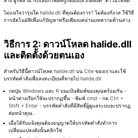
ล่าง ผู้ใช้สามารถเลือกไฟล์ที่ถูกต้องแล้วกดลิงค์ "ดาวน์โหลด.
ไม่แน่ใจว่ารุ่นใด halide.dll ที่คุณต้องการ? ไม่ต้องกังวล ใช้วิธี
การอัตโนมัติเพื่อแก้ปัญหาหรือเพียงแค่อ่านบทความด้านล่าง.
วิธีการ 2: ดาวน์โหลด halide.dll
และติดตั้งด้วยตนเอง
สำหรับวิธีนี้ดาวน์โหลด halide.dll บน Cite ของเราและใช้
บรรทัดคำสั่งเพื่อลงทะเบียนที่หายไป halide.dll:
กดปุ่ม Windows และ R บนแป้นพิมพ์ของคุณพร้อมกัน -
หน้าต่างเรียกใช้จะปรากฏขึ้น - พิมพ์ cmd - กด Ctrl +
Shift + Enter - บรรทัดคำสั่งที่มีสิทธิ์ผู้ดูแลระบบจะปรากฏ
ต่อหน้าคุณ.
เมื่อได้รับแจ้งคุณต้องอนุญาตให้บรรทัดคำสั่งทำการ
เปลี่ยนแปลงดังนั้นคลิกใช่.