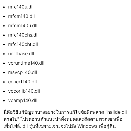
mfc140u.dll
mfcm140.dll
mfcm140u.dll
mfc140chs.dll
mfc140cht.dll
ucrtbase.dll
vcruntime140.dll
msvcp140.dll
concrt140.dll
vccorlib140.dll
vcamp140.dll
นี่คือวิธีแก้ปัญหาบางอย่างในการแก้ไขข้อผิดพลาด "halide.dll
หายไป" โปรดอ่านคำแนะนำทั้งหมดและติดตามพวกเขาเพื่อ
เพิ่มไฟล์. dll รุ่นที่เฉพาะเจาะจงไปยัง Windows เพื่อกู้คืน