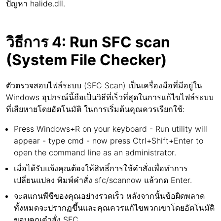
ปัญหา halide.dll.
วิธีการ 4: Run SFC scan
(System File Checker)
ตัวตรวจสอบไฟล์ระบบ (SFC Scan) เป็นเครื่องมือที่มีอยู่ใน
Windows อุปกรณ์นี้ถือเป็นวิธีที่เร็วที่สุดในการแก้ไขไฟล์ระบบ
ที่เสียหายโดยอัตโนมัติ ในการเริ่มต้นคุณควรเรียกใช้:
Press Windows+R on your keyboard - Run utility will
appear - type cmd - now press Ctrl+Shift+Enter to
open the command line as an administrator.
เมื่อได้รับแจ้งคุณต้องให้สิทธิ์การใช้คำสั่งเพื่อทำการ
เปลี่ยนแปลง พิมพ์คำสั่ง sfc/scannow แล้วกด Enter.
จะสแกนพีซีของคุณอย่างรวดเร็ว หลังจากนั้นข้อผิดพลาด
ทั้งหมดจะปรากฏขึ้นและคุณควรแก้ไขพวกเขาโดยอัตโนมัติ
ขอบคุณคำสั่ง SFC.