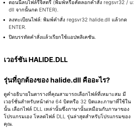
ตอนนี้ลบไฟล์รีจิสตรี (พิมพ์หรือคัดลอกคำสั่ง regsvr32 / u:
dll จากนั้นกด ENTER).
ลงทะเบียนไฟล์: พิมพ์คำสั่ง regsvr32 halide.dll แล้วกด
ENTER.
ปิดบรรทัดคำสั่งแล้วเรียกใช้แอปพลิเคชัน.
เวอร์ชัน HALIDE.DLL
รุ่นที่ถูกต้องของ halide.dll คืออะไร?
ดูคำอธิบายในตารางที่คุณสามารถเลือกไฟล์ที่เหมาะสม มี
เวอร์ชั่นสำหรับหน้าต่าง 64 บิตหรือ 32 บิตและภาษาที่ใช้ใน
นั้น เลือกไฟล์ DLL เหล่านั้นซึ่งภาษานั้นเหมือนกับภาษาของ
โปรแกรมเอง โหลดไฟล์ DLL รุ่นล่าสุดสำหรับโปรแกรมของ
คุณ.