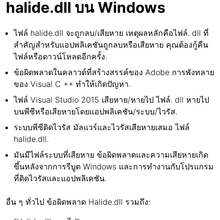
halide.dll บน Windows
ไฟล์ halide.dll จะถูกลบ/เสียหาย เหตุผลหลักคือไฟล์. dll ที่
สำคัญสำหรับแอปพลิเคชันถูกลบหรือเสียหาย คุณต้องกู้คืน
ไฟล์หรือดาวน์โหลดอีกครั้ง.
ข้อผิดพลาดในคลาวด์ที่สร้างสรรค์ของ Adobe การพังทลาย
ของ Visual C ++ ทำให้เกิดปัญหา.
ไฟล์ Visual Studio 2015 เสียหาย/หายไป ไฟล์. dll หายไป
บนพีซีหรือเสียหายโดยแอปพลิเคชัน/ระบบ/ไวรัส.
ระบบพีซีติดไวรัส มัลแวร์และไวรัสเสียหายเสมอ ไฟล์
halide.dll.
มันมีไฟล์ระบบที่เสียหาย ข้อผิดพลาดและความเสียหายเกิด
ขึ้นหลังจากการรีบูต Windows และการทำงานกับโปรแกรม
ที่ติดไวรัสและแอปพลิเคชัน.
อื่น ๆ ทั่วไป ข้อผิดพลาด Halide.dll รวมถึง: