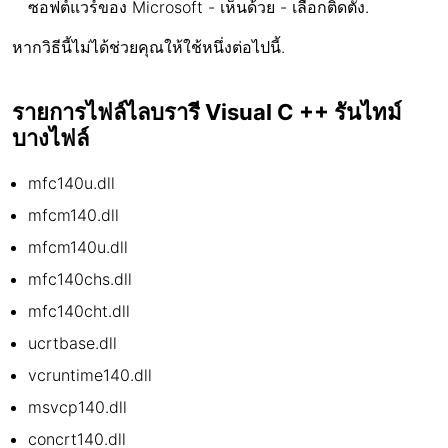
ซอฟต์แวร์ของ Microsoft - เห็นด้วย - เลือกติดตั้ง.
หากวิธีนี้ไม่ได้ช่วยคุณให้ใช้หนึ่งต่อไปนี้.
รายการไฟล์ไลบรารี Visual C ++ รันไทม์
บางไฟล์
mfc140u.dll
mfcm140.dll
mfcm140u.dll
mfc140chs.dll
mfc140cht.dll
ucrtbase.dll
vcruntime140.dll
msvcp140.dll
concrt140.dll