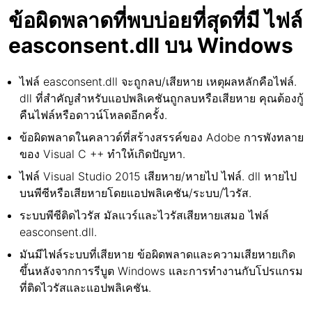
ข้อผิดพลาดที่พบบ่อยที่สุดที่มี ไฟล์
easconsent.dll บน Windows
ไฟล์ easconsent.dll จะถูกลบ/เสียหาย เหตุผลหลักคือไฟล์.
dll ที่สำคัญสำหรับแอปพลิเคชันถูกลบหรือเสียหาย คุณต้องกู้
คืนไฟล์หรือดาวน์โหลดอีกครั้ง.
ข้อผิดพลาดในคลาวด์ที่สร้างสรรค์ของ Adobe การพังทลาย
ของ Visual C ++ ทำให้เกิดปัญหา.
ไฟล์ Visual Studio 2015 เสียหาย/หายไป ไฟล์. dll หายไป
บนพีซีหรือเสียหายโดยแอปพลิเคชัน/ระบบ/ไวรัส.
ระบบพีซีติดไวรัส มัลแวร์และไวรัสเสียหายเสมอ ไฟล์
easconsent.dll.
มันมีไฟล์ระบบที่เสียหาย ข้อผิดพลาดและความเสียหายเกิด
ขึ้นหลังจากการรีบูต Windows และการทำงานกับโปรแกรม
ที่ติดไวรัสและแอปพลิเคชัน.