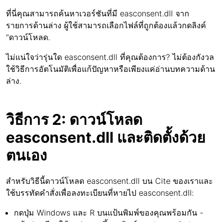
ที่นี่คุณสามารถค้นหาเวอร์ชันที่มี easconsent.dll จาก
รายการด้านล่าง ผู้ใช้สามารถเลือกไฟล์ที่ถูกต้องแล้วกดลิงค์
"ดาวน์โหลด.
ไม่แน่ใจว่ารุ่นใด easconsent.dll ที่คุณต้องการ? ไม่ต้องกังวล
ใช้วิธีการอัตโนมัติเพื่อแก้ปัญหาหรือเพียงแค่อ่านบทความด้าน
ล่าง.
วิธีการ 2: ดาวน์โหลด
easconsent.dll และติดตั้งด้วย
ตนเอง
สำหรับวิธีนี้ดาวน์โหลด easconsent.dll บน Cite ของเราและ
ใช้บรรทัดคำสั่งเพื่อลงทะเบียนที่หายไป easconsent.dll:
กดปุ่ม Windows และ R บนแป้นพิมพ์ของคุณพร้อมกัน -