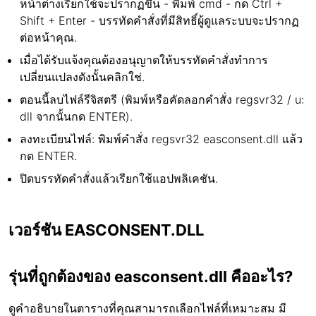
หน้าต่างเรียกใช้จะปรากฏขึ้น - พิมพ์ cmd - กด Ctrl +
Shift + Enter - บรรทัดคำสั่งที่มีสิทธิ์ผู้ดูแลระบบจะปรากฏ
ต่อหน้าคุณ.
เมื่อได้รับแจ้งคุณต้องอนุญาตให้บรรทัดคำสั่งทำการ
เปลี่ยนแปลงดังนั้นคลิกใช่.
ตอนนี้ลบไฟล์รีจิสตรี (พิมพ์หรือคัดลอกคำสั่ง regsvr32 / u:
dll จากนั้นกด ENTER).
ลงทะเบียนไฟล์: พิมพ์คำสั่ง regsvr32 easconsent.dll แล้ว
กด ENTER.
ปิดบรรทัดคำสั่งแล้วเรียกใช้แอปพลิเคชัน.
เวอร์ชัน EASCONSENT.DLL
รุ่นที่ถูกต้องของ easconsent.dll คืออะไร?
ดูคำอธิบายในตารางที่คุณสามารถเลือกไฟล์ที่เหมาะสม มี