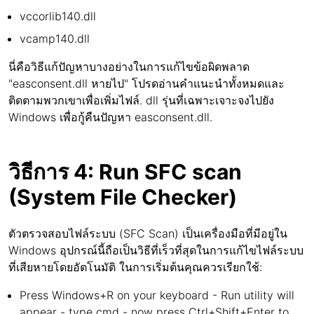
vccorlib140.dll
vcamp140.dll
นี่คือวิธีแก้ปัญหาบางอย่างในการแก้ไขข้อผิดพลาด
"easconsent.dll หายไป" โปรดอ่านคำแนะนำทั้งหมดและ
ติดตามพวกเขาเพื่อเพิ่มไฟล์. dll รุ่นที่เฉพาะเจาะจงไปยัง
Windows เพื่อกู้คืนปัญหา easconsent.dll.
วิธีการ 4: Run SFC scan
(System File Checker)
ตัวตรวจสอบไฟล์ระบบ (SFC Scan) เป็นเครื่องมือที่มีอยู่ใน
Windows อุปกรณ์นี้ถือเป็นวิธีที่เร็วที่สุดในการแก้ไขไฟล์ระบบ
ที่เสียหายโดยอัตโนมัติ ในการเริ่มต้นคุณควรเรียกใช้:
Press Windows+R on your keyboard - Run utility will
appear - type cmd - now press Ctrl+Shift+Enter to