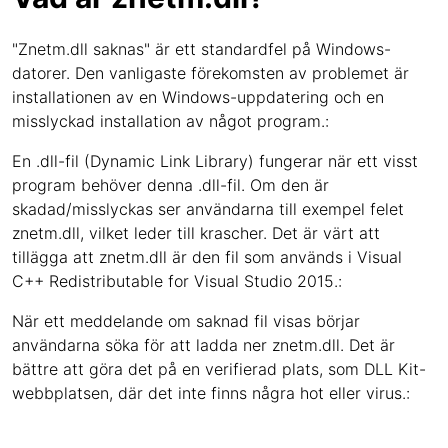
"Znetm.dll saknas" är ett standardfel på Windows-
datorer. Den vanligaste förekomsten av problemet är
installationen av en Windows-uppdatering och en
misslyckad installation av något program.:
En .dll-fil (Dynamic Link Library) fungerar när ett visst
program behöver denna .dll-fil. Om den är
skadad/misslyckas ser användarna till exempel felet
znetm.dll, vilket leder till krascher. Det är värt att
tillägga att znetm.dll är den fil som används i Visual
C++ Redistributable for Visual Studio 2015.:
När ett meddelande om saknad fil visas börjar
användarna söka för att ladda ner znetm.dll. Det är
bättre att göra det på en verifierad plats, som DLL Kit-
webbplatsen, där det inte finns några hot eller virus.: