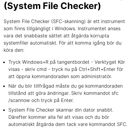
(System File Checker)
System File Checker (SFC-skanning) är ett instrument
som finns tillgängligt i Windows. Instrumentet anses
vara det snabbaste sättet att åtgärda korrupta
systemfiler automatiskt. För att komma igång bör du
köra den:
Tryck Windows+R på tangentbordet - Verktyget Kör
visas - skriv cmd - tryck nu på Ctrl+Shift+Enter för
att öppna kommandoraden som administratör.
När du blir tillfrågad måste du ge kommandoraden
tillstånd att göra ändringar. Skriv kommandot sfc
/scannow och tryck på Enter.
System File Checker skannar din dator snabbt.
Därefter kommer alla fel att visas och du bör
automatiskt åtgärda dem tack vare kommandot SFC.