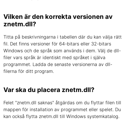
Vilken är den korrekta versionen av
znetm.dll?
Titta på beskrivningarna i tabellen där du kan välja rätt
fil. Det finns versioner för 64-bitars eller 32-bitars
Windows och de språk som används i dem. Välj de dll-
filer vars språk är identiskt med språket i själva
programmet. Ladda de senaste versionerna av dll-
filerna för ditt program.
Var ska du placera znetm.dll?
Felet "znetm.dll saknas" åtgärdas om du flyttar filen till
mappen för installation av programmet eller spelet. Du
kan också flytta znetm.dll till Windows systemkatalog.