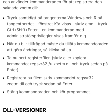
och använder kommandoraden för att registrera den
saknade znetm.dll:
Tryck samtidigt på tangenterna Windows och R på
tangentbordet - fönstret Kör visas - skriv cmd - tryck
Ctrl+Shift+Enter - en kommandorad med
administratörsprivilegier visas framför dig.
När du blir tillfrågad måste du tillåta kommandoraden
att göra ändringar, så klicka på Ja.
Ta nu bort registerfilen (skriv eller kopiera
kommandot regsvr32 /u znetm.dll och tryck sedan på
Enter).
Registrera nu filen: skriv kommandot regsvr32
znetm.dll och tryck sedan på Enter.
Stäng kommandoraden och kör programmet.
DLL-VERSIONER