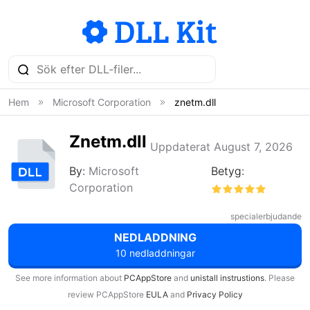
Hem
Microsoft Corporation
znetm.dll
Znetm.dll
Uppdaterat August 7, 2026
By:
Microsoft
Betyg:
Corporation
specialerbjudande
NEDLADDNING
10 nedladdningar
See more information about
PCAppStore
and
unistall instrustions
. Please
review PCAppStore
EULA
and
Privacy Policy