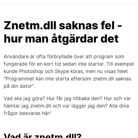
Znetm.dll saknas fel -
hur man åtgärdar det
Användare är ofta förbryllade över att program som
fungerade för en kort tid sedan inte startar. Till exempel
kunde Photoshop och Skype köras, men nu visas felet
"Programmet kan inte starta eftersom znetm.dll saknas
på din dator".
Vad ska jag göra? Hur får jag tillbaka den? Hur och var
hämtar jag znetm.dll och var lägger jag den? Alla dina
frågor besvaras här!
Vad är znetm.dll?