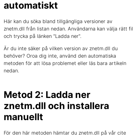
automatiskt
Här kan du söka bland tillgängliga versioner av
znetm.dll från listan nedan. Användarna kan välja rätt fil
och trycka på länken "Ladda ner".
Är du inte säker på vilken version av znetm.dll du
behöver? Oroa dig inte, använd den automatiska
metoden för att lösa problemet eller läs bara artikeln
nedan.
Metod 2: Ladda ner
znetm.dll och installera
manuellt
För den här metoden hämtar du znetm.dll på vår cite