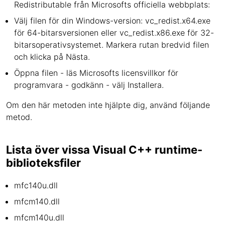
Redistributable från Microsofts officiella webbplats:
Välj filen för din Windows-version: vc_redist.x64.exe
för 64-bitarsversionen eller vc_redist.x86.exe för 32-
bitarsoperativsystemet. Markera rutan bredvid filen
och klicka på Nästa.
Öppna filen - läs Microsofts licensvillkor för
programvara - godkänn - välj Installera.
Om den här metoden inte hjälpte dig, använd följande
metod.
Lista över vissa Visual C++ runtime-
biblioteksfiler
mfc140u.dll
mfcm140.dll
mfcm140u.dll