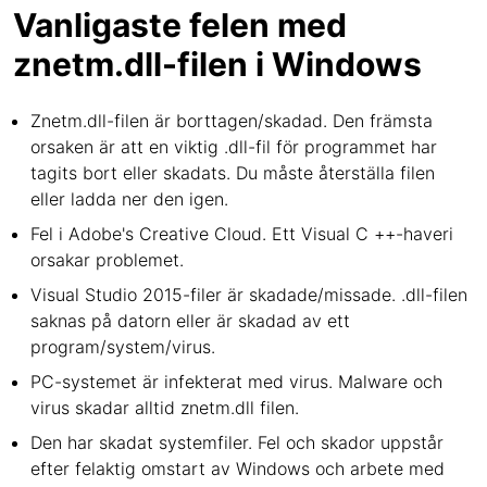
Vanligaste felen med
znetm.dll-filen i Windows
Znetm.dll-filen är borttagen/skadad. Den främsta
orsaken är att en viktig .dll-fil för programmet har
tagits bort eller skadats. Du måste återställa filen
eller ladda ner den igen.
Fel i Adobe's Creative Cloud. Ett Visual C ++-haveri
orsakar problemet.
Visual Studio 2015-filer är skadade/missade. .dll-filen
saknas på datorn eller är skadad av ett
program/system/virus.
PC-systemet är infekterat med virus. Malware och
virus skadar alltid znetm.dll filen.
Den har skadat systemfiler. Fel och skador uppstår
efter felaktig omstart av Windows och arbete med