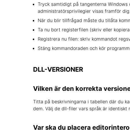
Tryck samtidigt på tangenterna Windows o
administratörsprivilegier visas framför dig
När du blir tillfrågad måste du tillåta ko
Ta nu bort registerfilen (skriv eller kopi
Registrera nu filen: skriv kommandot regsv
Stäng kommandoraden och kör programm
DLL-VERSIONER
Vilken är den korrekta versione
Titta på beskrivningarna i tabellen där du ka
dem. Välj de dll-filer vars språk är identisk
Var ska du placera editorintero