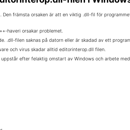
. Den främsta orsaken är att en viktig .dll-fil för programme
 ++-haveri orsakar problemet.
e. .dll-filen saknas på datorn eller är skadad av ett progra
e och virus skadar alltid editorinterop.dll filen.
r uppstår efter felaktig omstart av Windows och arbete med