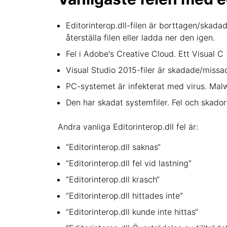
Editorinterop.dll-filen är borttagen/skadad
återställa filen eller ladda ner den igen.
Fel i Adobe's Creative Cloud. Ett Visual C
Visual Studio 2015-filer är skadade/missad
PC-systemet är infekterat med virus. Malwar
Den har skadat systemfiler. Fel och skado
Andra vanliga Editorinterop.dll fel är:
“Editorinterop.dll saknas“
“Editorinterop.dll fel vid lastning“
“Editorinterop.dll krasch“
“Editorinterop.dll hittades inte“
“Editorinterop.dll kunde inte hittas“