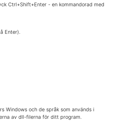
tryck Ctrl+Shift+Enter - en kommandorad med
å Enter).
bitars Windows och de språk som används i
rna av dll-filerna för ditt program.