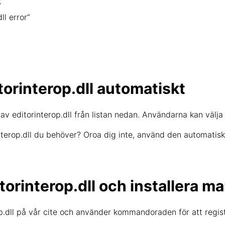
t“
l error“
torinterop.dll automatiskt
av editorinterop.dll från listan nedan. Användarna kan välja 
interop.dll du behöver? Oroa dig inte, använd den automatisk
orinterop.dll och installera ma
.dll på vår cite och använder kommandoraden för att regist