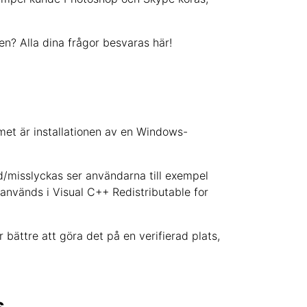
en? Alla dina frågor besvaras här!
met är installationen av en Windows-
ad/misslyckas ser användarna till exempel
som används i Visual C++ Redistributable for
 bättre att göra det på en verifierad plats,
s