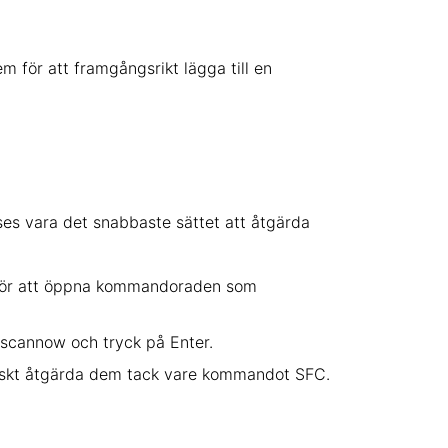
dem för att framgångsrikt lägga till en
ses vara det snabbaste sättet att åtgärda
r för att öppna kommandoraden som
/scannow och tryck på Enter.
atiskt åtgärda dem tack vare kommandot SFC.