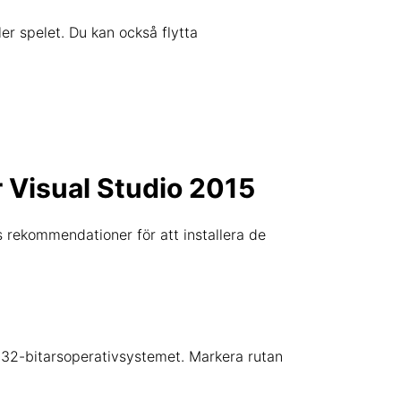
ler spelet. Du kan också flytta
r Visual Studio 2015
s rekommendationer för att installera de
ör 32-bitarsoperativsystemet. Markera rutan