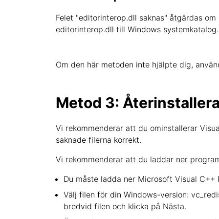
Felet "editorinterop.dll saknas" åtgärdas om 
editorinterop.dll till Windows systemkatalog.
Om den här metoden inte hjälpte dig, använ
Metod 3: Återinstaller
Vi rekommenderar att du ominstallerar Visual
saknade filerna korrekt.
Vi rekommenderar att du laddar ner programm
Du måste ladda ner Microsoft Visual C++ R
Välj filen för din Windows-version: vc_red
bredvid filen och klicka på Nästa.