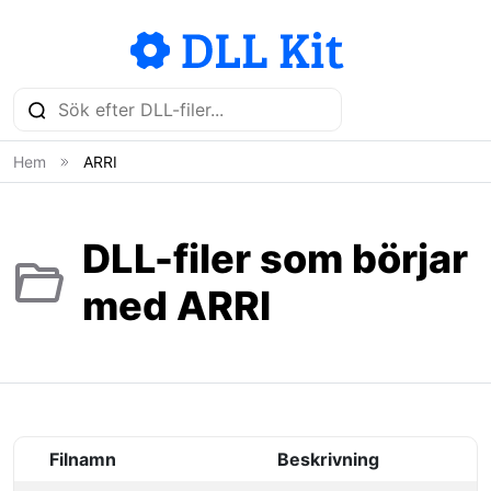
Hem
ARRI
DLL-filer som börjar
med ARRI
Filnamn
Beskrivning