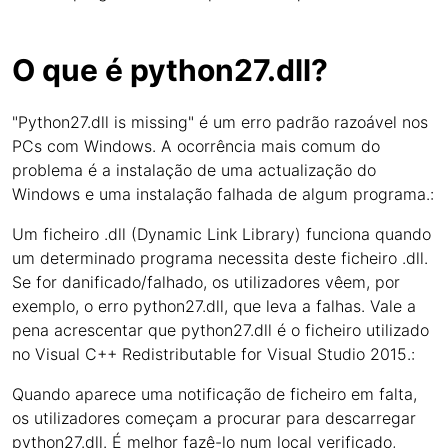
O que é python27.dll?
"Python27.dll is missing" é um erro padrão razoável nos
PCs com Windows. A ocorrência mais comum do
problema é a instalação de uma actualização do
Windows e uma instalação falhada de algum programa.:
Um ficheiro .dll (Dynamic Link Library) funciona quando
um determinado programa necessita deste ficheiro .dll.
Se for danificado/falhado, os utilizadores vêem, por
exemplo, o erro python27.dll, que leva a falhas. Vale a
pena acrescentar que python27.dll é o ficheiro utilizado
no Visual C++ Redistributable for Visual Studio 2015.:
Quando aparece uma notificação de ficheiro em falta,
os utilizadores começam a procurar para descarregar
python27.dll. É melhor fazê-lo num local verificado,