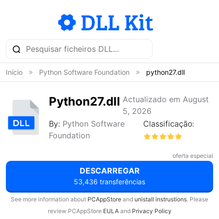
Início
Python Software Foundation
python27.dll
Python27.dll
Actualizado em August
5, 2026
By:
Python Software
Classificação:
Foundation
oferta especial
DESCARREGAR
53,436 transferências
See more information about
PCAppStore
and
unistall instrustions
. Please
review PCAppStore
EULA
and
Privacy Policy