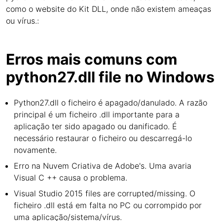
como o website do Kit DLL, onde não existem ameaças
ou vírus.:
Erros mais comuns com
python27.dll file no Windows
Python27.dll o ficheiro é apagado/danulado. A razão
principal é um ficheiro .dll importante para a
aplicação ter sido apagado ou danificado. É
necessário restaurar o ficheiro ou descarregá-lo
novamente.
Erro na Nuvem Criativa de Adobe's. Uma avaria
Visual C ++ causa o problema.
Visual Studio 2015 files are corrupted/missing. O
ficheiro .dll está em falta no PC ou corrompido por
uma aplicação/sistema/vírus.