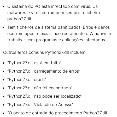
O sistema do PC está infectado com vírus. Os
malwares e vírus corrompem sempre o ficheiro
python27.dll.
Tem ficheiros de sistema danificados. Erros e danos
ocorrem após reiniciar incorrectamente o Windows e
trabalhar com programas e aplicações infectados.
Outros erros comuns Python27.dll incluem:
“Python27.dll está em falta“
“Python27.dll carregamento de erros“
“Python27.dll crash“
“Python27.dll não foi encontrado“
“Python27.dll não pôde ser localizado“
“Python27.dll Violação de Acesso“
“O ponto de entrada do procedimento Python27.dll