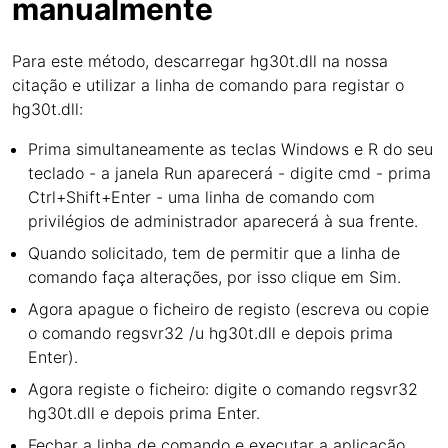
manualmente
Para este método, descarregar hg30t.dll na nossa
citação e utilizar a linha de comando para registar o
hg30t.dll:
Prima simultaneamente as teclas Windows e R do seu
teclado - a janela Run aparecerá - digite cmd - prima
Ctrl+Shift+Enter - uma linha de comando com
privilégios de administrador aparecerá à sua frente.
Quando solicitado, tem de permitir que a linha de
comando faça alterações, por isso clique em Sim.
Agora apague o ficheiro de registo (escreva ou copie
o comando regsvr32 /u hg30t.dll e depois prima
Enter).
Agora registe o ficheiro: digite o comando regsvr32
hg30t.dll e depois prima Enter.
Fechar a linha de comando e executar a aplicação