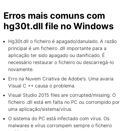
Erros mais comuns com
hg30t.dll file no Windows
Hg30t.dll o ficheiro é apagado/danulado. A razão
principal é um ficheiro .dll importante para a
aplicação ter sido apagado ou danificado. É
necessário restaurar o ficheiro ou descarregá-lo
novamente.
Erro na Nuvem Criativa de Adobe's. Uma avaria
Visual C ++ causa o problema.
Visual Studio 2015 files are corrupted/missing. O
ficheiro .dll está em falta no PC ou corrompido por
uma aplicação/sistema/vírus.
O sistema do PC está infectado com vírus. Os
malwares e vírus corrompem sempre o ficheiro