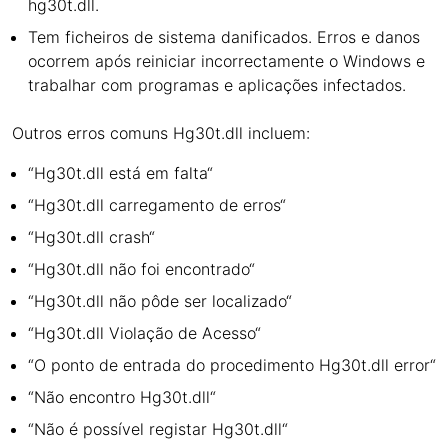
hg30t.dll.
Tem ficheiros de sistema danificados. Erros e danos
ocorrem após reiniciar incorrectamente o Windows e
trabalhar com programas e aplicações infectados.
Outros erros comuns Hg30t.dll incluem:
“Hg30t.dll está em falta“
“Hg30t.dll carregamento de erros“
“Hg30t.dll crash“
“Hg30t.dll não foi encontrado“
“Hg30t.dll não pôde ser localizado“
“Hg30t.dll Violação de Acesso“
“O ponto de entrada do procedimento Hg30t.dll error“
“Não encontro Hg30t.dll“
“Não é possível registar Hg30t.dll“