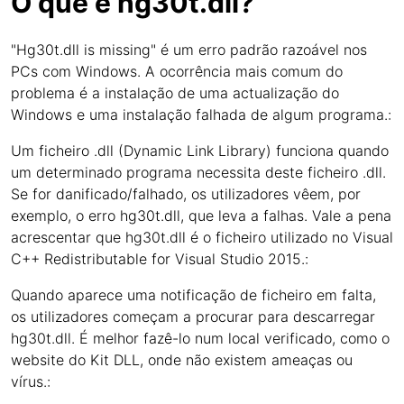
O que é hg30t.dll?
"Hg30t.dll is missing" é um erro padrão razoável nos
PCs com Windows. A ocorrência mais comum do
problema é a instalação de uma actualização do
Windows e uma instalação falhada de algum programa.:
Um ficheiro .dll (Dynamic Link Library) funciona quando
um determinado programa necessita deste ficheiro .dll.
Se for danificado/falhado, os utilizadores vêem, por
exemplo, o erro hg30t.dll, que leva a falhas. Vale a pena
acrescentar que hg30t.dll é o ficheiro utilizado no Visual
C++ Redistributable for Visual Studio 2015.:
Quando aparece uma notificação de ficheiro em falta,
os utilizadores começam a procurar para descarregar
hg30t.dll. É melhor fazê-lo num local verificado, como o
website do Kit DLL, onde não existem ameaças ou
vírus.: