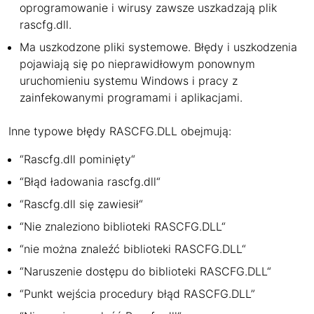
oprogramowanie i wirusy zawsze uszkadzają plik
rascfg.dll.
Ma uszkodzone pliki systemowe. Błędy i uszkodzenia
pojawiają się po nieprawidłowym ponownym
uruchomieniu systemu Windows i pracy z
zainfekowanymi programami i aplikacjami.
Inne typowe błędy RASCFG.DLL obejmują:
“Rascfg.dll pominięty“
“Błąd ładowania rascfg.dll“
“Rascfg.dll się zawiesił“
“Nie znaleziono biblioteki RASCFG.DLL“
“nie można znaleźć biblioteki RASCFG.DLL“
“Naruszenie dostępu do biblioteki RASCFG.DLL“
“Punkt wejścia procedury błąd RASCFG.DLL”