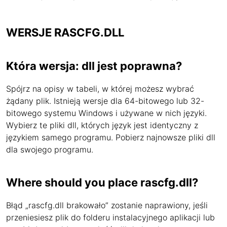
WERSJE RASCFG.DLL
Która wersja: dll jest poprawna?
Spójrz na opisy w tabeli, w której możesz wybrać
żądany plik. Istnieją wersje dla 64-bitowego lub 32-
bitowego systemu Windows i używane w nich języki.
Wybierz te pliki dll, których język jest identyczny z
językiem samego programu. Pobierz najnowsze pliki dll
dla swojego programu.
Where should you place rascfg.dll?
Błąd „rascfg.dll brakowało” zostanie naprawiony, jeśli
przeniesiesz plik do folderu instalacyjnego aplikacji lub