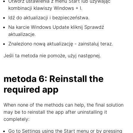
Otwórz ustawienia z menu Start lub używając
kombinacji klawiszy Windows + I.
Idź do aktualizacji i bezpieczeństwa.
Na karcie Windows Update kliknij Sprawdź
aktualizacje.
Znaleziono nową aktualizację - zainstaluj teraz.
Jeśli ta metoda nie pomoże, użyj następnej.
metoda 6: Reinstall the
required app
When none of the methods can help, the final solution
may be to reinstall the app after uninstalling it
completely:
Go to Settings using the Start menu or by pressing