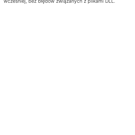
wcześniej, bez błędów związanych z plikami DLL.