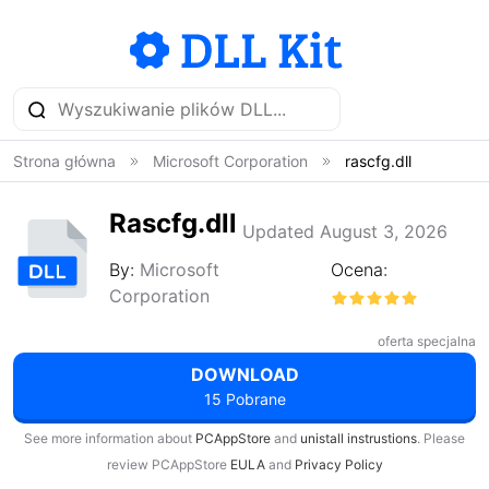
Strona główna
Microsoft Corporation
rascfg.dll
Rascfg.dll
Updated August 3, 2026
By:
Microsoft
Ocena:
Corporation
oferta specjalna
DOWNLOAD
15 Pobrane
See more information about
PCAppStore
and
unistall instrustions
. Please
review PCAppStore
EULA
and
Privacy Policy