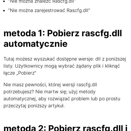
“Nie można znaleźć Rascfg.dll“
“Nie można zarejestrować Rascfg.dll“
metoda 1: Pobierz rascfg.dll
automatycznie
Tutaj możesz wyszukać dostępne wersje: dll z poniższej
listy. Użytkownicy mogą wybrać żądany plik i kliknąć
łącze „Pobierz”
Nie masz pewności, której wersji rascfg.dll
potrzebujesz? Nie martw się; użyj metody
automatycznej, aby rozwiązać problem lub po prostu
przeczytaj poniższy artykuł.
metoda 2: Pobierz rascfg.dll i